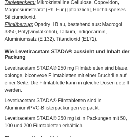
Tablettenkern:
Mikrokristalline Cellulose, Copovidon,
Magnesiumstearat (Ph. Eur.) [pflanzlich], Hochdisperses
Siliciumdioxid.
Filmüberzug:
Opadry II Blau, bestehend aus: Macrogol
3350, Poly(vinylalkohol), Talkum, Indigocarmin,
Aluminiumsalz (E 132), Titandioxid (E171).
Wie Levetiracetam STADA® aussieht und Inhalt der
Packung
Levetiracetam STADA® 250 mg Filmtabletten sind blaue,
oblonge, biconvexe Filmtabletten mit einer Bruchrille auf
einer Seite. Die Filmtablette kann in gleiche Dosen geteilt
werden.
Levetiracetam STADA® Filmtabletten sind in
Aluminium/PVC-Blisterpackungen verpackt.
Levetiracetam STADA® 250 mg ist in Packungen mit 50,
100 und 200 Filmtabletten erhältlich.