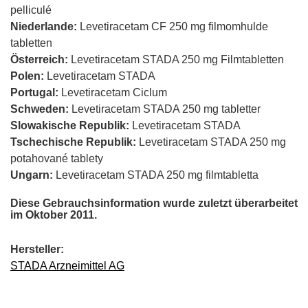
pelliculé
Niederlande:
Levetiracetam CF 250 mg filmomhulde
tabletten
Österreich:
Levetiracetam STADA 250 mg Filmtabletten
Polen:
Levetiracetam STADA
Portugal:
Levetiracetam Ciclum
Schweden:
Levetiracetam STADA 250 mg tabletter
Slowakische Republik:
Levetiracetam STADA
Tschechische Republik:
Levetiracetam STADA 250 mg
potahované tablety
Ungarn:
Levetiracetam STADA 250 mg filmtabletta
Diese Gebrauchsinformation wurde zuletzt überarbeitet
im Oktober 2011.
Hersteller:
STADA Arzneimittel AG