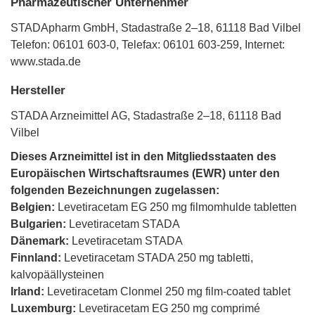
Pharmazeutischer Unternehmer
STADApharm GmbH, Stadastraße 2–18, 61118 Bad Vilbel
Telefon: 06101 603-0, Telefax: 06101 603-259, Internet:
www.stada.de
Hersteller
STADA Arzneimittel AG, Stadastraße 2–18, 61118 Bad
Vilbel
Dieses Arzneimittel ist in den Mitgliedsstaaten des
Europäischen Wirtschaftsraumes (EWR) unter den
folgenden Bezeichnungen zugelassen:
Belgien:
Levetiracetam EG 250 mg filmomhulde tabletten
Bulgarien:
Levetiracetam STADA
Dänemark:
Levetiracetam STADA
Finnland:
Levetiracetam STADA 250 mg tabletti,
kalvopäällysteinen
Irland:
Levetiracetam Clonmel 250 mg film-coated tablet
Luxemburg:
Levetiracetam EG 250 mg comprimé