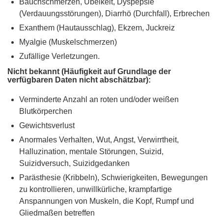
Bauchschmerzen, Übelkeit, Dyspepsie
(Verdauungsstörungen), Diarrhö (Durchfall), Erbrechen
Exanthem (Hautausschlag), Ekzem, Juckreiz
Myalgie (Muskelschmerzen)
Zufällige Verletzungen.
Nicht bekannt (Häufigkeit auf Grundlage der
verfügbaren Daten nicht abschätzbar):
Verminderte Anzahl an roten und/oder weißen
Blutkörperchen
Gewichtsverlust
Anormales Verhalten, Wut, Angst, Verwirrtheit,
Halluzination, mentale Störungen, Suizid,
Suizidversuch, Suizidgedanken
Parästhesie (Kribbeln), Schwierigkeiten, Bewegungen
zu kontrollieren, unwillkürliche, krampfartige
Anspannungen von Muskeln, die Kopf, Rumpf und
Gliedmaßen betreffen