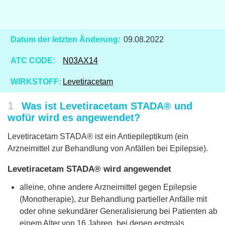
Datum der letzten Änderung:
09.08.2022
ATC CODE:
N03AX14
WIRKSTOFF:
Levetiracetam
1
Was ist Levetiracetam STADA® und
wofür wird es angewendet?
Levetiracetam STADA® ist ein Antiepileptikum (ein
Arzneimittel zur Behandlung von Anfällen bei Epilepsie).
Levetiracetam STADA® wird angewendet
alleine, ohne andere Arzneimittel gegen Epilepsie
(Monotherapie), zur Behandlung partieller Anfälle mit
oder ohne sekundärer Generalisierung bei Patienten ab
einem Alter von 16 Jahren, bei denen erstmals