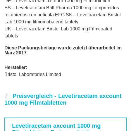
DE – Levetiracetam axcount 1000 mg Filmtabletten
ES – Levetiracetam Brill Pharma 1000 mg comprimidos
recubiertos con película EFG SK – Levetiracetam Bristol
Lab 1000 mg filmomobalené tablety
UK – Levetiracetam Bristol Lab 1000 mg Filmcoated
tablets
Diese Packungsbeilage wurde zuletzt überarbeitet im
März 2017.
Hersteller:
Bristol Laboratories Limited
7
Preisvergleich - Levetiracetam axcount
1000 mg Filmtabletten
Levetiracetam axcount 1000 mg