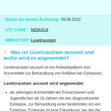
Datum der letzten Änderung:
09.08.2022
ATC CODE:
N03AX14
WIRKSTOFF:
Levetiracetam
1
Was ist Levetiracetam axcount und
wofür wird es angewendet?
Levetiracetam axcount ist ein Antiepileptikum (ein
Arzneimittel zur Behandlung von Anfällen bei Epilepsie).
Levetiracetam axcount wird angewendet:
als alleiniges Arzneimittel bei Erwachsenen und
Jugendlichen ab 16 Jahren mit neu diagnostizierter
Epilepsie, zur Behandlung einer bestimmten Art von
Epilepsie. Epilepsie ist eine Erkrankung, bei der die