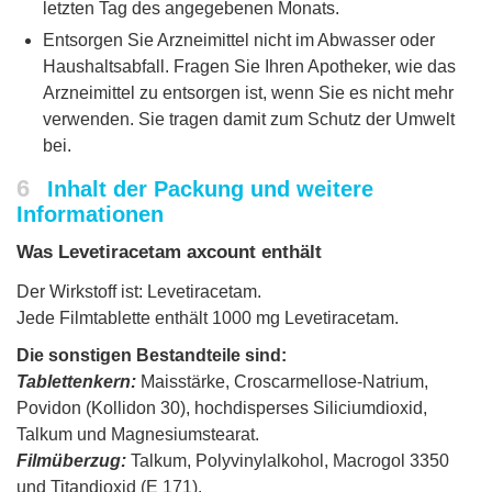
letzten Tag des angegebenen Monats.
Entsorgen Sie Arzneimittel nicht im Abwasser oder
Haushaltsabfall. Fragen Sie Ihren Apotheker, wie das
Arzneimittel zu entsorgen ist, wenn Sie es nicht mehr
verwenden. Sie tragen damit zum Schutz der Umwelt
bei.
6
Inhalt der Packung und weitere
Informationen
Was Levetiracetam axcount enthält
Der Wirkstoff ist: Levetiracetam.
Jede Filmtablette enthält 1000 mg Levetiracetam.
Die sonstigen Bestandteile sind:
Tablettenkern:
Maisstärke, Croscarmellose-Natrium,
Povidon (Kollidon 30), hochdisperses Siliciumdioxid,
Talkum und Magnesiumstearat.
Filmüberzug:
Talkum, Polyvinylalkohol, Macrogol 3350
und Titandioxid (E 171).