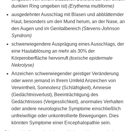
dunklen Ring umgeben ist)
(Erythema multiforme)
ausgedehnter Ausschlag mit Blasen und abblätternder
Haut, besonders um den Mund herum, an der Nase, an
den Augen und im Genitalbereich
(Stevens-Johnson
Syndrom)
schwerwiegendere Ausprägung eines Ausschlags, der
eine Hautablösung an mehr als 30% der
Körperoberfläche hervorruft
(toxische epidermale
Nekrolyse)
Anzeichen schwerwiegender geistiger Veränderung
oder wenn jemand in Ihrem Umfeld Anzeichen von
Verwirrtheit, Somnolenz (Schläfrigkeit), Amnesie
(Gedächtnisverlust), Beeinträchtigung des
Gedächtnisses (Vergesslichkeit), anormales Verhalten
oder andere neurologische Symptome einschließlich
unfreiwillige oder unkontrollierte Bewegungen. Dies
könnten Symptome einer Encephalopathie sein.