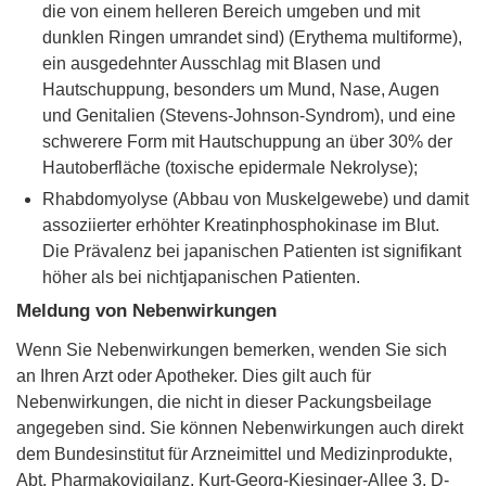
die von einem helleren Bereich umgeben und mit
dunklen Ringen umrandet sind) (Erythema multiforme),
ein ausgedehnter Ausschlag mit Blasen und
Hautschuppung, besonders um Mund, Nase, Augen
und Genitalien (Stevens-Johnson-Syndrom), und eine
schwerere Form mit Hautschuppung an über 30% der
Hautoberfläche (toxische epidermale Nekrolyse);
Rhabdomyolyse (Abbau von Muskelgewebe) und damit
assoziierter erhöhter Kreatinphosphokinase im Blut.
Die Prävalenz bei japanischen Patienten ist signifikant
höher als bei nichtjapanischen Patienten.
Meldung von Nebenwirkungen
Wenn Sie Nebenwirkungen bemerken, wenden Sie sich
an Ihren Arzt oder Apotheker. Dies gilt auch für
Nebenwirkungen, die nicht in dieser Packungsbeilage
angegeben sind. Sie können Nebenwirkungen auch direkt
dem Bundesinstitut für Arzneimittel und Medizinprodukte,
Abt. Pharmakovigilanz, Kurt-Georg-Kiesinger-Allee 3, D-