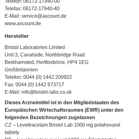
Telefon: 06172-17940-00
Telefax: 06172-17940-40
E-Mail: service@axcount.de
www.axcount.de
Hersteller
Bristol Laboratories Limited
Unit 3, Canalside, Northbridge Road
Berkhamsted, Hertfordshire, HP4 1EG
Großbritannien
Telefon: 0044 (0) 1442 200922
Fax: 0044 (0) 1442 873717
E-Mail: info@bristol-labs.co.uk
Dieses Arzneimittel ist in den Mitgliedstaaten des
Europäischen Wirtschaftsraumes (EWR) unter den
folgenden Bezeichnungen zugelassen
CZ – Levetiracetam Bristol Lab 1000 mg potahované
tablety