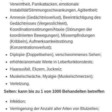
Verwirrtheit, Panikattacken, emotionale
Instabilität/Stimmungsschwankungen, Agitiertheit;
Amnesie (Gedächtnisverlust), Beeinträchtigung des
Gedächtnisses (Vergesslichkeit),
Koordinationsstörungen/Ataxie (Störungen der
koordinierten Bewegungen), Missempfindungen
(Kribbeln), Aufmerksamkeitsstörung
(Konzentrationsverlust);
Diplopie (Doppeltsehen), verschwommenes Sehen;
erhöhte/anormale Werte in Leberfunktionstests;
Haarausfall, Ekzem, Juckreiz;
Muskelschwäche, Myalgie (Muskelschmerzen);
Verletzung.
Selten: kann bis zu 1 von 1000 Behandelten betreffen
Infektion;
Verringerung der Anzahl aller Arten von Blutzellen;