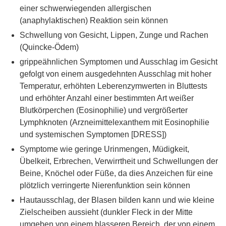
einer schwerwiegenden allergischen
(anaphylaktischen) Reaktion sein können
Schwellung von Gesicht, Lippen, Zunge und Rachen
(Quincke-Ödem)
grippeähnlichen Symptomen und Ausschlag im Gesicht
gefolgt von einem ausgedehnten Ausschlag mit hoher
Temperatur, erhöhten Leberenzymwerten in Bluttests
und erhöhter Anzahl einer bestimmten Art weißer
Blutkörperchen (Eosinophilie) und vergrößerter
Lymphknoten (Arzneimittelexanthem mit Eosinophilie
und systemischen Symptomen [DRESS])
Symptome wie geringe Urinmengen, Müdigkeit,
Übelkeit, Erbrechen, Verwirrtheit und Schwellungen der
Beine, Knöchel oder Füße, da dies Anzeichen für eine
plötzlich verringerte Nierenfunktion sein können
Hautausschlag, der Blasen bilden kann und wie kleine
Zielscheiben aussieht (dunkler Fleck in der Mitte
umgeben von einem blasseren Bereich, der von einem