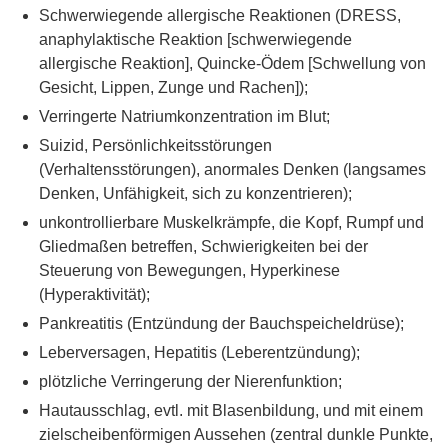
Schwerwiegende allergische Reaktionen (DRESS,
anaphylaktische Reaktion [schwerwiegende
allergische Reaktion], Quincke-Ödem [Schwellung von
Gesicht, Lippen, Zunge und Rachen]);
Verringerte Natriumkonzentration im Blut;
Suizid, Persönlichkeitsstörungen
(Verhaltensstörungen), anormales Denken (langsames
Denken, Unfähigkeit, sich zu konzentrieren);
unkontrollierbare Muskelkrämpfe, die Kopf, Rumpf und
Gliedmaßen betreffen, Schwierigkeiten bei der
Steuerung von Bewegungen, Hyperkinese
(Hyperaktivität);
Pankreatitis (Entzündung der Bauchspeicheldrüse);
Leberversagen, Hepatitis (Leberentzündung);
plötzliche Verringerung der Nierenfunktion;
Hautausschlag, evtl. mit Blasenbildung, und mit einem
zielscheibenförmigen Aussehen (zentral dunkle Punkte,