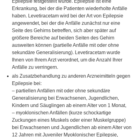
Epilepsie festgestellt wurde. Epilepsie ist eine
Erkrankung, bei der die Patienten wiederholte Anfälle
haben. Levetiracetam wird bei der Art von Epilepsie
angewendet, bei der die Anfälle zunächst nur eine
Seite des Gehirns betreffen, sich aber später auf
größere Bereiche auf beiden Seiten des Gehirn
ausweiten können (partielle Anfälle mit oder ohne
sekundäre Generalisierung). Levetiracetam wurde
Ihnen von Ihrem Arzt verordnet, um die Anzahl Ihrer
Anfälle zu verringern.
als Zusatzbehandlung zu anderen Arzneimitteln gegen
Epilepsie bei:
– partiellen Anfällen mit oder ohne sekundäre
Generalisierung bei Erwachsenen, Jugendlichen,
Kindern und Säuglingen ab einem Alter von 1 Monat,
– myoklonischen Anfällen (kurze schockartige
Zuckungen eines Muskels oder einer Muskelgruppe)
bei Erwachsenen und Jugendlichen ab einem Alter von
12 Jahren mit Juveniler Myoklonischer Epilepsie,