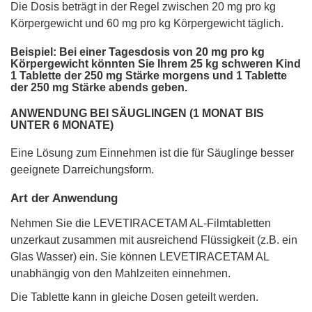
Die Dosis beträgt in der Regel zwischen 20 mg pro kg
Körpergewicht und 60 mg pro kg Körpergewicht täglich.
Beispiel: Bei einer Tagesdosis von 20 mg pro kg
Körpergewicht könnten Sie Ihrem 25 kg schweren Kind
1 Tablette der 250 mg Stärke morgens und 1 Tablette
der 250 mg Stärke abends geben.
ANWENDUNG BEI SÄUGLINGEN (1 MONAT BIS
UNTER 6 MONATE)
Eine Lösung zum Einnehmen ist die für Säuglinge besser
geeignete Darreichungsform.
Art der Anwendung
Nehmen Sie die LEVETIRACETAM AL-Filmtabletten
unzerkaut zusammen mit ausreichend Flüssigkeit (z.B. ein
Glas Wasser) ein. Sie können LEVETIRACETAM AL
unabhängig von den Mahlzeiten einnehmen.
Die Tablette kann in gleiche Dosen geteilt werden.