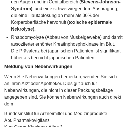
den Augen und im Genitalbereich
(Stevens-Johnson-
Syndrom),
und eine schwerwiegendere Ausprägung,
die eine Hautablösung an mehr als 30% der
Körperoberfläche hervorruft
(toxische epidermale
Nekrolyse),
Rhabdomyolyse (Abbau von Muskelgewebe) und damit
assoziierter erhöhter Kreatinphosphokinase im Blut.
Die Prävalenz bei japanischen Patienten ist signifikant
höher als bei nicht-japanischen Patienten.
Meldung von Nebenwirkungen
Wenn Sie Nebenwirkungen bemerken, wenden Sie sich
an Ihren Arzt oder Apotheker. Dies gilt auch für
Nebenwirkungen, die nicht in dieser Packungsbeilage
angegeben sind. Sie können Nebenwirkungen auch direkt
dem
Bundesinstitut für Arzneimittel und Medizinprodukte
Abt. Pharmakovigilanz