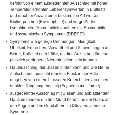
gefolgt von einem ausgedehnten Ausschlag mit hoher
Temperatur, erhöhten Leberenzymwerten in Bluttests
und erhöhter Anzahl einer bestimmten Art weißer
Blutkörperchen (Eosinophilie) und vergrößerter
Lymphknoten (Arzneimittelexanthem mit Eosinophilie
und systemischen Symptomen [DRESS])
Symptome wie geringe Urinmengen, Müdigkeit,
Übelkeit, Erbrechen, Verwirrtheit und Schwellungen der
Beine, Knöchel oder Füße, da dies Anzeichen für eine
plötzlich verringerte Nierenfunktion sein können
Hautausschlag, der Blasen bilden kann und wie kleine
Zielscheiben aussieht (dunkler Fleck in der Mitte
umgeben von einem blasseren Bereich, der von einem
dunklen Ring umgeben ist) (Erythema multiforme)
ausgedehnter Ausschlag mit Blasen und abblätternder
Haut, besonders um den Mund herum, an der Nase, an
den Augen und im Genitalbereich (Stevens-Johnson
Syndrom)