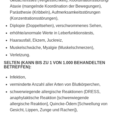
Gedächtnisses (Vergesslichkeit), Koordinationsstörung/
Ataxie (mangelnde Koordination der Bewegungen),
Parästhesie (Kribbeln), Aufmerksamkeitsstörungen
(Konzentrationsstörungen),
Diplopie (Doppeltsehen), verschwommenes Sehen,
erhöhte/anormale Werte in Leberfunktionstests,
Haarausfall, Ekzem, Juckreiz,
Muskelschwäche, Myalgie (Muskelschmerzen),
Verletzung.
SELTEN (KANN BIS ZU 1 VON 1.000 BEHANDELTEN
BETREFFEN):
Infektion,
verminderte Anzahl aller Arten von Blutkörperchen,
schwerwiegende allergische Reaktionen (DRESS,
anaphylaktische Reaktion [schwerwiegende
allergische Reaktion], Quincke-Ödem [Schwellung von
Gesicht, Lippen, Zunge und Rachen]),