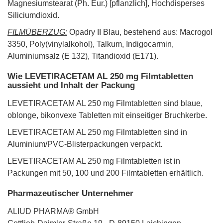
Magnesiumstearat (Ph. Eur.) [pflanzlich], Hochdisperses
Siliciumdioxid.
FILMÜBERZUG:
Opadry II Blau, bestehend aus: Macrogol
3350, Poly(vinylalkohol), Talkum, Indigocarmin,
Aluminiumsalz (E 132), Titandioxid (E171).
Wie LEVETIRACETAM AL 250 mg Filmtabletten
aussieht und Inhalt der Packung
LEVETIRACETAM AL 250 mg Filmtabletten sind blaue,
oblonge, bikonvexe Tabletten mit einseitiger Bruchkerbe.
LEVETIRACETAM AL 250 mg Filmtabletten sind in
Aluminium/PVC-Blisterpackungen verpackt.
LEVETIRACETAM AL 250 mg Filmtabletten ist in
Packungen mit 50, 100 und 200 Filmtabletten erhältlich.
Pharmazeutischer Unternehmer
ALIUD PHARMA® GmbH