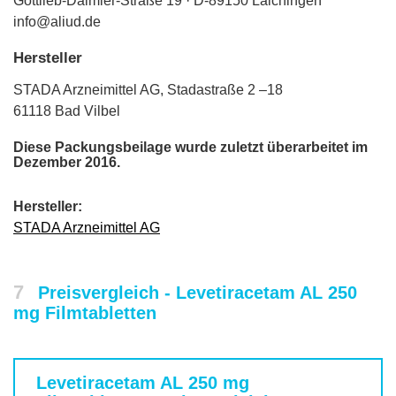
Gottlieb-Daimler-Straße 19 · D-89150 Laichingen
info@aliud.de
Hersteller
STADA Arzneimittel AG, Stadastraße 2 –18
61118 Bad Vilbel
Diese Packungsbeilage wurde zuletzt überarbeitet im
Dezember 2016.
Hersteller:
STADA Arzneimittel AG
7
Preisvergleich - Levetiracetam AL 250
mg Filmtabletten
Levetiracetam AL 250 mg