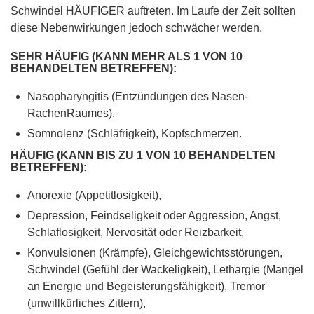
Schwindel HÄUFIGER auftreten. Im Laufe der Zeit sollten
diese Nebenwirkungen jedoch schwächer werden.
SEHR HÄUFIG (KANN MEHR ALS 1 VON 10
BEHANDELTEN BETREFFEN):
Nasopharyngitis (Entzündungen des Nasen-
RachenRaumes),
Somnolenz (Schläfrigkeit), Kopfschmerzen.
HÄUFIG (KANN BIS ZU 1 VON 10 BEHANDELTEN
BETREFFEN):
Anorexie (Appetitlosigkeit),
Depression, Feindseligkeit oder Aggression, Angst,
Schlaflosigkeit, Nervosität oder Reizbarkeit,
Konvulsionen (Krämpfe), Gleichgewichtsstörungen,
Schwindel (Gefühl der Wackeligkeit), Lethargie (Mangel
an Energie und Begeisterungsfähigkeit), Tremor
(unwillkürliches Zittern),