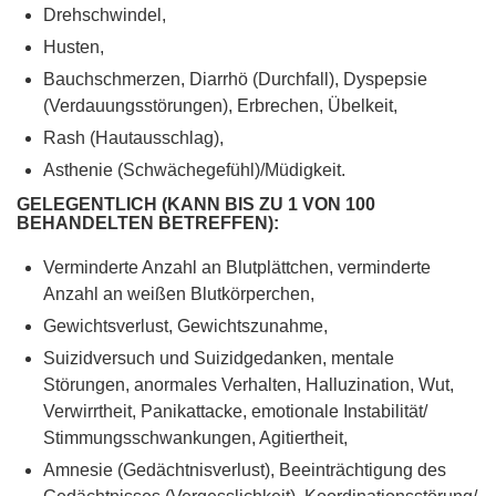
Drehschwindel,
Husten,
Bauchschmerzen, Diarrhö (Durchfall), Dyspepsie
(Verdauungsstörungen), Erbrechen, Übelkeit,
Rash (Hautausschlag),
Asthenie (Schwächegefühl)/Müdigkeit.
GELEGENTLICH (KANN BIS ZU 1 VON 100
BEHANDELTEN BETREFFEN):
Verminderte Anzahl an Blutplättchen, verminderte
Anzahl an weißen Blutkörperchen,
Gewichtsverlust, Gewichtszunahme,
Suizidversuch und Suizidgedanken, mentale
Störungen, anormales Verhalten, Halluzination, Wut,
Verwirrtheit, Panikattacke, emotionale Instabilität/
Stimmungsschwankungen, Agitiertheit,
Amnesie (Gedächtnisverlust), Beeinträchtigung des