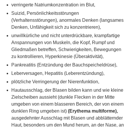
verringerte Natriumkonzentration im Blut,
Suizid, Persönlichkeitsstörungen
(Verhaltensstörungen), anormales Denken (langsames
Denken, Unfähigkeit sich zu konzentrieren),
unwillkürliche und nicht unterdrückbare, krampfartige
Anspannungen von Muskeln, die Kopf, Rumpf und
Gliedmaßen betreffen, Schwierigkeiten, Bewegungen
zu kontrollieren, Hyperkinesie (Überaktivität),
Pankreatitis (Entzündung der Bauchspeicheldrüse),
Leberversagen, Hepatitis (Leberentzündung),
plötzliche Verringerung der Nierenfunktion,
Hautausschlag, der Blasen bilden kann und wie kleine
Zielscheiben aussieht (dunkle Flecken in der Mitte
umgeben von einem blasseren Bereich, der von einem
dunklen Ring umgeben ist)
(Erythema multiforme),
ausgedehnter Ausschlag mit Blasen und abblätternder
Haut, besonders um den Mund herum, an der Nase, an