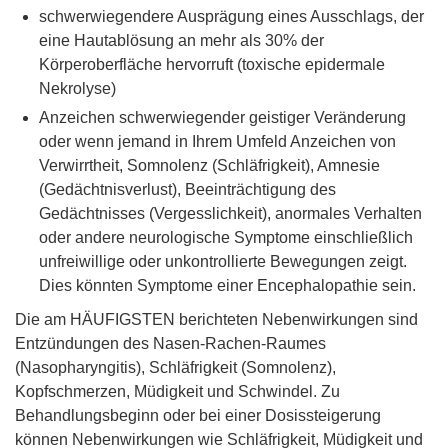
schwerwiegendere Ausprägung eines Ausschlags, der
eine Hautablösung an mehr als 30% der
Körperoberfläche hervorruft (toxische epidermale
Nekrolyse)
Anzeichen schwerwiegender geistiger Veränderung
oder wenn jemand in Ihrem Umfeld Anzeichen von
Verwirrtheit, Somnolenz (Schläfrigkeit), Amnesie
(Gedächtnisverlust), Beeinträchtigung des
Gedächtnisses (Vergesslichkeit), anormales Verhalten
oder andere neurologische Symptome einschließlich
unfreiwillige oder unkontrollierte Bewegungen zeigt.
Dies könnten Symptome einer Encephalopathie sein.
Die am HÄUFIGSTEN berichteten Nebenwirkungen sind
Entzündungen des Nasen-Rachen-Raumes
(Nasopharyngitis), Schläfrigkeit (Somnolenz),
Kopfschmerzen, Müdigkeit und Schwindel. Zu
Behandlungsbeginn oder bei einer Dosissteigerung
können Nebenwirkungen wie Schläfrigkeit, Müdigkeit und