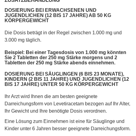
ZUSATZBEHANDLUNG
DOSIERUNG BEI ERWACHSENEN UND
JUGENDLICHEN (12 BIS 17 JAHRE) AB 50 KG
KÖRPERGEWICHT
Die Dosis beträgt in der Regel zwischen 1.000 mg und
3.000 mg täglich.
Beispiel: Bei einer Tagesdosis von 1.000 mg könnten
Sie 2 Tabletten der 250 mg Stärke morgens und 2
Tabletten der 250 mg Stärke abends einnehmen.
DOSIERUNG BEI SÄUGLINGEN (6 BIS 23 MONATE),
KINDERN (2 BIS 11 JAHRE) UND JUGENDLICHEN (12
BIS 17 JAHRE) UNTER 50 KG KÖRPERGEWICHT
Ihr Arzt wird Ihnen die am besten geeignete
Darreichungsform von Levetiracetam bezogen auf Ihr Alter,
Ihr Gewicht und Ihre benötigte Dosis verordnen.
Eine Lösung zum Einnehmen ist eine für Säuglinge und
Kinder unter 6 Jahren besser geeignete Darreichungsform.