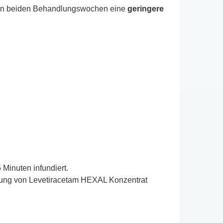
rsten beiden Behandlungswochen eine
geringere
Minuten infundiert.
endung von Levetiracetam HEXAL Konzentrat