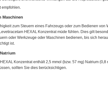
t empfohlen.
on Maschinen
higkeit zum Steuern eines Fahrzeugs oder zum Bedienen von 
 Levetiracetam HEXAL Konzentrat müde fühlen. Dies gilt beson
euern oder Werkzeuge oder Maschinen bedienen, bis sich herausg
htigt ist.
 Natrium
HEXAL Konzentrat enthält 2,5 mmol (bzw. 57 mg) Natrium (0,8 m
sen, sollten Sie dies berücksichtigen.