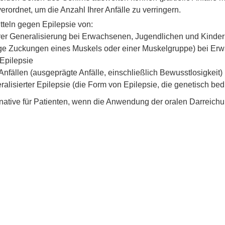
rordnet, um die Anzahl Ihrer Anfälle zu verringern.
teln gegen Epilepsie von:
därer Generalisierung bei Erwachsenen, Jugendlichen und Kinder
tige Zuckungen eines Muskels oder einer Muskelgruppe) bei Er
 Epilepsie
n Anfällen (ausgeprägte Anfälle, einschließlich Bewusstlosigke
ralisierter Epilepsie (die Form von Epilepsie, die genetisch bed
rnative für Patienten, wenn die Anwendung der oralen Darreic