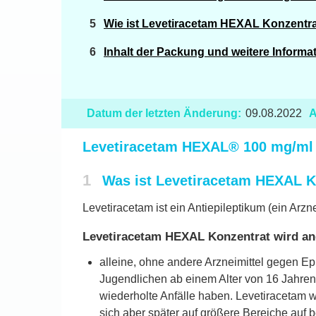
Wie ist Levetiracetam HEXAL Konzentr
Inhalt der Packung und weitere Informa
Datum der letzten Änderung:
09.08.2022
A
Levetiracetam HEXAL® 100 mg/ml K
1
Was ist Levetiracetam HEXAL K
Levetiracetam ist ein Antiepileptikum (ein Arzn
Levetiracetam HEXAL Konzentrat wird a
alleine, ohne andere Arzneimittel gegen E
Jugendlichen ab einem Alter von 16 Jahren, 
wiederholte Anfälle haben. Levetiracetam wi
sich aber später auf größere Bereiche auf 