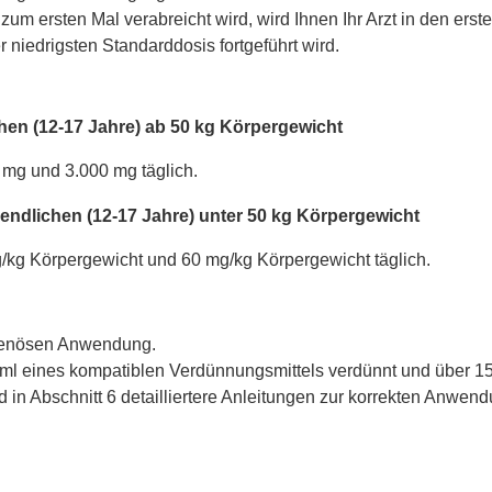
m ersten Mal verabreicht wird, wird Ihnen Ihr Arzt in den e
 niedrigsten Standarddosis fortgeführt wird.
en (12-17 Jahre) ab 50 kg Körpergewicht
 mg und 3.000 mg täglich.
endlichen (12-17 Jahre) unter 50 kg Körpergewicht
g/kg Körpergewicht und 60 mg/kg Körpergewicht täglich.
avenösen Anwendung.
ml eines kompatiblen Verdünnungsmittels verdünnt und über 15 
d in Abschnitt 6 detailliertere Anleitungen zur korrekten Anw