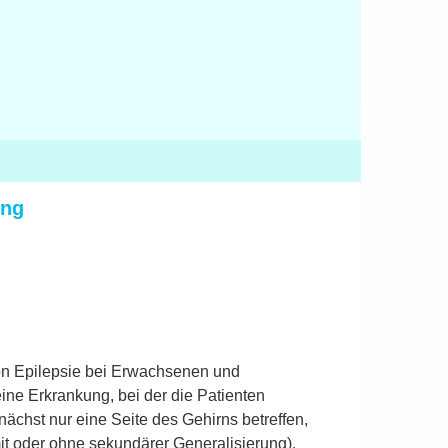
ung
von Epilepsie bei Erwachsenen und
eine Erkrankung, bei der die Patienten
nächst nur eine Seite des Gehirns betreffen,
mit oder ohne sekundärer Generalisierung).