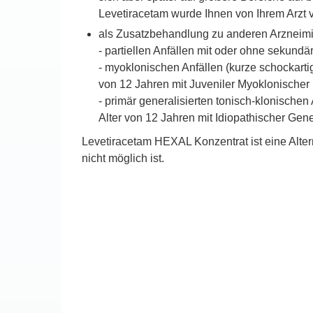
Levetiracetam wurde Ihnen von Ihrem Arzt ve
als Zusatzbehandlung zu anderen Arzneimit
- partiellen Anfällen mit oder ohne sekun
- myoklonischen Anfällen (kurze schockar
von 12 Jahren mit Juveniler Myoklonischer
- primär generalisierten tonisch-klonische
Alter von 12 Jahren mit Idiopathischer Gene
Levetiracetam HEXAL Konzentrat ist eine Alte
nicht möglich ist.