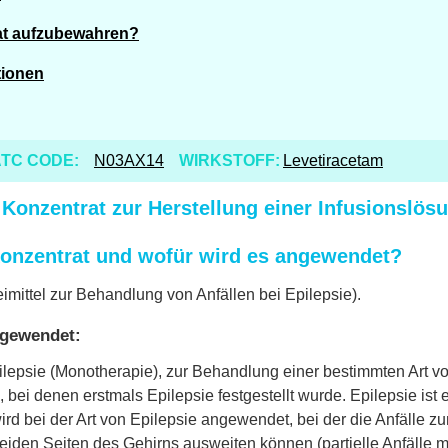
at aufzubewahren?
tionen
TC CODE:
N03AX14
WIRKSTOFF:
Levetiracetam
onzentrat zur Herstellung einer Infusionslös
onzentrat und wofür wird es angewendet?
eimittel zur Behandlung von Anfällen bei Epilepsie).
ngewendet:
pilepsie (Monotherapie), zur Behandlung einer bestimmten Art 
bei denen erstmals Epilepsie festgestellt wurde. Epilepsie ist 
rd bei der Art von Epilepsie angewendet, bei der die Anfälle zu
beiden Seiten des Gehirns ausweiten können (partielle Anfälle 