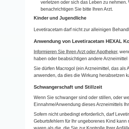
verletzen oder sich das Leben zu nehmen.
benachrichtigen Sie bitte Ihren Arzt.
Kinder und Jugendliche
Levetiracetam darf nicht zur alleinigen Beha
Anwendung von Levetiracetam HEXAL Kon
Informieren Sie Ihren Arzt oder Apotheker,
wenn
haben oder beabsichtigen andere Arzneimitte
Sie dürfen Macrogol (ein Arzneimittel, das al
anwenden, da dies die Wirkung herabsetzen k
Schwangerschaft und Stillzeit
Wenn Sie schwanger sind oder stillen, oder w
Einnahme/Anwendung dieses Arzneimittels Ihr
Sofern nicht unbedingt erforderlich, darf Le
Geburtsfehlern für Ihr ungeborenes Kind kann 
waren als die, die Sie zur Kontrolle Ihrer Anf