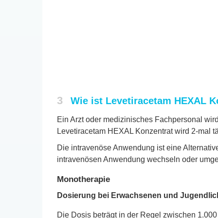
3
Wie ist Levetiracetam HEXAL 
Ein Arzt oder medizinisches Fachpersonal wir
Levetiracetam HEXAL Konzentrat wird 2-mal tä
Die intravenöse Anwendung ist eine Alternati
intravenösen Anwendung wechseln oder umgeke
Monotherapie
Dosierung bei Erwachsenen und Jugendlich
Die Dosis beträgt in der Regel zwischen 1.000