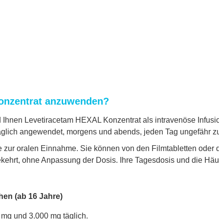
Konzentrat anzuwenden?
d Ihnen Levetiracetam HEXAL Konzentrat als intravenöse Infusi
glich angewendet, morgens und abends, jeden Tag ungefähr zur
ve zur oralen Einnahme. Sie können von den Filmtabletten oder
hrt, ohne Anpassung der Dosis. Ihre Tagesdosis und die Häuf
en (ab 16 Jahre)
 mg und 3.000 mg täglich.