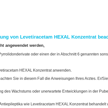
dung von Levetiracetam HEXAL Konzentrat bea
cht angewendet werden,
yrrolidonderivate oder einen der in Abschnitt 6 genannten sonst
 Levetiracetam HEXAL Konzentrat anwenden.
achten Sie in diesem Fall die Anweisungen Ihres Arztes. Er/Sie
g des Wachstums oder unerwartete Entwicklungen in der Pubertä
t Antiepileptika wie Levetiracetam HEXAL Konzentrat behandelt 