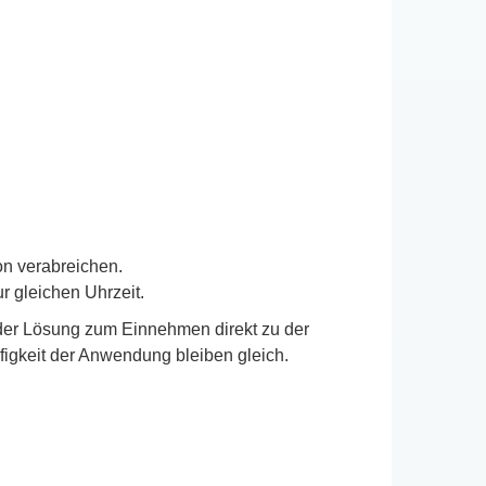
on verabreichen.
 gleichen Uhrzeit.
 der Lösung zum Einnehmen direkt zu der
igkeit der Anwendung bleiben gleich.