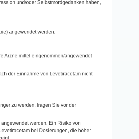
pression und/oder Selbstmordgedanken haben,
apie) angewendet werden.
ere Arzneimittel eingenommen/angewendet
 nach der Einnahme von Levetiracetam nicht
nger zu werden, fragen Sie vor der
ht angewendet werden. Ein Risiko von
 Levetiracetam bei Dosierungen, die höher
eigt.