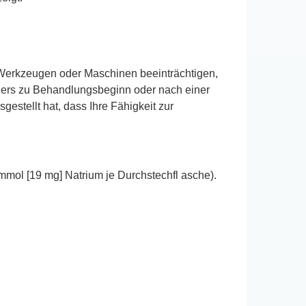
Werkzeugen oder Maschinen beeinträchtigen,
ders zu Behandlungsbeginn oder nach einer
estellt hat, dass Ihre Fähigkeit zur
mol [19 mg] Natrium je Durchstechfl asche).