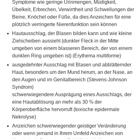
Symptome wie geringe Urinmengen, Müdigkeit,
Übelkeit, Erbrechen, Verwirrtheit und Schwellungen der
Beine, Knöchel oder Füße, da dies Anzeichen für eine
plötzlich verringerte Nierenfunktion sein können
Hautausschlag, der Blasen bilden kann und wie kleine
Zielscheiben aussieht (dunkler Fleck in der Mitte
umgeben von einem blasseren Bereich, der von einem
dunklen Ring umgeben ist) (Erythema multiforme)
ausgedehnter Ausschlag mit Blasen und abblätternder
Haut, besonders um den Mund herum, an der Nase, an
den Augen und im Genitalbereich (Stevens-Johnson
Syndrom)
schwerwiegendere Ausprägung eines Ausschlags, der
eine Hautablösung an mehr als 30 % der
Körperoberfläche hervorruft (toxische epidermale
Nekrolyse)
Anzeichen schwerwiegender geistiger Veränderung
oder wenn jemand in Ihrem Umfeld Anzeichen von