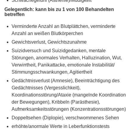
Schwächegefühl (Asthenie)/Müdigkeit
Gelegentlich: kann bis zu 1 von 100 Behandelten
betreffen
Verminderte Anzahl an Blutplättchen, verminderte
Anzahl an weißen Blutkörperchen
Gewichtsverlust, Gewichtszunahme
Suizidversuch und Suizidgedanken, mentale
Störungen, anormales Verhalten, Halluzination, Wut,
Verwirrtheit, Panikattacke, emotionale Instabilität/
Stimmungsschwankungen, Agitiertheit
Gedächtnisverlust (Amnesie), Beeinträchtigung des
Gedächtnisses (Vergesslichkeit),
Koordinationsstörung/Ataxie (mangelnde Koordination
der Bewegungen), Kribbeln (Parästhesie),
Aufmerksamkeitsstörungen (Konzentrationsstörungen)
Doppeltsehen (Diplopie), verschwommenes Sehen
erhöhte/anormale Werte in Leberfunktionstests