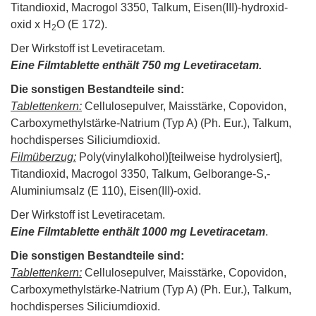
Titandioxid, Macrogol 3350, Talkum, Eisen(III)-hydroxid-
oxid x H
O (E 172).
2
Der Wirkstoff ist Levetiracetam.
Eine Filmtablette enthält 750 mg Levetiracetam.
Die sonstigen Bestandteile sind:
Tablettenkern:
Cellulosepulver, Maisstärke, Copovidon,
Carboxymethylstärke-Natrium (Typ A) (Ph. Eur.), Talkum,
hochdisperses Siliciumdioxid.
Filmüberzug:
Poly(vinylalkohol)[teilweise hydrolysiert],
Titandioxid, Macrogol 3350, Talkum, Gelborange-S,-
Aluminiumsalz (E 110), Eisen(III)-oxid.
Der Wirkstoff ist Levetiracetam.
Eine Filmtablette enthält 1000 mg Levetiracetam
.
Die sonstigen Bestandteile sind:
Tablettenkern:
Cellulosepulver, Maisstärke, Copovidon,
Carboxymethylstärke-Natrium (Typ A) (Ph. Eur.), Talkum,
hochdisperses Siliciumdioxid.