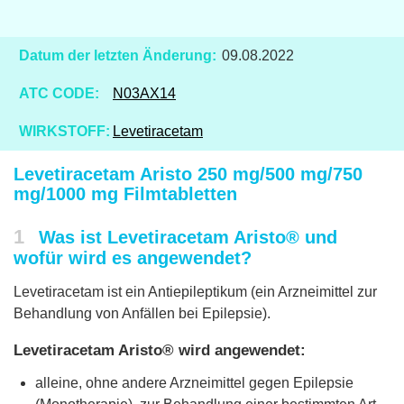
Datum der letzten Änderung:
09.08.2022
ATC CODE:
N03AX14
WIRKSTOFF:
Levetiracetam
Levetiracetam Aristo 250 mg/500 mg/750
mg/1000 mg Filmtabletten
1
Was ist Levetiracetam Aristo® und
wofür wird es angewendet?
Levetiracetam ist ein Antiepileptikum (ein Arzneimittel zur
Behandlung von Anfällen bei Epilepsie).
Levetiracetam Aristo® wird angewendet:
alleine, ohne andere Arzneimittel gegen Epilepsie