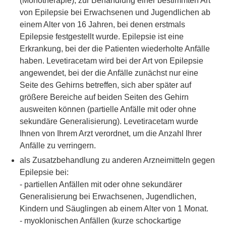
(Monotherapie), zur Behandlung einer bestimmten Art
von Epilepsie bei Erwachsenen und Jugendlichen ab
einem Alter von 16 Jahren, bei denen erstmals
Epilepsie festgestellt wurde. Epilepsie ist eine
Erkrankung, bei der die Patienten wiederholte Anfälle
haben. Levetiracetam wird bei der Art von Epilepsie
angewendet, bei der die Anfälle zunächst nur eine
Seite des Gehirns betreffen, sich aber später auf
größere Bereiche auf beiden Seiten des Gehirn
ausweiten können (partielle Anfälle mit oder ohne
sekundäre Generalisierung). Levetiracetam wurde
Ihnen von Ihrem Arzt verordnet, um die Anzahl Ihrer
Anfälle zu verringern.
als Zusatzbehandlung zu anderen Arzneimitteln gegen
Epilepsie bei:
- partiellen Anfällen mit oder ohne sekundärer
Generalisierung bei Erwachsenen, Jugendlichen,
Kindern und Säuglingen ab einem Alter von 1 Monat.
- myoklonischen Anfällen (kurze schockartige