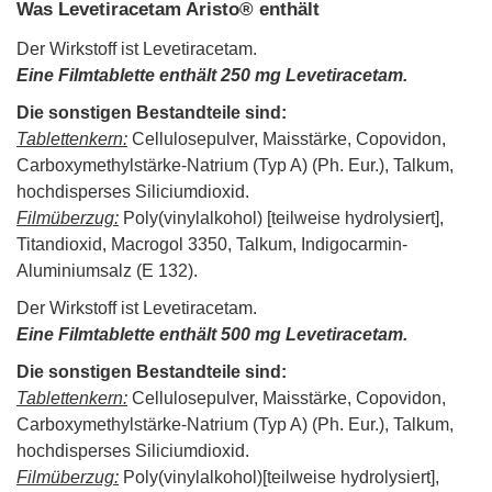
Was Levetiracetam Aristo® enthält
Der Wirkstoff ist Levetiracetam.
Eine Filmtablette enthält 250 mg Levetiracetam.
Die sonstigen Bestandteile sind:
Tablettenkern:
Cellulosepulver, Maisstärke, Copovidon,
Carboxymethylstärke-Natrium (Typ A) (Ph. Eur.), Talkum,
hochdisperses Siliciumdioxid.
Filmüberzug:
Poly(vinylalkohol) [teilweise hydrolysiert],
Titandioxid, Macrogol 3350, Talkum, Indigocarmin-
Aluminiumsalz (E 132).
Der Wirkstoff ist Levetiracetam.
Eine Filmtablette enthält 500 mg Levetiracetam.
Die sonstigen Bestandteile sind:
Tablettenkern:
Cellulosepulver, Maisstärke, Copovidon,
Carboxymethylstärke-Natrium (Typ A) (Ph. Eur.), Talkum,
hochdisperses Siliciumdioxid.
Filmüberzug:
Poly(vinylalkohol)[teilweise hydrolysiert],