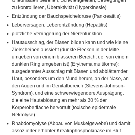
Gliedmaßen betreffen; Schwierigkeiten, Bewegungen
zu kontrollieren, Überaktivität (Hyperkinesie)
Entzündung der Bauchspeicheldrüse (Pankreatitis)
Leberversagen, Leberentzündung (Hepatitis)
plötzliche Verringerung der Nierenfunktion
Hautausschlag, der Blasen bilden kann und wie kleine
Zielscheiben aussieht (dunkle Flecken in der Mitte
umgeben von einem blasseren Bereich, der von einem
dunklen Ring umgeben ist) (Erythema multiforme);
ausgedehnter Ausschlag mit Blasen und abblätternder
Haut, besonders um den Mund herum, an der Nase, an
den Augen und im Genitalbereich (Stevens-Johnson-
Syndrom), und eine schwerwiegendere Ausprägung,
die eine Hautablösung an mehr als 30 % der
Körperoberfläche hervorruft (toxische epidermale
Nekrolyse)
Rhabdomyolyse (Abbau von Muskelgewebe) und damit
assoziierter erhöhter Kreatinphosphokinase im Blut.