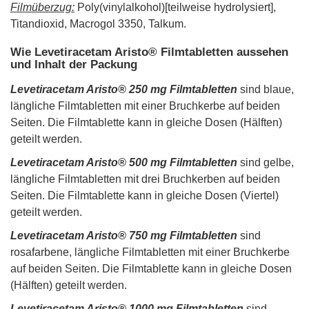
Filmüberzug:
Poly(vinylalkohol)[teilweise hydrolysiert],
Titandioxid, Macrogol 3350, Talkum.
Wie Levetiracetam Aristo® Filmtabletten aussehen
und Inhalt der Packung
Levetiracetam Aristo® 250 mg Filmtabletten
sind blaue,
längliche Filmtabletten mit einer Bruchkerbe auf beiden
Seiten. Die Filmtablette kann in gleiche Dosen (Hälften)
geteilt werden.
Levetiracetam Aristo® 500 mg Filmtabletten
sind gelbe,
längliche Filmtabletten mit drei Bruchkerben auf beiden
Seiten. Die Filmtablette kann in gleiche Dosen (Viertel)
geteilt werden.
Levetiracetam Aristo® 750 mg Filmtabletten
sind
rosafarbene, längliche Filmtabletten mit einer Bruchkerbe
auf beiden Seiten. Die Filmtablette kann in gleiche Dosen
(Hälften) geteilt werden.
Levetiracetam Aristo® 1000 mg Filmtabletten
sind