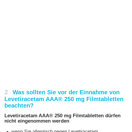
2
Was sollten Sie vor der Einnahme von
Levetiracetam AAA® 250 mg Filmtabletten
beachten?
Levetiracetam AAA® 250 mg Filmtabletten dürfen
nicht eingenommen werden
wenn Sie allergisch gegen Levetiracetam,