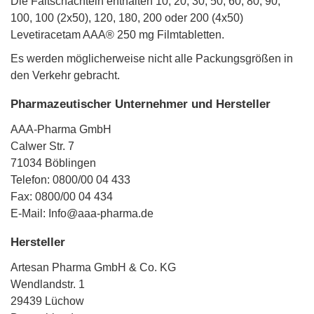
Die Faltschachteln enthalten 10, 20, 30, 50, 60, 80, 90,
100, 100 (2x50), 120, 180, 200 oder 200 (4x50)
Levetiracetam AAA® 250 mg Filmtabletten.
Es werden möglicherweise nicht alle Packungsgrößen in
den Verkehr gebracht.
Pharmazeutischer Unternehmer und Hersteller
AAA-Pharma GmbH
Calwer Str. 7
71034 Böblingen
Telefon: 0800/00 04 433
Fax: 0800/00 04 434
E-Mail: Info@aaa-pharma.de
Hersteller
Artesan Pharma GmbH & Co. KG
Wendlandstr. 1
29439 Lüchow