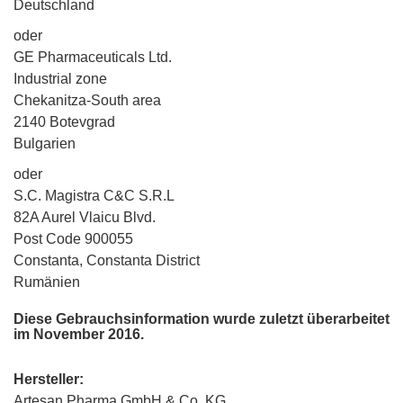
Deutschland
oder
GE Pharmaceuticals Ltd.
Industrial zone
Chekanitza-South area
2140 Botevgrad
Bulgarien
oder
S.C. Magistra C&C S.R.L
82A Aurel Vlaicu Blvd.
Post Code 900055
Constanta, Constanta District
Rumänien
Diese Gebrauchsinformation wurde zuletzt überarbeitet
im November 2016.
Hersteller:
Artesan Pharma GmbH & Co. KG