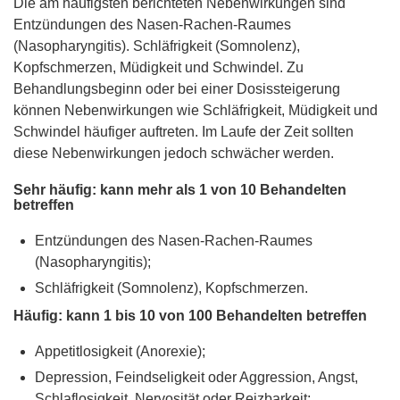
Die am häufigsten berichteten Nebenwirkungen sind
Entzündungen des Nasen-Rachen-Raumes
(Nasopharyngitis). Schläfrigkeit (Somnolenz),
Kopfschmerzen, Müdigkeit und Schwindel. Zu
Behandlungsbeginn oder bei einer Dosissteigerung
können Nebenwirkungen wie Schläfrigkeit, Müdigkeit und
Schwindel häufiger auftreten. Im Laufe der Zeit sollten
diese Nebenwirkungen jedoch schwächer werden.
Sehr häufig: kann mehr als 1 von 10 Behandelten
betreffen
Entzündungen des Nasen-Rachen-Raumes
(Nasopharyngitis);
Schläfrigkeit (Somnolenz), Kopfschmerzen.
Häufig: kann 1 bis 10 von 100 Behandelten betreffen
Appetitlosigkeit (Anorexie);
Depression, Feindseligkeit oder Aggression, Angst,
Schlaflosigkeit, Nervosität oder Reizbarkeit;