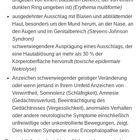
dunklen Ring umgeben ist)
(Erythema multiforme)
ausgedehnter Ausschlag mit Blasen und abblätternder
Haut, besonders um den Mund herum, an der Nase, an
den Augen und im Genitalbereich
(Stevens-Johnson
Syndrom)
schwerwiegendere Ausprägung eines Ausschlags, der
eine Hautablösung an mehr als 30 % der
Körperoberfläche hervorruft
(toxische epidermale
Nekrolyse)
Anzeichen schwerwiegender geistiger Veränderung
oder wenn jemand in Ihrem Umfeld Anzeichen von
Verwirrtheit, Somnolenz (Schläfrigkeit), Amnesie
(Gedächtnisverlust), Beeinträchtigung des
Gedächtnisses (Vergesslichkeit), anormales Verhalten
oder andere neurologische Symptome einschließlich
unfreiwillige oder unkontrollierte Bewegungen, zeigt.
Dies könnten Symptome einer Encephalopathie sein.