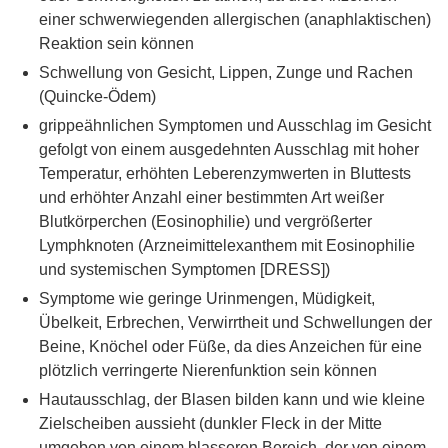
einer schwerwiegenden allergischen (anaphlaktischen)
Reaktion sein können
Schwellung von Gesicht, Lippen, Zunge und Rachen
(Quincke-Ödem)
grippeähnlichen Symptomen und Ausschlag im Gesicht
gefolgt von einem ausgedehnten Ausschlag mit hoher
Temperatur, erhöhten Leberenzymwerten in Bluttests
und erhöhter Anzahl einer bestimmten Art weißer
Blutkörperchen (Eosinophilie) und vergrößerter
Lymphknoten (Arzneimittelexanthem mit Eosinophilie
und systemischen Symptomen [DRESS])
Symptome wie geringe Urinmengen, Müdigkeit,
Übelkeit, Erbrechen, Verwirrtheit und Schwellungen der
Beine, Knöchel oder Füße, da dies Anzeichen für eine
plötzlich verringerte Nierenfunktion sein können
Hautausschlag, der Blasen bilden kann und wie kleine
Zielscheiben aussieht (dunkler Fleck in der Mitte
umgeben von einem blasseren Bereich, der von einem