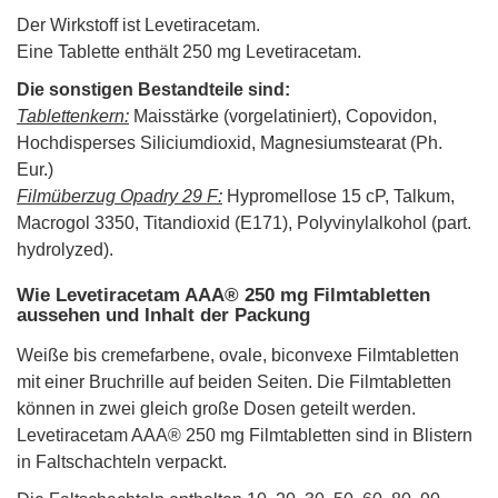
Der Wirkstoff ist Levetiracetam.
Eine Tablette enthält 250 mg Levetiracetam.
Die sonstigen Bestandteile sind:
Tablettenkern:
Maisstärke (vorgelatiniert), Copovidon,
Hochdisperses Siliciumdioxid, Magnesiumstearat (Ph.
Eur.)
Filmüberzug Opadry 29 F:
Hypromellose 15 cP, Talkum,
Macrogol 3350, Titandioxid (E171), Polyvinylalkohol (part.
hydrolyzed).
Wie Levetiracetam AAA® 250 mg Filmtabletten
aussehen und Inhalt der Packung
Weiße bis cremefarbene, ovale, biconvexe Filmtabletten
mit einer Bruchrille auf beiden Seiten. Die Filmtabletten
können in zwei gleich große Dosen geteilt werden.
Levetiracetam AAA® 250 mg Filmtabletten sind in Blistern
in Faltschachteln verpackt.