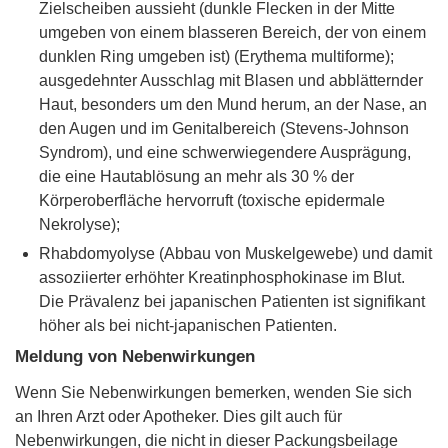
Zielscheiben aussieht (dunkle Flecken in der Mitte
umgeben von einem blasseren Bereich, der von einem
dunklen Ring umgeben ist) (Erythema multiforme);
ausgedehnter Ausschlag mit Blasen und abblätternder
Haut, besonders um den Mund herum, an der Nase, an
den Augen und im Genitalbereich (Stevens-Johnson
Syndrom), und eine schwerwiegendere Ausprägung,
die eine Hautablösung an mehr als 30 % der
Körperoberfläche hervorruft (toxische epidermale
Nekrolyse);
Rhabdomyolyse (Abbau von Muskelgewebe) und damit
assoziierter erhöhter Kreatinphosphokinase im Blut.
Die Prävalenz bei japanischen Patienten ist signifikant
höher als bei nicht-japanischen Patienten.
Meldung von Nebenwirkungen
Wenn Sie Nebenwirkungen bemerken, wenden Sie sich
an Ihren Arzt oder Apotheker. Dies gilt auch für
Nebenwirkungen, die nicht in dieser Packungsbeilage