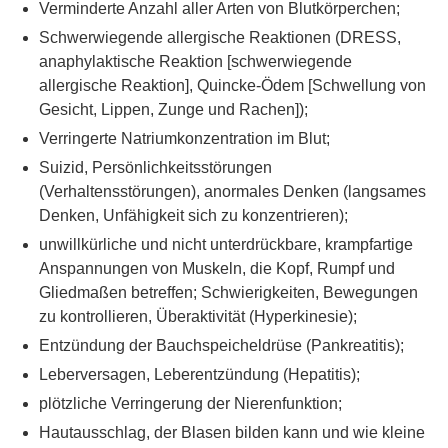
Verminderte Anzahl aller Arten von Blutkörperchen;
Schwerwiegende allergische Reaktionen (DRESS,
anaphylaktische Reaktion [schwerwiegende
allergische Reaktion], Quincke-Ödem [Schwellung von
Gesicht, Lippen, Zunge und Rachen]);
Verringerte Natriumkonzentration im Blut;
Suizid, Persönlichkeitsstörungen
(Verhaltensstörungen), anormales Denken (langsames
Denken, Unfähigkeit sich zu konzentrieren);
unwillkürliche und nicht unterdrückbare, krampfartige
Anspannungen von Muskeln, die Kopf, Rumpf und
Gliedmaßen betreffen; Schwierigkeiten, Bewegungen
zu kontrollieren, Überaktivität (Hyperkinesie);
Entzündung der Bauchspeicheldrüse (Pankreatitis);
Leberversagen, Leberentzündung (Hepatitis);
plötzliche Verringerung der Nierenfunktion;
Hautausschlag, der Blasen bilden kann und wie kleine