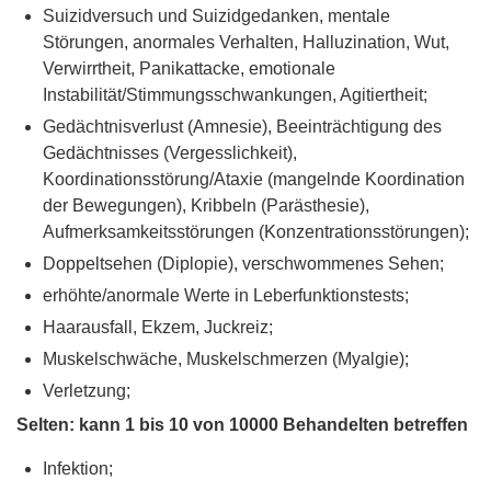
Suizidversuch und Suizidgedanken, mentale
Störungen, anormales Verhalten, Halluzination, Wut,
Verwirrtheit, Panikattacke, emotionale
Instabilität/Stimmungsschwankungen, Agitiertheit;
Gedächtnisverlust (Amnesie), Beeinträchtigung des
Gedächtnisses (Vergesslichkeit),
Koordinationsstörung/Ataxie (mangelnde Koordination
der Bewegungen), Kribbeln (Parästhesie),
Aufmerksamkeitsstörungen (Konzentrationsstörungen);
Doppeltsehen (Diplopie), verschwommenes Sehen;
erhöhte/anormale Werte in Leberfunktionstests;
Haarausfall, Ekzem, Juckreiz;
Muskelschwäche, Muskelschmerzen (Myalgie);
Verletzung;
Selten: kann 1 bis 10 von 10000 Behandelten betreffen
Infektion;