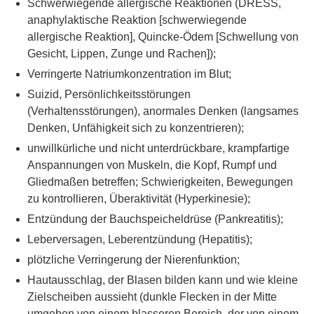
Schwerwiegende allergische Reaktionen (DRESS,
anaphylaktische Reaktion [schwerwiegende
allergische Reaktion], Quincke-Ödem [Schwellung von
Gesicht, Lippen, Zunge und Rachen]);
Verringerte Natriumkonzentration im Blut;
Suizid, Persönlichkeitsstörungen
(Verhaltensstörungen), anormales Denken (langsames
Denken, Unfähigkeit sich zu konzentrieren);
unwillkürliche und nicht unterdrückbare, krampfartige
Anspannungen von Muskeln, die Kopf, Rumpf und
Gliedmaßen betreffen; Schwierigkeiten, Bewegungen
zu kontrollieren, Überaktivität (Hyperkinesie);
Entzündung der Bauchspeicheldrüse (Pankreatitis);
Leberversagen, Leberentzündung (Hepatitis);
plötzliche Verringerung der Nierenfunktion;
Hautausschlag, der Blasen bilden kann und wie kleine
Zielscheiben aussieht (dunkle Flecken in der Mitte
umgeben von einem blasseren Bereich, der von einem