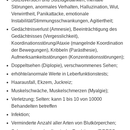
Störungen, anormales Verhalten, Halluzination, Wut,
Verwirrtheit, Panikattacke, emotionale
Instabilität/Stimmungsschwankungen, Agitiertheit;
Gedächtnisverlust (Amnesie), Beeinträchtigung des
Gedächtnisses (Vergesslichkeit),
Koordinationsstörung/Ataxie (mangelnde Koordination
der Bewegungen), Kribbeln (Parästhesie),
Aufmerksamkeitsstörungen (Konzentrationsstörungen);
Doppeltsehen (Diplopie), verschwommenes Sehen;
erhöhte/anormale Werte in Leberfunktionstests;
Haarausfall, Ekzem, Juckreiz;
Muskelschwäche, Muskelschmerzen (Myalgie);
Verletzung; Selten: kann 1 bis 10 von 10000
Behandelten betreffen
Infektion;
Verminderte Anzahl aller Arten von Blutkörperchen;