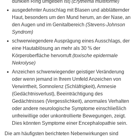
dunklen Ring umgeben ist)
(Erythema multiforme)
ausgedehnter Ausschlag mit Blasen und abblätternder
Haut, besonders um den Mund herum, an der Nase, an
den Augen und im Genitalbereich
(Stevens-Johnson
Syndrom)
schwerwiegendere Ausprägung eines Ausschlags, der
eine Hautablösung an mehr als 30 % der
Körperoberfläche hervorruft
(toxische epidermale
Nekrolyse)
Anzeichen schwerwiegender geistiger Veränderung
oder wenn jemand in Ihrem Umfeld Anzeichen von
Verwirrtheit, Somnolenz (Schläfrigkeit), Amnesie
(Gedächtnisverlust), Beeinträchtigung des
Gedächtnisses (Vergesslichkeit), anormales Verhalten
oder andere neurologische Symptome einschließlich
unfreiwillige oder unkontrollierte Bewegungen, zeigt.
Dies könnten Symptome einer Encephalopathie sein.
Die am häufigsten berichteten Nebenwirkungen sind