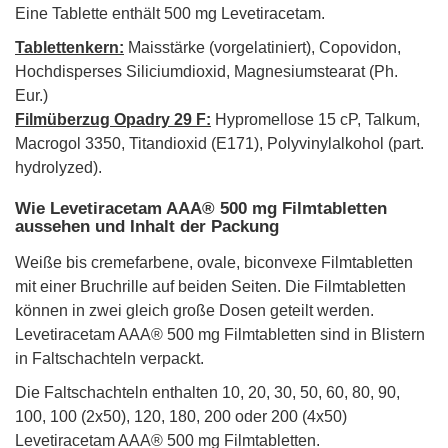
Eine Tablette enthält 500 mg Levetiracetam.
Tablettenkern:
Maisstärke (vorgelatiniert), Copovidon,
Hochdisperses Siliciumdioxid, Magnesiumstearat (Ph.
Eur.)
Filmüberzug Opadry 29 F:
Hypromellose 15 cP, Talkum,
Macrogol 3350, Titandioxid (E171), Polyvinylalkohol (part.
hydrolyzed).
Wie Levetiracetam AAA® 500 mg Filmtabletten
aussehen und Inhalt der Packung
Weiße bis cremefarbene, ovale, biconvexe Filmtabletten
mit einer Bruchrille auf beiden Seiten. Die Filmtabletten
können in zwei gleich große Dosen geteilt werden.
Levetiracetam AAA® 500 mg Filmtabletten sind in Blistern
in Faltschachteln verpackt.
Die Faltschachteln enthalten 10, 20, 30, 50, 60, 80, 90,
100, 100 (2x50), 120, 180, 200 oder 200 (4x50)
Levetiracetam AAA® 500 mg Filmtabletten.