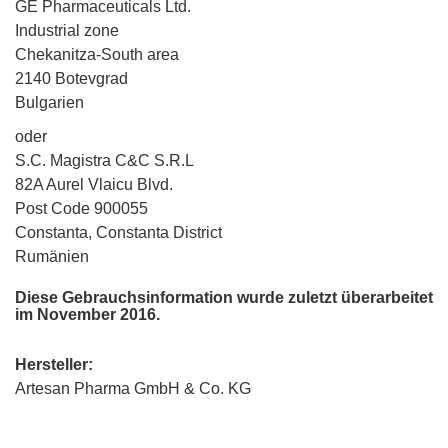
GE Pharmaceuticals Ltd.
Industrial zone
Chekanitza-South area
2140 Botevgrad
Bulgarien
oder
S.C. Magistra C&C S.R.L
82A Aurel Vlaicu Blvd.
Post Code 900055
Constanta, Constanta District
Rumänien
Diese Gebrauchsinformation wurde zuletzt überarbeitet
im November 2016.
Hersteller:
Artesan Pharma GmbH & Co. KG