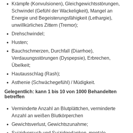
Krämpfe (Konvulsionen), Gleichgewichtsstörungen,
Schwindel (Gefühl der Wackeligkeit), Mangel an
Energie und Begeisterungsfähigkeit (Lethargie),
unwillkürliches Zittern (Tremor);
Drehschwindel;
Husten;
Bauchschmerzen, Durchfall (Diarrhoe),
Verdauungsstörungen (Dyspepsie), Erbrechen,
Übelkeit;
Hautausschlag (Rash);
Asthenie (Schwächegefühl) / Müdigkeit.
Gelegentlich: kann 1 bis 10 von 1000 Behandelten
betreffen
Verminderte Anzahl an Blutplättchen, verminderte
Anzahl an weißen Blutkörperchen
Gewichtsverlust, Gewichtszunahme;
Suizidversuch und Suizidgedanken, mentale