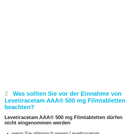
2
Was sollten Sie vor der Einnahme von
Levetiracetam AAA® 500 mg Filmtabletten
beachten?
Levetiracetam AAA® 500 mg Filmtabletten dürfen
nicht eingenommen werden
wenn Sie allergisch gegen Levetiracetam,