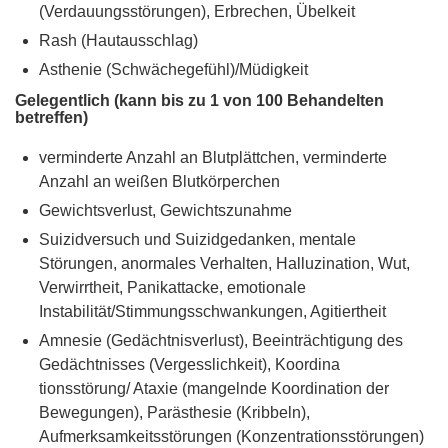
(Verdauungsstörungen), Erbrechen, Übelkeit
Rash (Hautausschlag)
Asthenie (Schwächegefühl)/Müdigkeit
Gelegentlich (kann bis zu 1 von 100 Behandelten
betreffen)
verminderte Anzahl an Blutplättchen, verminderte
Anzahl an weißen Blutkörperchen
Gewichtsverlust, Gewichtszunahme
Suizidversuch und Suizidgedanken, mentale
Störungen, anormales Verhalten, Halluzination, Wut,
Verwirrtheit, Panikattacke, emotionale
Instabilität/Stimmungsschwankungen, Agitiertheit
Amnesie (Gedächtnisverlust), Beeinträchtigung des
Gedächtnisses (Vergesslichkeit), Koordina
tionsstörung/ Ataxie (mangelnde Koordination der
Bewegungen), Parästhesie (Kribbeln),
Aufmerksamkeitsstörungen (Konzentrationsstörungen)