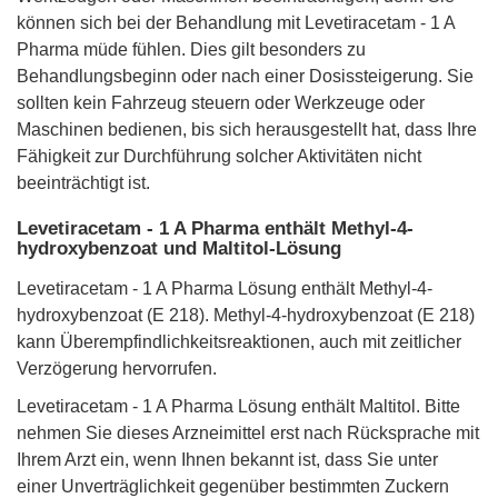
können sich bei der Behandlung mit Levetiracetam - 1 A
Pharma müde fühlen. Dies gilt besonders zu
Behandlungsbeginn oder nach einer Dosissteigerung. Sie
sollten kein Fahrzeug steuern oder Werkzeuge oder
Maschinen bedienen, bis sich herausgestellt hat, dass Ihre
Fähigkeit zur Durchführung solcher Aktivitäten nicht
beeinträchtigt ist.
Levetiracetam - 1 A Pharma enthält Methyl-4-
hydroxybenzoat und Maltitol-Lösung
Levetiracetam - 1 A Pharma Lösung enthält Methyl-4-
hydroxybenzoat (E 218). Methyl-4-hydroxybenzoat (E 218)
kann Überempfindlichkeitsreaktionen, auch mit zeitlicher
Verzögerung hervorrufen.
Levetiracetam - 1 A Pharma Lösung enthält Maltitol. Bitte
nehmen Sie dieses Arzneimittel erst nach Rücksprache mit
Ihrem Arzt ein, wenn Ihnen bekannt ist, dass Sie unter
einer Unverträglichkeit gegenüber bestimmten Zuckern