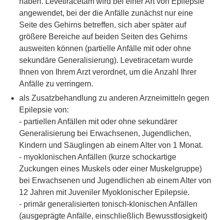
haben. Levetiracetam wird bei einer Art von Epilepsie
angewendet, bei der die Anfälle zunächst nur eine
Seite des Gehirns betreffen, sich aber später auf
größere Bereiche auf beiden Seiten des Gehirns
ausweiten können (partielle Anfälle mit oder ohne
sekundäre Generalisierung). Levetiracetam wurde
Ihnen von Ihrem Arzt verordnet, um die Anzahl Ihrer
Anfälle zu verringern.
als Zusatzbehandlung zu anderen Arzneimitteln gegen
Epilepsie von:
- partiellen Anfällen mit oder ohne sekundärer
Generalisierung bei Erwachsenen, Jugendlichen,
Kindern und Säuglingen ab einem Alter von 1 Monat.
- myoklonischen Anfällen (kurze schockartige
Zuckungen eines Muskels oder einer Muskelgruppe)
bei Erwachsenen und Jugendlichen ab einem Alter von
12 Jahren mit Juveniler Myoklonischer Epilepsie.
- primär generalisierten tonisch-klonischen Anfällen
(ausgeprägte Anfälle, einschließlich Bewusstlosigkeit)