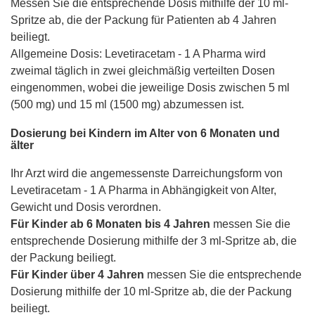
Messen Sie die entsprechende Dosis mithilfe der 10 ml-
Spritze ab, die der Packung für Patienten ab 4 Jahren
beiliegt.
Allgemeine Dosis: Levetiracetam - 1 A Pharma wird
zweimal täglich in zwei gleichmäßig verteilten Dosen
eingenommen, wobei die jeweilige Dosis zwischen 5 ml
(500 mg) und 15 ml (1500 mg) abzumessen ist.
Dosierung bei Kindern im Alter von 6 Monaten und
älter
Ihr Arzt wird die angemessenste Darreichungsform von
Levetiracetam - 1 A Pharma in Abhängigkeit von Alter,
Gewicht und Dosis verordnen.
Für Kinder ab 6 Monaten bis 4 Jahren
messen Sie die
entsprechende Dosierung mithilfe der 3 ml-Spritze ab, die
der Packung beiliegt.
Für Kinder über 4 Jahren
messen Sie die entsprechende
Dosierung mithilfe der 10 ml-Spritze ab, die der Packung
beiliegt.