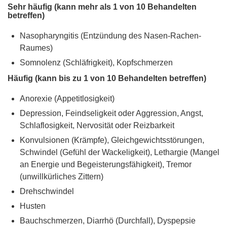
Sehr häufig (kann mehr als 1 von 10 Behandelten
betreffen)
Nasopharyngitis (Entzündung des Nasen-Rachen-
Raumes)
Somnolenz (Schläfrigkeit), Kopfschmerzen
Häufig (kann bis zu 1 von 10 Behandelten betreffen)
Anorexie (Appetitlosigkeit)
Depression, Feindseligkeit oder Aggression, Angst,
Schlaflosigkeit, Nervosität oder Reizbarkeit
Konvulsionen (Krämpfe), Gleichgewichtsstörungen,
Schwindel (Gefühl der Wackeligkeit), Lethargie (Mangel
an Energie und Begeisterungsfähigkeit), Tremor
(unwillkürliches Zittern)
Drehschwindel
Husten
Bauchschmerzen, Diarrhö (Durchfall), Dyspepsie