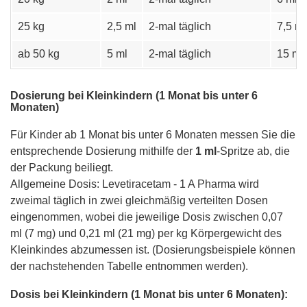
25 kg
2,5 ml
2-mal täglich
7,5 ml
ab 50 kg
5 ml
2-mal täglich
15 ml
Dosierung bei Kleinkindern (1 Monat bis unter 6
Monaten)
Für Kinder ab 1 Monat bis unter 6 Monaten messen Sie die
entsprechende Dosierung mithilfe der
1 ml
-Spritze ab, die
der Packung beiliegt.
Allgemeine Dosis: Levetiracetam - 1 A Pharma wird
zweimal täglich in zwei gleichmäßig verteilten Dosen
eingenommen, wobei die jeweilige Dosis zwischen 0,07
ml (7 mg) und 0,21 ml (21 mg) per kg Körpergewicht des
Kleinkindes abzumessen ist. (Dosierungsbeispiele können
der nachstehenden Tabelle entnommen werden).
Dosis bei Kleinkindern (1 Monat bis unter 6 Monaten):