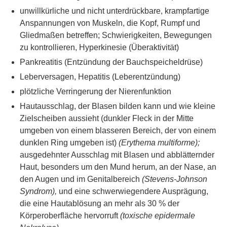
unwillkürliche und nicht unterdrückbare, krampfartige
Anspannungen von Muskeln, die Kopf, Rumpf und
Gliedmaßen betreffen; Schwierigkeiten, Bewegungen
zu kontrollieren, Hyperkinesie (Überaktivität)
Pankreatitis (Entzündung der Bauchspeicheldrüse)
Leberversagen, Hepatitis (Leberentzündung)
plötzliche Verringerung der Nierenfunktion
Hautausschlag, der Blasen bilden kann und wie kleine
Zielscheiben aussieht (dunkler Fleck in der Mitte
umgeben von einem blasseren Bereich, der von einem
dunklen Ring umgeben ist)
(Erythema multiforme);
ausgedehnter Ausschlag mit Blasen und abblätternder
Haut, besonders um den Mund herum, an der Nase, an
den Augen und im Genitalbereich
(Stevens-Johnson
Syndrom),
und eine schwerwiegendere Ausprägung,
die eine Hautablösung an mehr als 30 % der
Körperoberfläche hervorruft
(toxische epidermale