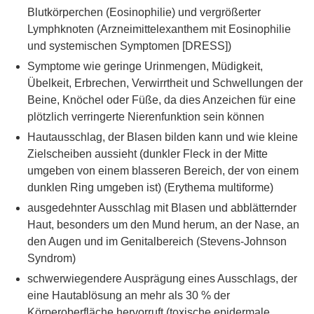
Blutkörperchen (Eosinophilie) und vergrößerter
Lymphknoten (Arzneimittelexanthem mit Eosinophilie
und systemischen Symptomen [DRESS])
Symptome wie geringe Urinmengen, Müdigkeit,
Übelkeit, Erbrechen, Verwirrtheit und Schwellungen der
Beine, Knöchel oder Füße, da dies Anzeichen für eine
plötzlich verringerte Nierenfunktion sein können
Hautausschlag, der Blasen bilden kann und wie kleine
Zielscheiben aussieht (dunkler Fleck in der Mitte
umgeben von einem blasseren Bereich, der von einem
dunklen Ring umgeben ist) (Erythema multiforme)
ausgedehnter Ausschlag mit Blasen und abblätternder
Haut, besonders um den Mund herum, an der Nase, an
den Augen und im Genitalbereich (Stevens-Johnson
Syndrom)
schwerwiegendere Ausprägung eines Ausschlags, der
eine Hautablösung an mehr als 30 % der
Körperoberfläche hervorruft (toxische epidermale