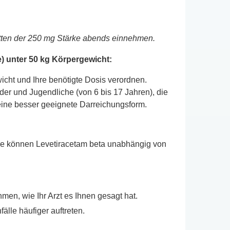
etten der 250 mg Stärke abends einnehmen.
e) unter 50 kg Körpergewicht:
wicht und Ihre benötigte Dosis verordnen.
er und Jugendliche (von 6 bis 17 Jahren), die
eine besser geeignete Darreichungsform.
Sie können Levetiracetam beta unabhängig von
men, wie Ihr Arzt es Ihnen gesagt hat.
lle häufiger auftreten.