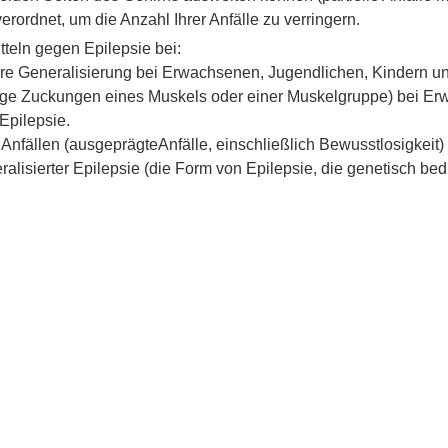
rordnet, um die Anzahl Ihrer Anfälle zu verringern.
teln gegen Epilepsie bei:
däre Generalisierung bei Erwachsenen, Jugendlichen, Kindern u
tige Zuckungen eines Muskels oder einer Muskelgruppe) bei E
Epilepsie.
n Anfällen (ausgeprägteAnfälle, einschließlich Bewusstlosigke
alisierter Epilepsie (die Form von Epilepsie, die genetisch bedi