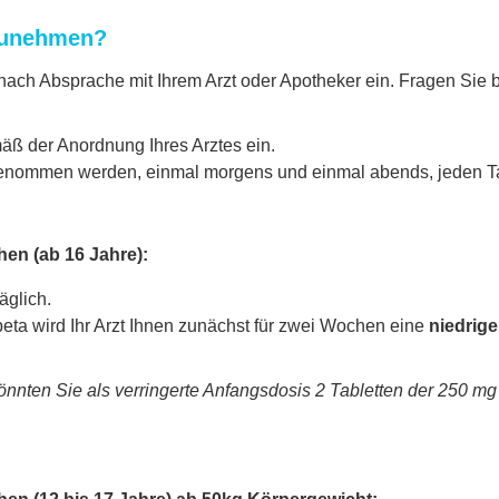
nzunehmen?
ach Absprache mit Ihrem Arzt oder Apotheker ein. Fragen Sie b
äß der Anordnung Ihres Arztes ein.
genommen werden, einmal morgens und einmal abends, jeden Tag
en (ab 16 Jahre):
äglich.
eta wird Ihr Arzt Ihnen zunächst für zwei Wochen eine
niedrige
önnten Sie als verringerte Anfangsdosis 2 Tabletten der 250 m