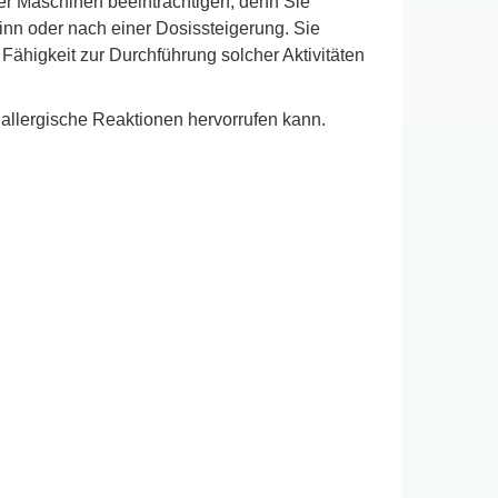
r Maschinen beeinträchtigen, denn Sie
nn oder nach einer Dosissteigerung. Sie
Fähigkeit zur Durchführung solcher Aktivitäten
 allergische Reaktionen hervorrufen kann.