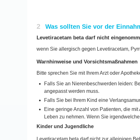
2
Was sollten Sie vor der Einnah
Levetiracetam beta darf nicht eingenom
wenn Sie allergisch gegen Levetiracetam, Pyrro
Warnhinweise und Vorsichtsmaßnahmen
Bitte sprechen Sie mit Ihrem Arzt oder Apothe
Falls Sie an Nierenbeschwerden leiden: Bea
angepasst werden muss.
Falls Sie bei Ihrem Kind eine Verlangsamun
Eine geringe Anzahl von Patienten, die mit 
Leben zu nehmen. Wenn Sie irgendwelche A
Kinder und Jugendliche
Levetiracetam beta darf nicht zur alleinigen