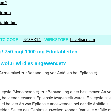
ren?
tionen
tabletten
TC CODE:
N03AX14
WIRKSTOFF:
Levetiracetam
g/ 750 mg/ 1000 mg Filmtabletten
d wofür wird es angewendet?
 Arzneimittel zur Behandlung von Anfällen bei Epilepsie).
pilepsie (Monotherapie), zur Behandlung einer bestimmten Art 
bei denen erstmals Epilepsie festgestellt wurde. Epilepsie ist 
rd bei der Art von Epilepsie angewendet, bei der die Anfälle zu
beiden Seiten des Gehirns ausweiten können (partielle Anfälle 