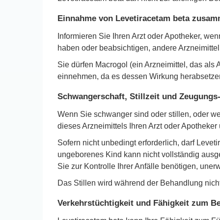
Einnahme von Levetiracetam beta zusamm
Informieren Sie Ihren Arzt oder Apotheker, w
haben oder beabsichtigen, andere Arzneimitt
Sie dürfen Macrogol (ein Arzneimittel, das al
einnehmen, da es dessen Wirkung herabsetze
Schwangerschaft, Stillzeit und Zeugungs-
Wenn Sie schwanger sind oder stillen, oder w
dieses Arzneimittels Ihren Arzt oder Apotheker
Sofern nicht unbedingt erforderlich, darf Lev
ungeborenes Kind kann nicht vollständig ausge
Sie zur Kontrolle Ihrer Anfälle benötigen, une
Das Stillen wird während der Behandlung nich
Verkehrstüchtigkeit und Fähigkeit zum 