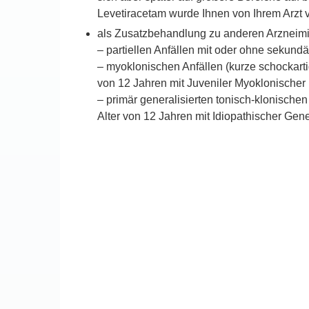
Levetiracetam wurde Ihnen von Ihrem Arzt ve
als Zusatzbehandlung zu anderen Arzneimit
– partiellen Anfällen mit oder ohne sekun
– myoklonischen Anfällen (kurze schockar
von 12 Jahren mit Juveniler Myoklonischer 
– primär generalisierten tonisch-klonische
Alter von 12 Jahren mit Idiopathischer Gener