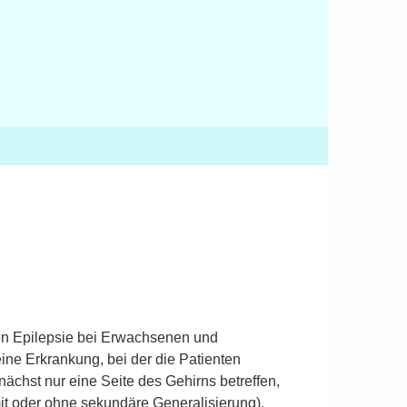
von Epilepsie bei Erwachsenen und
eine Erkrankung, bei der die Patienten
nächst nur eine Seite des Gehirns betreffen,
mit oder ohne sekundäre Generalisierung).