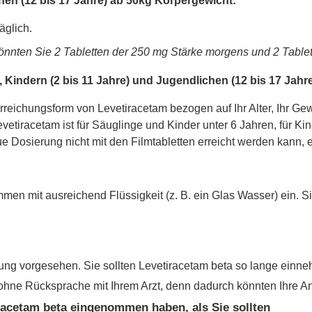
n (12 bis 17 Jahre) ab 50kg Körpergewicht:
äglich.
könnten Sie 2 Tabletten der 250 mg Stärke morgens und 2 Tabl
 Kindern (2 bis 11 Jahre) und Jugendlichen (12 bis 17 Jahr
rreichungsform von Levetiracetam bezogen auf Ihr Alter, Ihr Ge
iracetam ist für Säuglinge und Kinder unter 6 Jahren, für Kind
 Dosierung nicht mit den Filmtabletten erreicht werden kann, 
men mit ausreichend Flüssigkeit (z. B. ein Glas Wasser) ein. 
ung vorgesehen. Sie sollten Levetiracetam beta so lange einneh
hne Rücksprache mit Ihrem Arzt, denn dadurch könnten Ihre Anfä
acetam beta eingenommen haben, als Sie sollten