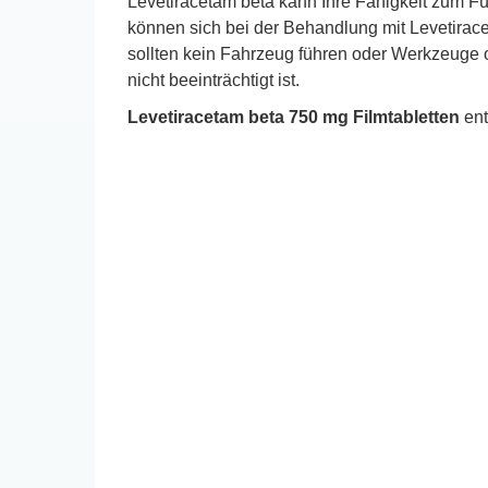
Levetiracetam beta kann Ihre Fähigkeit zum 
können sich bei der Behandlung mit Levetirac
sollten kein Fahrzeug führen oder Werkzeuge od
nicht beeinträchtigt ist.
Levetiracetam beta 750 mg Filmtabletten
ent