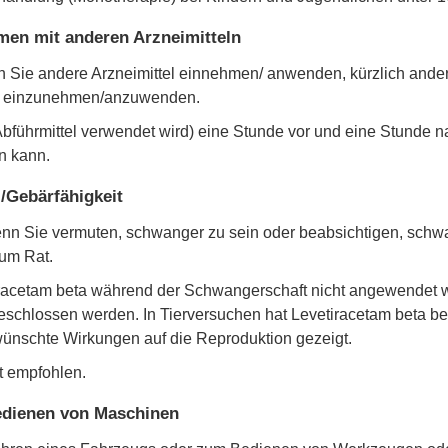
en mit anderen Arzneimitteln
enn Sie andere Arzneimittel einnehmen/ anwenden, kürzlich an
el einzunehmen/anzuwenden.
s Abführmittel verwendet wird) eine Stunde vor und eine Stunde
n kann.
/Gebärfähigkeit
enn Sie vermuten, schwanger zu sein oder beabsichtigen, schw
 um Rat.
etiracetam beta während der Schwangerschaft nicht angewendet we
schlossen werden. In Tierversuchen hat Levetiracetam beta bei
rwünschte Wirkungen auf die Reproduktion gezeigt.
t empfohlen.
Bedienen von Maschinen