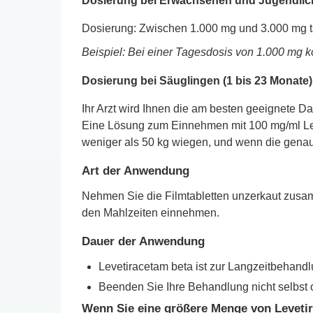
Dosierung bei Erwachsenen und Jugendliche
Dosierung: Zwischen 1.000 mg und 3.000 mg t
Beispiel: Bei einer Tagesdosis von 1.000 mg 
Dosierung bei Säuglingen (1 bis 23 Monate),
Ihr Arzt wird Ihnen die am besten geeignete Da
Eine Lösung zum Einnehmen mit 100 mg/ml Levet
weniger als 50 kg wiegen, und wenn die genaue
Art der Anwendung
Nehmen Sie die Filmtabletten unzerkaut zusam
den Mahlzeiten einnehmen.
Dauer der Anwendung
Levetiracetam beta ist zur Langzeitbehandl
Beenden Sie Ihre Behandlung nicht selbst o
Wenn Sie eine größere Menge von Levetir