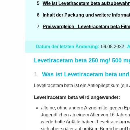
Wie ist Levetiracetam beta aufzubewah
Inhalt der Packung und weitere Informa
Preisvergleich - Levetiracetam beta Film
Datum der letzten Änderung:
09.08.2022
A
Levetiracetam beta 250 mg/ 500 m
1
Was ist Levetiracetam beta un
Levetiracetam beta ist ein Antiepileptikum (ein
Levetiracetam beta wird angewendet:
alleine, ohne andere Arzneimittel gegen E
Jugendlichen ab einem Alter von 16 Jahren, 
wiederholte Anfälle haben. Levetiracetam wi
sich aber später auf größere Bereiche auf 