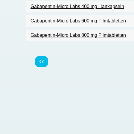
Gabapentin-Micro Labs 400 mg Hartkapseln
Gabapentin-Micro Labs 600 mg Filmtabletten
Gabapentin-Micro Labs 800 mg Filmtabletten
Pagination
Předchozí
‹‹
stránka