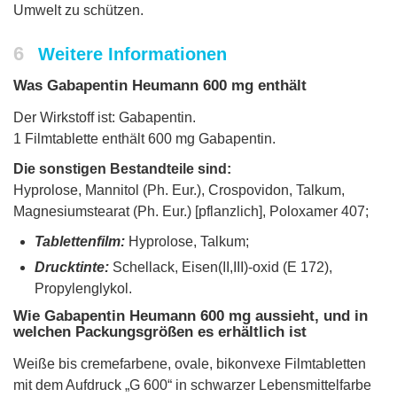
Umwelt zu schützen.
6
Weitere Informationen
Was Gabapentin Heumann 600 mg enthält
Der Wirkstoff ist: Gabapentin.
1 Filmtablette enthält 600 mg Gabapentin.
Die sonstigen Bestandteile sind:
Hyprolose, Mannitol (Ph. Eur.), Crospovidon, Talkum,
Magnesiumstearat (Ph. Eur.) [pflanzlich], Poloxamer 407;
Tablettenfilm:
Hyprolose, Talkum;
Drucktinte:
Schellack, Eisen(II,III)-oxid (E 172),
Propylenglykol.
Wie Gabapentin Heumann 600 mg aussieht, und in
welchen Packungsgrößen es erhältlich ist
Weiße bis cremefarbene, ovale, bikonvexe Filmtabletten
mit dem Aufdruck „G 600“ in schwarzer Lebensmittelfarbe