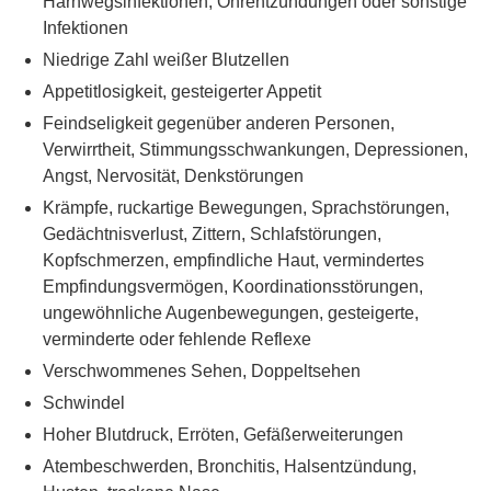
Harnwegsinfektionen, Ohrentzündungen oder sonstige
Infektionen
Niedrige Zahl weißer Blutzellen
Appetitlosigkeit, gesteigerter Appetit
Feindseligkeit gegenüber anderen Personen,
Verwirrtheit, Stimmungsschwankungen, Depressionen,
Angst, Nervosität, Denkstörungen
Krämpfe, ruckartige Bewegungen, Sprachstörungen,
Gedächtnisverlust, Zittern, Schlafstörungen,
Kopfschmerzen, empfindliche Haut, vermindertes
Empfindungsvermögen, Koordinationsstörungen,
ungewöhnliche Augenbewegungen, gesteigerte,
verminderte oder fehlende Reflexe
Verschwommenes Sehen, Doppeltsehen
Schwindel
Hoher Blutdruck, Erröten, Gefäßerweiterungen
Atembeschwerden, Bronchitis, Halsentzündung,