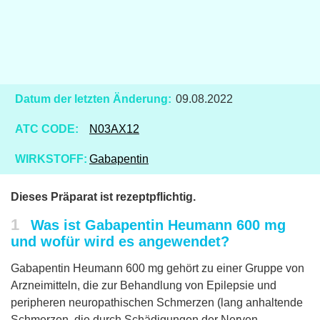
Datum der letzten Änderung:
09.08.2022
ATC CODE:
N03AX12
WIRKSTOFF:
Gabapentin
Dieses Präparat ist rezeptpflichtig.
1
Was ist Gabapentin Heumann 600 mg
und wofür wird es angewendet?
Gabapentin Heumann 600 mg gehört zu einer Gruppe von
Arzneimitteln, die zur Behandlung von Epilepsie und
peripheren neuropathischen Schmerzen (lang anhaltende
Schmerzen, die durch Schädigungen der Nerven