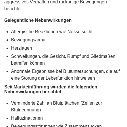
aggressives Verhalten und ruckartige Bewegungen
berichtet.
Gelegentliche Nebenwirkungen
Allergische Reaktionen wie Nesselsucht
Bewegungsarmut
Herzjagen
Schwellungen, die Gesicht, Rumpf und Gliedmaßen
betreffen können
Anormale Ergebnisse bei Blutuntersuchungen, die auf
eine Störung der Leberfunktion hinweisen
Seit Markteinführung wurden die folgenden
Nebenwirkungen berichtet
Verminderte Zahl an Blutplättchen (Zellen zur
Blutgerinnung)
Halluzinationen
Bewegungsstörungen wie Zusammenzucken,