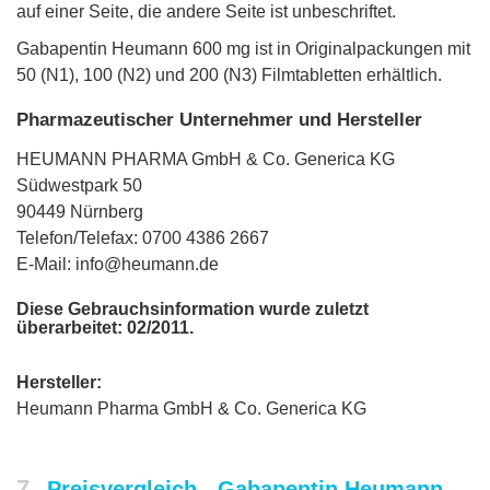
auf einer Seite, die andere Seite ist unbeschriftet.
Gabapentin Heumann 600 mg ist in Originalpackungen mit
50 (N1), 100 (N2) und 200 (N3) Filmtabletten erhältlich.
Pharmazeutischer Unternehmer und Hersteller
HEUMANN PHARMA GmbH & Co. Generica KG
Südwestpark 50
90449 Nürnberg
Telefon/Telefax: 0700 4386 2667
E-Mail: info@heumann.de
Diese Gebrauchsinformation wurde zuletzt
überarbeitet: 02/2011.
Hersteller:
Heumann Pharma GmbH & Co. Generica KG
7
Preisvergleich - Gabapentin Heumann