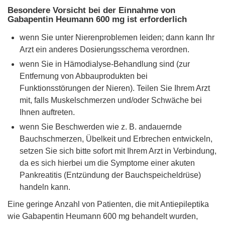
Besondere Vorsicht bei der Einnahme von
Gabapentin Heumann 600 mg ist erforderlich
wenn Sie unter Nierenproblemen leiden; dann kann Ihr
Arzt ein anderes Dosierungsschema verordnen.
wenn Sie in Hämodialyse-Behandlung sind (zur
Entfernung von Abbauprodukten bei
Funktionsstörungen der Nieren). Teilen Sie Ihrem Arzt
mit, falls Muskelschmerzen und/oder Schwäche bei
Ihnen auftreten.
wenn Sie Beschwerden wie z. B. andauernde
Bauchschmerzen, Übelkeit und Erbrechen entwickeln,
setzen Sie sich bitte sofort mit Ihrem Arzt in Verbindung,
da es sich hierbei um die Symptome einer akuten
Pankreatitis (Entzündung der Bauchspeicheldrüse)
handeln kann.
Eine geringe Anzahl von Patienten, die mit Antiepileptika
wie Gabapentin Heumann 600 mg behandelt wurden,