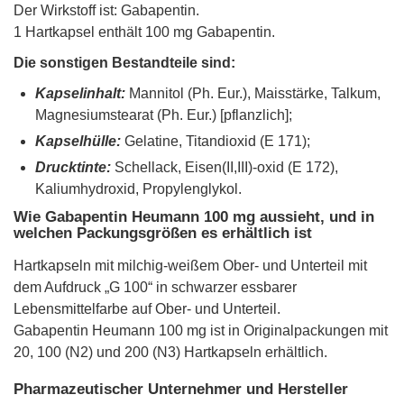
Der Wirkstoff ist: Gabapentin.
1 Hartkapsel enthält 100 mg Gabapentin.
Die sonstigen Bestandteile sind:
Kapselinhalt:
Mannitol (Ph. Eur.), Maisstärke, Talkum,
Magnesiumstearat (Ph. Eur.) [pflanzlich];
Kapselhülle:
Gelatine, Titandioxid (E 171);
Drucktinte:
Schellack, Eisen(II,III)-oxid (E 172),
Kaliumhydroxid, Propylenglykol.
Wie Gabapentin Heumann 100 mg aussieht, und in
welchen Packungsgrößen es erhältlich ist
Hartkapseln mit milchig-weißem Ober- und Unterteil mit
dem Aufdruck „G 100“ in schwarzer essbarer
Lebensmittelfarbe auf Ober- und Unterteil.
Gabapentin Heumann 100 mg ist in Originalpackungen mit
20, 100 (N2) und 200 (N3) Hartkapseln erhältlich.
Pharmazeutischer Unternehmer und Hersteller