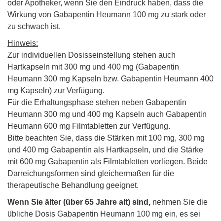
oder Apotheker, wenn Sie den Eindruck haben, dass die
Wirkung von Gabapentin Heumann 100 mg zu stark oder
zu schwach ist.
Hinweis:
Zur individuellen Dosisseinstellung stehen auch
Hartkapseln mit 300 mg und 400 mg (Gabapentin
Heumann 300 mg Kapseln bzw. Gabapentin Heumann 400
mg Kapseln) zur Verfügung.
Für die Erhaltungsphase stehen neben Gabapentin
Heumann 300 mg und 400 mg Kapseln auch Gabapentin
Heumann 600 mg Filmtabletten zur Verfügung.
Bitte beachten Sie, dass die Stärken mit 100 mg, 300 mg
und 400 mg Gabapentin als Hartkapseln, und die Stärke
mit 600 mg Gabapentin als Filmtabletten vorliegen. Beide
Darreichungsformen sind gleichermaßen für die
therapeutische Behandlung geeignet.
Wenn Sie älter (über 65 Jahre alt) sind,
nehmen Sie die
übliche Dosis Gabapentin Heumann 100 mg ein, es sei