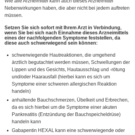
Wie alle Arzneimittel kann auch dieses Arzneimittel
Nebenwirkungen haben, die aber nicht bei jedem auftreten
müssen.
Setzen Sie sich sofort mit Ihrem Arzt in Verbindung,
wenn Sie bei sich nach Einnahme dieses Arzneimittels
eines der nachfolgenden Symptome feststellen, da
diese auch schwerwiegend sein können:
schwerwiegende Hautreaktionen, die umgehend
ärztlich begutachtet werden müssen, Schwellungen der
Lippen und des Gesichts, Hautausschlag und -rötung
und/oder Haarausfall (hierbei kann es sich um
Symptome einer schweren allergischen Reaktion
handeln)
anhaltende Bauchschmerzen, Übelkeit und Erbrechen,
da es sich hierbei um die Symptome einer akuten
Pankreatitis (Entzündung der Bauchspeicheldrüse)
handeln kann
Gabapentin HEXAL kann eine schwerwiegende oder