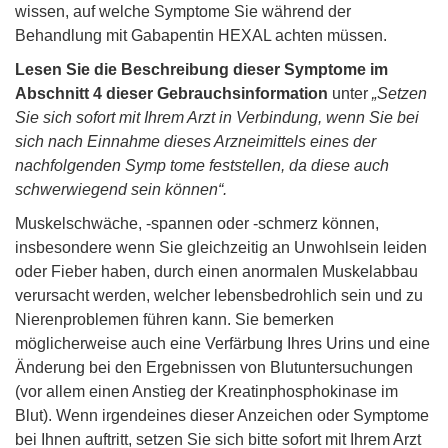
wissen, auf welche Symptome Sie während der
Behandlung mit Gabapentin HEXAL achten müssen.
Lesen Sie die Beschreibung dieser Symptome im
Abschnitt 4 dieser Gebrauchsinformation
unter
„Setzen
Sie sich sofort mit Ihrem Arzt in Verbindung, wenn Sie bei
sich nach Einnahme dieses Arzneimittels eines der
nachfolgenden Symp tome feststellen, da diese auch
schwerwiegend sein können“.
Muskelschwäche, -spannen oder -schmerz können,
insbesondere wenn Sie gleichzeitig an Unwohlsein leiden
oder Fieber haben, durch einen anormalen Muskelabbau
verursacht werden, welcher lebensbedrohlich sein und zu
Nierenproblemen führen kann. Sie bemerken
möglicherweise auch eine Verfärbung Ihres Urins und eine
Änderung bei den Ergebnissen von Blutuntersuchungen
(vor allem einen Anstieg der Kreatinphosphokinase im
Blut). Wenn irgendeines dieser Anzeichen oder Symptome
bei Ihnen auftritt, setzen Sie sich bitte sofort mit Ihrem Arzt