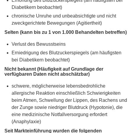
Erhöhung des Blutzuckerspiegels (am häufigsten bei
Diabetikern beobachtet)
chronische Unruhe und unbeabsichtigte und nicht
zweckgerichtete Bewegungen (Agitiertheit)
Selten (kann bis zu 1 von 1.000 Behandelten betreffen)
Verlust des Bewusstseins
Erniedrigung des Blutzuckerspiegels (am häufigsten
bei Diabetikern beobachtet)
Nicht bekannt (Häufigkeit auf Grundlage der
verfügbaren Daten nicht abschätzbar)
schwere, möglicherweise lebensbedrohliche
allergische Reaktion einschließlich Schwierigkeiten
beim Atmen, Schwellung der Lippen, des Rachens und
der Zunge sowie niedriger Blutdruck (Hypotonie), die
eine medizinische Notfallversorgung erfordert
(Anaphylaxie)
Seit Markteinführung wurden die folgenden