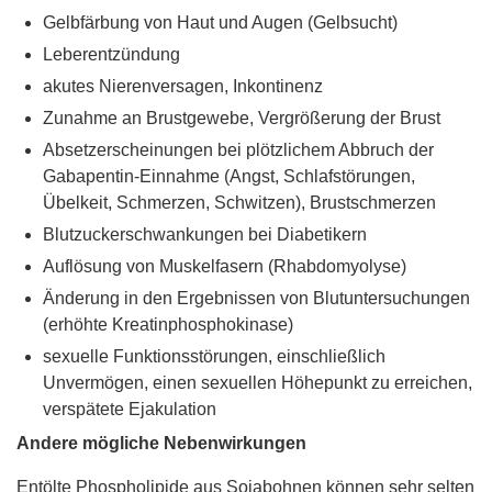
Gelbfärbung von Haut und Augen (Gelbsucht)
Leberentzündung
akutes Nierenversagen, Inkontinenz
Zunahme an Brustgewebe, Vergrößerung der Brust
Absetzerscheinungen bei plötzlichem Abbruch der
Gabapentin-Einnahme (Angst, Schlafstörungen,
Übelkeit, Schmerzen, Schwitzen), Brustschmerzen
Blutzuckerschwankungen bei Diabetikern
Auflösung von Muskelfasern (Rhabdomyolyse)
Änderung in den Ergebnissen von Blutuntersuchungen
(erhöhte Kreatinphosphokinase)
sexuelle Funktionsstörungen, einschließlich
Unvermögen, einen sexuellen Höhepunkt zu erreichen,
verspätete Ejakulation
Andere mögliche Nebenwirkungen
Entölte Phospholipide aus Sojabohnen können sehr selten