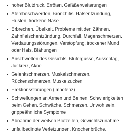
hoher Blutdruck, Erröten, Gefäßerweiterungen
Atembeschwerden, Bronchitis, Halsentzündung,
Husten, trockene Nase
Erbrechen, Übelkeit, Probleme mit den Zähnen,
Zahnfleischentzündung, Durchfall, Magenschmerzen,
Verdauungsstörungen, Verstopfung, trockener Mund
oder Hals, Blähungen
Anschwellen des Gesichts, Blutergüsse, Ausschlag,
Juckreiz, Akne
Gelenkschmerzen, Muskelschmerzen,
Rückenschmerzen, Muskelzucken
Erektionsstörungen (Impotenz)
Schwellungen an Armen und Beinen, Schwierigkeiten
beim Gehen, Schwäche, Schmerzen, Unwohlsein,
grippeähnliche Symptome
Abnahme der weißen Blutzellen, Gewichtszunahme
unfallbedingte Verletzungen, Knochenbrüche,