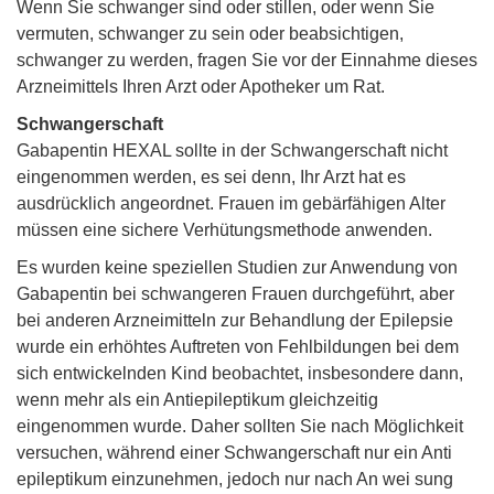
Wenn Sie schwanger sind oder stillen, oder wenn Sie
vermuten, schwanger zu sein oder beabsichtigen,
schwanger zu werden, fragen Sie vor der Einnahme dieses
Arzneimittels Ihren Arzt oder Apotheker um Rat.
Schwangerschaft
Gabapentin HEXAL sollte in der Schwangerschaft nicht
eingenommen werden, es sei denn, Ihr Arzt hat es
ausdrücklich angeordnet. Frauen im gebärfähigen Alter
müssen eine sichere Verhütungsmethode anwenden.
Es wurden keine speziellen Studien zur Anwendung von
Gabapentin bei schwangeren Frauen durchgeführt, aber
bei anderen Arzneimitteln zur Behandlung der Epilepsie
wurde ein erhöhtes Auftreten von Fehlbildungen bei dem
sich entwickelnden Kind beobachtet, insbesondere dann,
wenn mehr als ein Antiepileptikum gleichzeitig
eingenommen wurde. Daher sollten Sie nach Möglichkeit
versuchen, während einer Schwangerschaft nur ein Anti
epileptikum einzunehmen, jedoch nur nach An wei sung