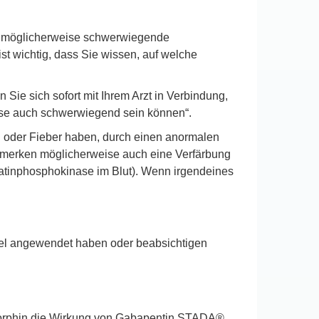
ne möglicherweise schwerwiegende
st wichtig, dass Sie wissen, auf welche
n Sie sich sofort mit Ihrem Arzt in Verbindung,
ese auch schwerwiegend sein können“.
 oder Fieber haben, durch einen anormalen
emerken möglicherweise auch eine Verfärbung
eatinphosphokinase im Blut). Wenn irgendeines
ttel angewendet haben oder beabsichtigen
a Morphin die Wirkung von Gabapentin STADA®