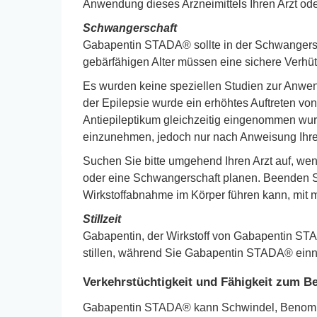
Anwendung dieses Arzneimittels Ihren Arzt od
Schwangerschaft
Gabapentin STADA® sollte in der Schwangersch
gebärfähigen Alter müssen eine sichere Ver
Es wurden keine speziellen Studien zur Anwe
der Epilepsie wurde ein erhöhtes Auftreten v
Antiepileptikum gleichzeitig eingenommen wur
einzunehmen, jedoch nur nach Anweisung Ihre
Suchen Sie bitte umgehend Ihren Arzt auf, 
oder eine Schwangerschaft planen. Beenden Si
Wirkstoffabnahme im Körper führen kann, mit m
Stillzeit
Gabapentin, der Wirkstoff von Gabapentin STAD
stillen, während Sie Gabapentin STADA® ein
Verkehrstüchtigkeit und Fähigkeit zum 
Gabapentin STADA® kann Schwindel, Benommenh