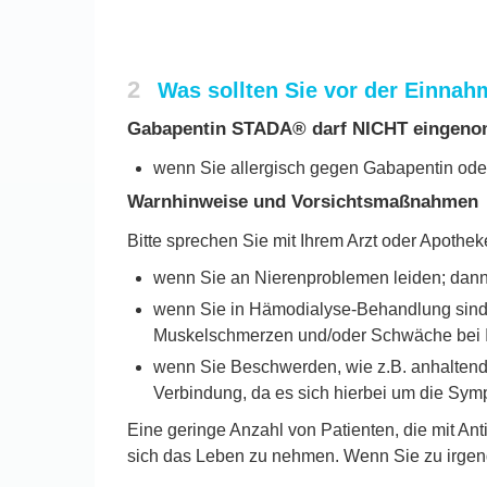
2
Was sollten Sie vor der Einn
Gabapentin STADA® darf NICHT eingen
wenn Sie allergisch gegen Gabapentin oder 
Warnhinweise und Vorsichtsmaßnahmen
Bitte sprechen Sie mit Ihrem Arzt oder Apoth
wenn Sie an Nierenproblemen leiden; dann
wenn Sie in Hämodialyse-Behandlung sind (z
Muskelschmerzen und/oder Schwäche bei I
wenn Sie Beschwerden, wie z.B. anhaltende 
Verbindung, da es sich hierbei um die Sym
Eine geringe Anzahl von Patienten, die mit An
sich das Leben zu nehmen. Wenn Sie zu irgend