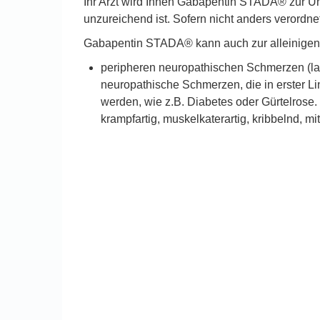
Ihr Arzt wird Ihnen Gabapentin STADA® zur Un
unzureichend ist. Sofern nicht anders verord
Gabapentin STADA® kann auch zur alleinige
peripheren neuropathischen Schmerzen (la
neuropathische Schmerzen, die in erster L
werden, wie z.B. Diabetes oder Gürtelrose
krampfartig, muskelkaterartig, kribbelnd, 