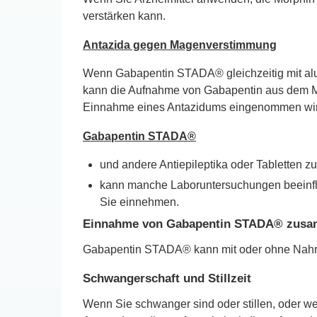
verstärken kann.
Antazida gegen Magenverstimmung
Wenn Gabapentin STADA® gleichzeitig mit al
kann die Aufnahme von Gabapentin aus dem Ma
Einnahme eines Antazidums eingenommen wir
Gabapentin STADA®
und andere Antiepileptika oder Tabletten zu
kann manche Laboruntersuchungen beeinflus
Sie einnehmen.
Einnahme von Gabapentin STADA® zusam
Gabapentin STADA® kann mit oder ohne Nah
Schwangerschaft und Stillzeit
Wenn Sie schwanger sind oder stillen, oder w