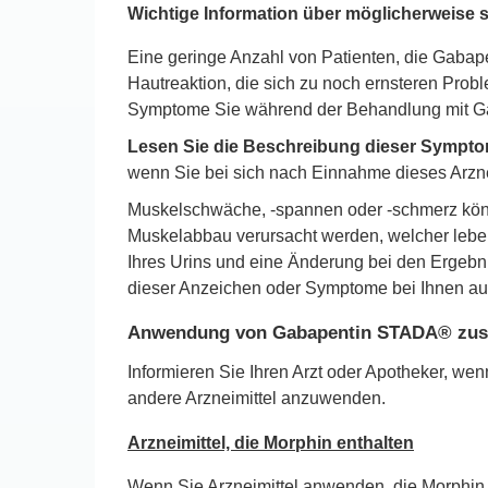
Wichtige Information über möglicherweise
Eine geringe Anzahl von Patienten, die Gaba
Hautreaktion, die sich zu noch ernsteren Prob
Symptome Sie während der Behandlung mit 
Lesen Sie die Beschreibung dieser Sympto
wenn Sie bei sich nach Einnahme dieses Arzne
Muskelschwäche, -spannen oder -schmerz könn
Muskelabbau verursacht werden, welcher lebe
Ihres Urins und eine Änderung bei den Ergebn
dieser Anzeichen oder Symptome bei Ihnen auftri
Anwendung von Gabapentin STADA® zusa
Informieren Sie Ihren Arzt oder Apotheker, we
andere Arzneimittel anzuwenden.
Arzneimittel, die Morphin enthalten
Wenn Sie Arzneimittel anwenden, die Morphin 