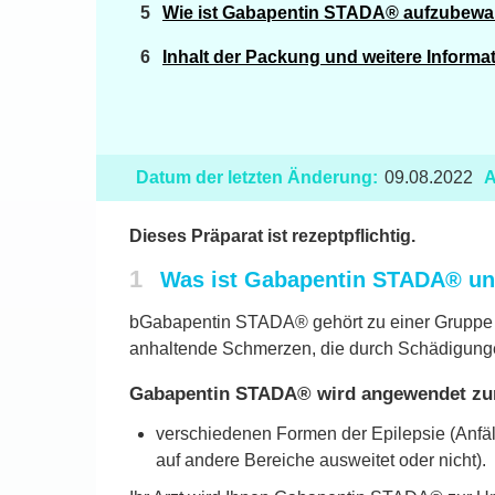
Wie ist Gabapentin STADA® aufzubew
Inhalt der Packung und weitere Informa
Datum der letzten Änderung:
09.08.2022
A
Dieses Präparat ist rezeptpflichtig.
1
Was ist Gabapentin STADA® un
bGabapentin STADA® gehört zu einer Gruppe v
anhaltende Schmerzen, die durch Schädigunge
Gabapentin STADA® wird angewendet zu
verschiedenen Formen der Epilepsie (Anfäll
auf andere Bereiche ausweitet oder nicht).