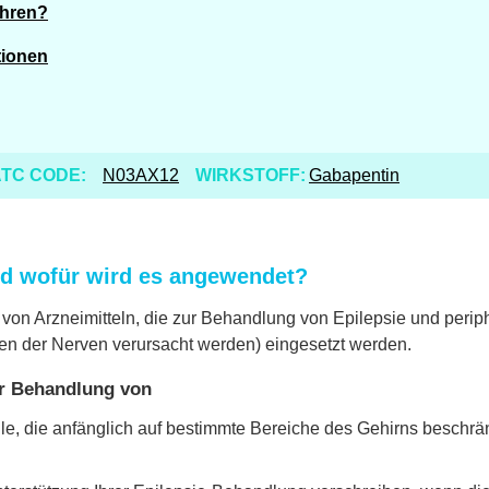
ahren?
tionen
TC CODE:
N03AX12
WIRKSTOFF:
Gabapentin
d wofür wird es angewendet?
on Arzneimitteln, die zur Behandlung von Epilepsie und peri
n der Nerven verursacht werden) eingesetzt werden.
r Behandlung von
e, die anfänglich auf bestimmte Bereiche des Gehirns beschrän