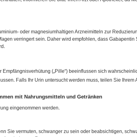
uminium- oder magnesiumhaltigen Arzneimitteln zur Reduzieru
gen verringert sein. Daher wird empfohlen, dass Gabapentin
d.
r Empfängnisverhütung („Pille“) beeinflussen sich wahrscheinlic
sen. Falls Ihr Urin untersucht werden muss, teilen Sie Ihrem A
men mit Nahrungsmitteln und Getränken
rung eingenommen werden.
enn Sie vermuten, schwanger zu sein oder beabsichtigen, schwa