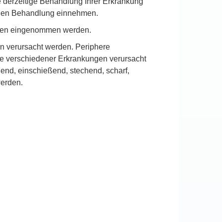
 derzeitige Behandlung Ihrer Erkrankung
tigen Behandlung einnehmen.
hren eingenommen werden.
n verursacht werden. Periphere
he verschiedener Erkrankungen verursacht
end, einschießend, stechend, scharf,
werden.