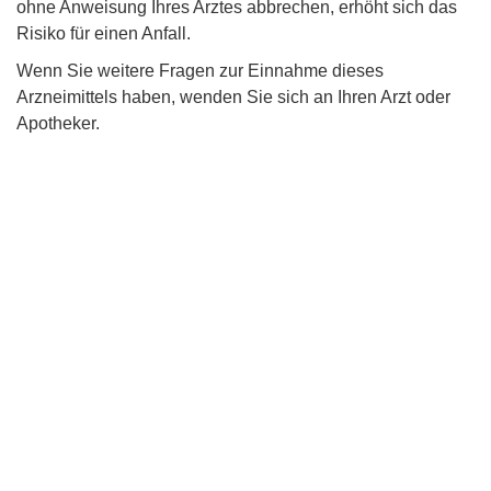
ohne Anweisung Ihres Arztes abbrechen, erhöht sich das
Risiko für einen Anfall.
Wenn Sie weitere Fragen zur Einnahme dieses
Arzneimittels haben, wenden Sie sich an Ihren Arzt oder
Apotheker.