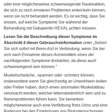
oder eine möglicherweise schwerwiegende Hautreaktion,
die sich zu noch ernsteren Problemen entwickeln können,
wenn sie nicht behandelt werden. Es ist wichtig, dass Sie
wissen, auf welche Symptome Sie während der
Behandlung mit Gabapentin HEXAL achten müssen.
Lesen Sie die Beschreibung dieser Symptome im
Abschnitt 4 dieser Gebrauchsinformation
unter
„Setzen
Sie sich sofort mit Ihrem Arzt in Verbindung, wenn Sie bei
sich nach Einnahme dieses Arzneimittels eines der
nachfolgenden Symptome feststellen, da diese auch
schwerwiegend sein können.“
Muskelschwäche, -spannen oder -schmerz können,
insbesondere wenn Sie gleichzeitig an Unwohlsein leiden
oder Fieber haben, durch einen anormalen Muskelabbau
verursacht werden, welcher lebensbedrohlich sein und zu
Nierenproblemen führen kann. Sie bemerken
möglicherweise auch eine Verfärbung Ihres Urins und eine
Änderung bei den Ergebnissen von Blutuntersuchungen