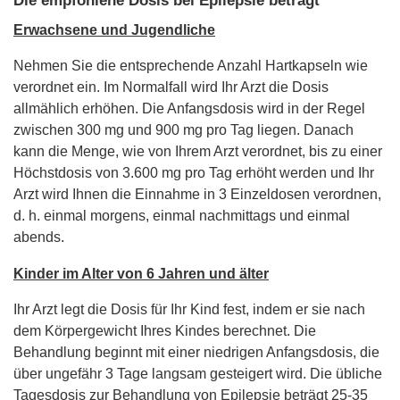
Die empfohlene Dosis bei Epilepsie beträgt
Erwachsene und Jugendliche
Nehmen Sie die entsprechende Anzahl Hartkapseln wie
verordnet ein. Im Normalfall wird Ihr Arzt die Dosis
allmählich erhöhen. Die Anfangsdosis wird in der Regel
zwischen 300 mg und 900 mg pro Tag liegen. Danach
kann die Menge, wie von Ihrem Arzt verordnet, bis zu einer
Höchstdosis von 3.600 mg pro Tag erhöht werden und Ihr
Arzt wird Ihnen die Einnahme in 3 Einzeldosen verordnen,
d. h. einmal morgens, einmal nachmittags und einmal
abends.
Kinder im Alter von 6 Jahren und älter
Ihr Arzt legt die Dosis für Ihr Kind fest, indem er sie nach
dem Körpergewicht Ihres Kindes berechnet. Die
Behandlung beginnt mit einer niedrigen Anfangsdosis, die
über ungefähr 3 Tage langsam gesteigert wird. Die übliche
Tagesdosis zur Behandlung von Epilepsie beträgt 25-35