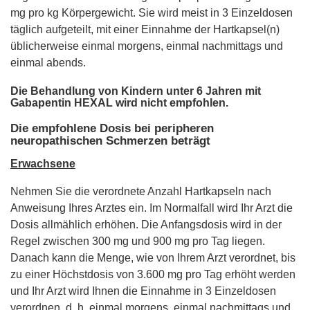
mg pro kg Körpergewicht. Sie wird meist in 3 Einzeldosen
täglich aufgeteilt, mit einer Einnahme der Hartkapsel(n)
üblicherweise einmal morgens, einmal nachmittags und
einmal abends.
Die Behandlung von Kindern unter 6 Jahren mit
Gabapentin HEXAL wird nicht empfohlen.
Die empfohlene Dosis bei peripheren
neuropathischen Schmerzen beträgt
Erwachsene
Nehmen Sie die verordnete Anzahl Hartkapseln nach
Anweisung Ihres Arztes ein. Im Normalfall wird Ihr Arzt die
Dosis allmählich erhöhen. Die Anfangsdosis wird in der
Regel zwischen 300 mg und 900 mg pro Tag liegen.
Danach kann die Menge, wie von Ihrem Arzt verordnet, bis
zu einer Höchstdosis von 3.600 mg pro Tag erhöht werden
und Ihr Arzt wird Ihnen die Einnahme in 3 Einzeldosen
verordnen, d. h. einmal morgens, einmal nachmittags und