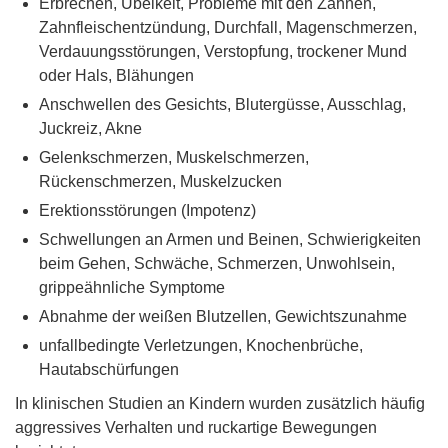
Erbrechen, Übelkeit, Probleme mit den Zähnen,
Zahnfleischentzündung, Durchfall, Magenschmerzen,
Verdauungsstörungen, Verstopfung, trockener Mund
oder Hals, Blähungen
Anschwellen des Gesichts, Blutergüsse, Ausschlag,
Juckreiz, Akne
Gelenkschmerzen, Muskelschmerzen,
Rückenschmerzen, Muskelzucken
Erektionsstörungen (Impotenz)
Schwellungen an Armen und Beinen, Schwierigkeiten
beim Gehen, Schwäche, Schmerzen, Unwohlsein,
grippeähnliche Symptome
Abnahme der weißen Blutzellen, Gewichtszunahme
unfallbedingte Verletzungen, Knochenbrüche,
Hautabschürfungen
In klinischen Studien an Kindern wurden zusätzlich häufig
aggressives Verhalten und ruckartige Bewegungen