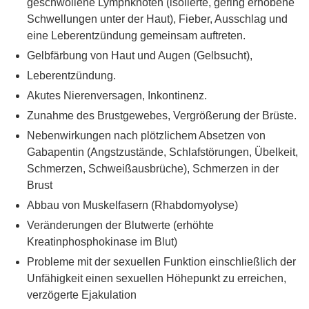
geschwollene Lymphknoten (isolierte, gering erhobene
Schwellungen unter der Haut), Fieber, Ausschlag und
eine Leberentzündung gemeinsam auftreten.
Gelbfärbung von Haut und Augen (Gelbsucht),
Leberentzündung.
Akutes Nierenversagen, Inkontinenz.
Zunahme des Brustgewebes, Vergrößerung der Brüste.
Nebenwirkungen nach plötzlichem Absetzen von
Gabapentin (Angstzustände, Schlafstörungen, Übelkeit,
Schmerzen, Schweißausbrüche), Schmerzen in der
Brust
Abbau von Muskelfasern (Rhabdomyolyse)
Veränderungen der Blutwerte (erhöhte
Kreatinphosphokinase im Blut)
Probleme mit der sexuellen Funktion einschließlich der
Unfähigkeit einen sexuellen Höhepunkt zu erreichen,
verzögerte Ejakulation