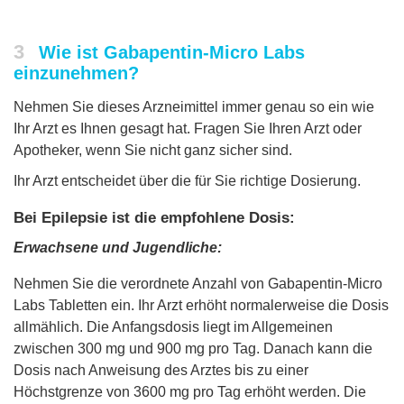
3
Wie ist Gabapentin-Micro Labs
einzunehmen?
Nehmen Sie dieses Arzneimittel immer genau so ein wie
Ihr Arzt es Ihnen gesagt hat. Fragen Sie Ihren Arzt oder
Apotheker, wenn Sie nicht ganz sicher sind.
Ihr Arzt entscheidet über die für Sie richtige Dosierung.
Bei Epilepsie ist die empfohlene Dosis:
Erwachsene und Jugendliche:
Nehmen Sie die verordnete Anzahl von Gabapentin-Micro
Labs Tabletten ein. Ihr Arzt erhöht normalerweise die Dosis
allmählich. Die Anfangsdosis liegt im Allgemeinen
zwischen 300 mg und 900 mg pro Tag. Danach kann die
Dosis nach Anweisung des Arztes bis zu einer
Höchstgrenze von 3600 mg pro Tag erhöht werden. Die