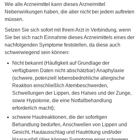
Wie alle Arzneimittel kann dieses Arzneimittel
Nebenwirkungen haben, die aber nicht bei jedem auftreten
müssen.
Setzen Sie sich sofort mit Ihrem Arzt in Verbindung, wenn
Sie bei sich nach Einnahme dieses Arzneimittels eines der
nachfolgenden Symptome feststellen, da diese auch
schwerwiegend sein können:
Nicht bekannt (Häufigkeit auf Grundlage der
verfügbaren Daten nicht abschätzbar) Anaphylaxie
(schwere, potenziell lebensbedrohliche allergische
Reaktion einschließlich Atembeschwerden,
Schwellungen der Lippen, des Halses und der Zunge,
sowie Hypotonie, die eine Notfallbehandlung
erforderlich macht);
schwere Hautreaktionen, die der sofortigen
Behandlung bedürfen, Anschwellen von Lippen und
Gesicht, Hautausschlag und Hautrötung und/oder
Haarausfall (dies können Symptome einer schweren