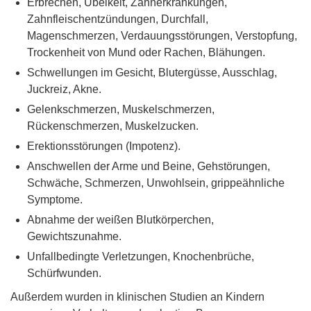
Erbrechen, Übelkeit, Zahnerkrankungen,
Zahnfleischentzündungen, Durchfall,
Magenschmerzen, Verdauungsstörungen, Verstopfung,
Trockenheit von Mund oder Rachen, Blähungen.
Schwellungen im Gesicht, Blutergüsse, Ausschlag,
Juckreiz, Akne.
Gelenkschmerzen, Muskelschmerzen,
Rückenschmerzen, Muskelzucken.
Erektionsstörungen (Impotenz).
Anschwellen der Arme und Beine, Gehstörungen,
Schwäche, Schmerzen, Unwohlsein, grippeähnliche
Symptome.
Abnahme der weißen Blutkörperchen,
Gewichtszunahme.
Unfallbedingte Verletzungen, Knochenbrüche,
Schürfwunden.
Außerdem wurden in klinischen Studien an Kindern