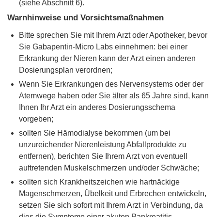
(siehe Abschnitt 6).
Warnhinweise und Vorsichtsmaßnahmen
Bitte sprechen Sie mit Ihrem Arzt oder Apotheker, bevor
Sie Gabapentin-Micro Labs einnehmen: bei einer
Erkrankung der Nieren kann der Arzt einen anderen
Dosierungsplan verordnen;
Wenn Sie Erkrankungen des Nervensystems oder der
Atemwege haben oder Sie älter als 65 Jahre sind, kann
Ihnen Ihr Arzt ein anderes Dosierungsschema
vorgeben;
sollten Sie Hämodialyse bekommen (um bei
unzureichender Nierenleistung Abfallprodukte zu
entfernen), berichten Sie Ihrem Arzt von eventuell
auftretenden Muskelschmerzen und/oder Schwäche;
sollten sich Krankheitszeichen wie hartnäckige
Magenschmerzen, Übelkeit und Erbrechen entwickeln,
setzen Sie sich sofort mit Ihrem Arzt in Verbindung, da
dies die Symptome einer akuten Pankreatitis