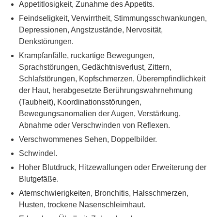
Appetitlosigkeit, Zunahme des Appetits.
Feindseligkeit, Verwirrtheit, Stimmungsschwankungen,
Depressionen, Angstzustände, Nervosität,
Denkstörungen.
Krampfanfälle, ruckartige Bewegungen,
Sprachstörungen, Gedächtnisverlust, Zittern,
Schlafstörungen, Kopfschmerzen, Überempfindlichkeit
der Haut, herabgesetzte Berührungswahrnehmung
(Taubheit), Koordinationsstörungen,
Bewegungsanomalien der Augen, Verstärkung,
Abnahme oder Verschwinden von Reflexen.
Verschwommenes Sehen, Doppelbilder.
Schwindel.
Hoher Blutdruck, Hitzewallungen oder Erweiterung der
Blutgefäße.
Atemschwierigkeiten, Bronchitis, Halsschmerzen,
Husten, trockene Nasenschleimhaut.