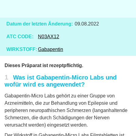
Datum der letzten Änderung:
09.08.2022
ATC CODE:
N03AX12
WIRKSTOFF:
Gabapentin
Dieses Präparat ist rezeptpflichtig.
1
Was ist Gabapentin-Micro Labs und
wofür wird es angewendet?
Gabapentin-Micro Labs gehört zu einer Gruppe von
Arzneimitteln, die zur Behandlung von Epilepsie und
peripheren neuropathischen Schmerzen (langanhaltende
Schmerzen, die durch Schädigungen der Nerven
verursacht werden) eingesetzt werden.
Der Wirkstoff in Gabapentin-Micro Labs Filmtabletten ist