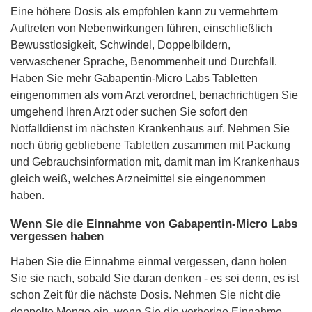
Eine höhere Dosis als empfohlen kann zu vermehrtem
Auftreten von Nebenwirkungen führen, einschließlich
Bewusstlosigkeit, Schwindel, Doppelbildern,
verwaschener Sprache, Benommenheit und Durchfall.
Haben Sie mehr Gabapentin-Micro Labs Tabletten
eingenommen als vom Arzt verordnet, benachrichtigen Sie
umgehend Ihren Arzt oder suchen Sie sofort den
Notfalldienst im nächsten Krankenhaus auf. Nehmen Sie
noch übrig gebliebene Tabletten zusammen mit Packung
und Gebrauchsinformation mit, damit man im Krankenhaus
gleich weiß, welches Arzneimittel sie eingenommen
haben.
Wenn Sie die Einnahme von Gabapentin-Micro Labs
vergessen haben
Haben Sie die Einnahme einmal vergessen, dann holen
Sie sie nach, sobald Sie daran denken - es sei denn, es ist
schon Zeit für die nächste Dosis. Nehmen Sie nicht die
doppelte Menge ein, wenn Sie die vorherige Einnahme