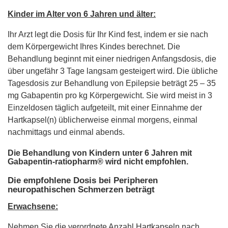
Kinder im Alter von 6 Jahren und älter:
Ihr Arzt legt die Dosis für Ihr Kind fest, indem er sie nach
dem Körpergewicht Ihres Kindes berechnet. Die
Behandlung beginnt mit einer niedrigen Anfangsdosis, die
über ungefähr 3 Tage langsam gesteigert wird. Die übliche
Tagesdosis zur Behandlung von Epilepsie beträgt 25 – 35
mg Gabapentin pro kg Körpergewicht. Sie wird meist in 3
Einzeldosen täglich aufgeteilt, mit einer Einnahme der
Hartkapsel(n) üblicherweise einmal morgens, einmal
nachmittags und einmal abends.
Die Behandlung von Kindern unter 6 Jahren mit
Gabapentin-ratiopharm® wird nicht empfohlen.
Die empfohlene Dosis bei Peripheren
neuropathischen Schmerzen beträgt
Erwachsene:
Nehmen Sie die verordnete Anzahl Hartkapseln nach