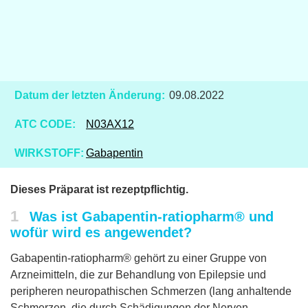
Datum der letzten Änderung:
09.08.2022
ATC CODE:
N03AX12
WIRKSTOFF:
Gabapentin
Dieses Präparat ist rezeptpflichtig.
1
Was ist Gabapentin-ratiopharm® und
wofür wird es angewendet?
Gabapentin-ratiopharm® gehört zu einer Gruppe von
Arzneimitteln, die zur Behandlung von Epilepsie und
peripheren neuropathischen Schmerzen (lang anhaltende
Schmerzen, die durch Schädigungen der Nerven