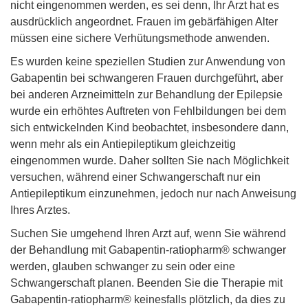
nicht eingenommen werden, es sei denn, Ihr Arzt hat es
ausdrücklich angeordnet. Frauen im gebärfähigen Alter
müssen eine sichere Verhütungsmethode anwenden.
Es wurden keine speziellen Studien zur Anwendung von
Gabapentin bei schwangeren Frauen durchgeführt, aber
bei anderen Arzneimitteln zur Behandlung der Epilepsie
wurde ein erhöhtes Auftreten von Fehlbildungen bei dem
sich entwickelnden Kind beobachtet, insbesondere dann,
wenn mehr als ein Antiepileptikum gleichzeitig
eingenommen wurde. Daher sollten Sie nach Möglichkeit
versuchen, während einer Schwangerschaft nur ein
Antiepileptikum einzunehmen, jedoch nur nach Anweisung
Ihres Arztes.
Suchen Sie umgehend Ihren Arzt auf, wenn Sie während
der Behandlung mit Gabapentin-ratiopharm® schwanger
werden, glauben schwanger zu sein oder eine
Schwangerschaft planen. Beenden Sie die Therapie mit
Gabapentin-ratiopharm® keinesfalls plötzlich, da dies zu