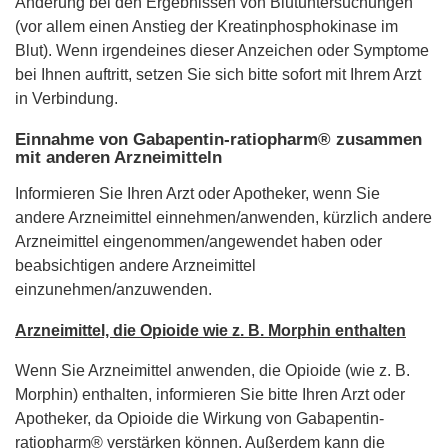
Änderung bei den Ergebnissen von Blutuntersuchungen
(vor allem einen Anstieg der Kreatinphosphokinase im
Blut). Wenn irgendeines dieser Anzeichen oder Symptome
bei Ihnen auftritt, setzen Sie sich bitte sofort mit Ihrem Arzt
in Verbindung.
Einnahme von Gabapentin-ratiopharm® zusammen
mit anderen Arzneimitteln
Informieren Sie Ihren Arzt oder Apotheker, wenn Sie
andere Arzneimittel einnehmen/anwenden, kürzlich andere
Arzneimittel eingenommen/angewendet haben oder
beabsichtigen andere Arzneimittel
einzunehmen/anzuwenden.
Arzneimittel, die Opioide wie z. B. Morphin enthalten
Wenn Sie Arzneimittel anwenden, die Opioide (wie z. B.
Morphin) enthalten, informieren Sie bitte Ihren Arzt oder
Apotheker, da Opioide die Wirkung von Gabapentin-
ratiopharm® verstärken können. Außerdem kann die