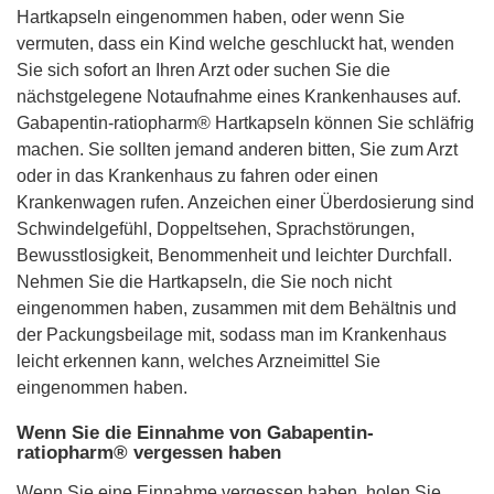
Hartkapseln eingenommen haben, oder wenn Sie
vermuten, dass ein Kind welche geschluckt hat, wenden
Sie sich sofort an Ihren Arzt oder suchen Sie die
nächstgelegene Notaufnahme eines Krankenhauses auf.
Gabapentin-ratiopharm® Hartkapseln können Sie schläfrig
machen. Sie sollten jemand anderen bitten, Sie zum Arzt
oder in das Krankenhaus zu fahren oder einen
Krankenwagen rufen. Anzeichen einer Überdosierung sind
Schwindelgefühl, Doppeltsehen, Sprachstörungen,
Bewusstlosigkeit, Benommenheit und leichter Durchfall.
Nehmen Sie die Hartkapseln, die Sie noch nicht
eingenommen haben, zusammen mit dem Behältnis und
der Packungsbeilage mit, sodass man im Krankenhaus
leicht erkennen kann, welches Arzneimittel Sie
eingenommen haben.
Wenn Sie die Einnahme von Gabapentin-
ratiopharm® vergessen haben
Wenn Sie eine Einnahme vergessen haben, holen Sie