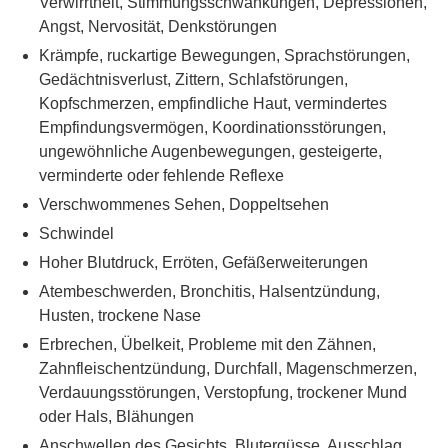
Verwirrtheit, Stimmungsschwankungen, Depressionen,
Angst, Nervosität, Denkstörungen
Krämpfe, ruckartige Bewegungen, Sprachstörungen,
Gedächtnisverlust, Zittern, Schlafstörungen,
Kopfschmerzen, empfindliche Haut, vermindertes
Empfindungsvermögen, Koordinationsstörungen,
ungewöhnliche Augenbewegungen, gesteigerte,
verminderte oder fehlende Reflexe
Verschwommenes Sehen, Doppeltsehen
Schwindel
Hoher Blutdruck, Erröten, Gefäßerweiterungen
Atembeschwerden, Bronchitis, Halsentzündung,
Husten, trockene Nase
Erbrechen, Übelkeit, Probleme mit den Zähnen,
Zahnfleischentzündung, Durchfall, Magenschmerzen,
Verdauungsstörungen, Verstopfung, trockener Mund
oder Hals, Blähungen
Anschwellen des Gesichts, Blutergüsse, Ausschlag,