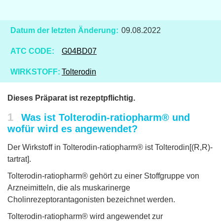
Datum der letzten Änderung:
09.08.2022
ATC CODE:
G04BD07
WIRKSTOFF:
Tolterodin
Dieses Präparat ist rezeptpflichtig.
1
Was ist Tolterodin-ratiopharm® und
wofür wird es angewendet?
Der Wirkstoff in Tolterodin-ratiopharm® ist Tolterodin[(R,R)-
tartrat].
Tolterodin-ratiopharm® gehört zu einer Stoffgruppe von
Arzneimitteln, die als muskarinerge
Cholinrezeptorantagonisten bezeichnet werden.
Tolterodin-ratiopharm® wird angewendet zur