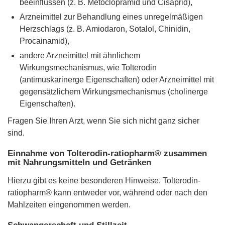
beeinflussen (z. B. Metoclopramid und Cisaprid),
Arzneimittel zur Behandlung eines unregelmäßigen
Herzschlags (z. B. Amiodaron, Sotalol, Chinidin,
Procainamid),
andere Arzneimittel mit ähnlichem
Wirkungsmechanismus, wie Tolterodin
(antimuskarinerge Eigenschaften) oder Arzneimittel mit
gegensätzlichem Wirkungsmechanismus (cholinerge
Eigenschaften).
Fragen Sie Ihren Arzt, wenn Sie sich nicht ganz sicher
sind.
Einnahme von Tolterodin-ratiopharm® zusammen
mit Nahrungsmitteln und Getränken
Hierzu gibt es keine besonderen Hinweise. Tolterodin-
ratiopharm® kann entweder vor, während oder nach den
Mahlzeiten eingenommen werden.