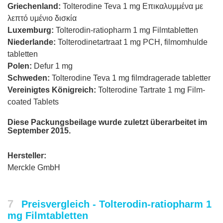
Griechenland:
Tolterodine Teva 1 mg Επικαλυμμένα με
λεπτό υμένιο δισκία
Luxemburg:
Tolterodin-ratiopharm 1 mg Filmtabletten
Niederlande:
Tolterodinetartraat 1 mg PCH, filmomhulde
tabletten
Polen:
Defur 1 mg
Schweden:
Tolterodine Teva 1 mg filmdragerade tabletter
Vereinigtes Königreich:
Tolterodine Tartrate 1 mg Film-
coated Tablets
Diese Packungsbeilage wurde zuletzt überarbeitet im
September 2015.
Hersteller:
Merckle GmbH
7
Preisvergleich - Tolterodin-ratiopharm 1
mg Filmtabletten