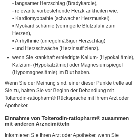
- langsamer Herzschlag (Bradykardie),
- relevante vorbestehende Herzkrankheiten wie:
▪ Kardiomyopathie (schwacher Herzmuskel),
▪ Myokardischämie (verringerte Blutzufuhr zum
Herzen),
▪ Arrhythmie (unregelmäßiger Herzschlag)
▪ und Herzschwäche (Herzinsuffizienz).
wenn Sie krankhaft erniedrigte Kalium- (Hypokaliämie),
Kalzium- (Hypokalzämie) oder Magnesiumspiegel
(Hypomagnesiämie) im Blut haben.
Wenn Sie der Meinung sind, einer dieser Punkte treffe auf
Sie zu, halten Sie vor Beginn der Behandlung mit
Tolterodin-ratiopharm® Rücksprache mit Ihrem Arzt oder
Apotheker.
Einnahme von Tolterodin-ratiopharm® zusammen
mit anderen Arzneimitteln
Informieren Sie Ihren Arzt oder Apotheker, wenn Sie