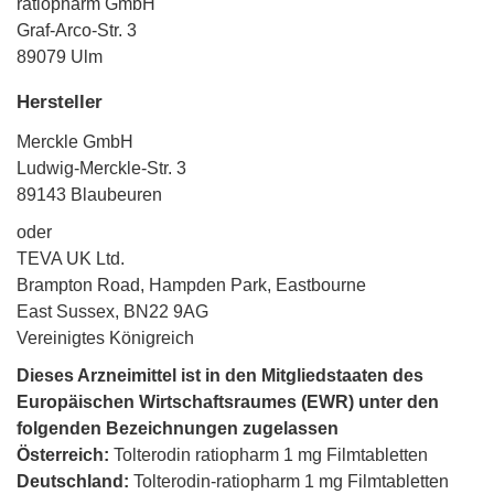
ratiopharm GmbH
Graf-Arco-Str. 3
89079 Ulm
Hersteller
Merckle GmbH
Ludwig-Merckle-Str. 3
89143 Blaubeuren
oder
TEVA UK Ltd.
Brampton Road, Hampden Park, Eastbourne
East Sussex, BN22 9AG
Vereinigtes Königreich
Dieses Arzneimittel ist in den Mitgliedstaaten des
Europäischen Wirtschaftsraumes (EWR) unter den
folgenden Bezeichnungen zugelassen
Österreich:
Tolterodin ratiopharm 1 mg Filmtabletten
Deutschland:
Tolterodin-ratiopharm 1 mg Filmtabletten