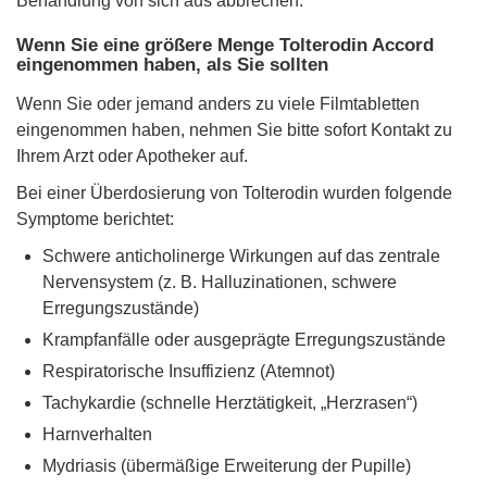
Behandlung von sich aus abbrechen.
Wenn Sie eine größere Menge Tolterodin Accord
eingenommen haben, als Sie sollten
Wenn Sie oder jemand anders zu viele Filmtabletten
eingenommen haben, nehmen Sie bitte sofort Kontakt zu
Ihrem Arzt oder Apotheker auf.
Bei einer Überdosierung von Tolterodin wurden folgende
Symptome berichtet:
Schwere anticholinerge Wirkungen auf das zentrale
Nervensystem (z. B. Halluzinationen, schwere
Erregungszustände)
Krampfanfälle oder ausgeprägte Erregungszustände
Respiratorische Insuffizienz (Atemnot)
Tachykardie (schnelle Herztätigkeit, „Herzrasen“)
Harnverhalten
Mydriasis (übermäßige Erweiterung der Pupille)