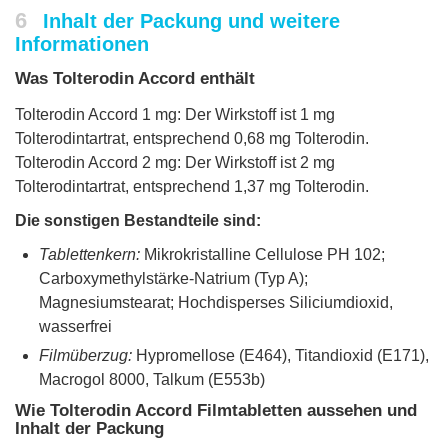
6
Inhalt der Packung und weitere
Informationen
Was Tolterodin Accord enthält
Tolterodin Accord 1 mg: Der Wirkstoff ist 1 mg
Tolterodintartrat, entsprechend 0,68 mg Tolterodin.
Tolterodin Accord 2 mg: Der Wirkstoff ist 2 mg
Tolterodintartrat, entsprechend 1,37 mg Tolterodin.
Die sonstigen Bestandteile sind:
Tablettenkern:
Mikrokristalline Cellulose PH 102;
Carboxymethylstärke-Natrium (Typ A);
Magnesiumstearat; Hochdisperses Siliciumdioxid,
wasserfrei
Filmüberzug:
Hypromellose (E464), Titandioxid (E171),
Macrogol 8000, Talkum (E553b)
Wie Tolterodin Accord Filmtabletten aussehen und
Inhalt der Packung