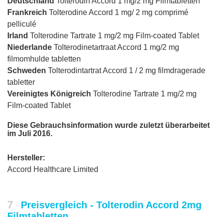
Deutschland
Tolterodin Accord 1 mg/2 mg Filmtabletten
Frankreich
Tolterodine Accord 1 mg/ 2 mg comprimé
pelliculé
Irland
Tolterodine Tartrate 1 mg/2 mg Film-coated Tablet
Niederlande
Tolterodinetartraat Accord 1 mg/2 mg
filmomhulde tabletten
Schweden
Tolterodintartrat Accord 1 / 2 mg filmdragerade
tabletter
Vereinigtes Königreich
Tolterodine Tartrate 1 mg/2 mg
Film-coated Tablet
Diese Gebrauchsinformation wurde zuletzt überarbeitet
im Juli 2016.
Hersteller:
Accord Healthcare Limited
7
Preisvergleich - Tolterodin Accord 2mg
Filmtabletten