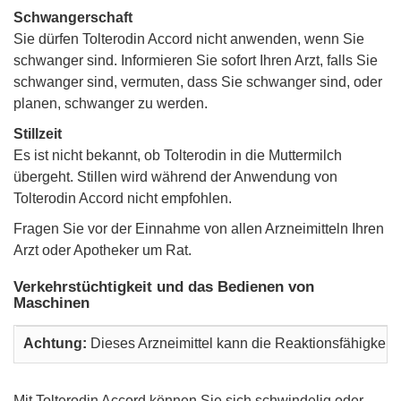
Schwangerschaft
Sie dürfen Tolterodin Accord nicht anwenden, wenn Sie
schwanger sind. Informieren Sie sofort Ihren Arzt, falls Sie
schwanger sind, vermuten, dass Sie schwanger sind, oder
planen, schwanger zu werden.
Stillzeit
Es ist nicht bekannt, ob Tolterodin in die Muttermilch
übergeht. Stillen wird während der Anwendung von
Tolterodin Accord nicht empfohlen.
Fragen Sie vor der Einnahme von allen Arzneimitteln Ihren
Arzt oder Apotheker um Rat.
Verkehrstüchtigkeit und das Bedienen von
Maschinen
Achtung:
Dieses Arzneimittel kann die Reaktionsfähigkeit 
Mit Tolterodin Accord können Sie sich schwindelig oder