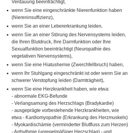
Verdauung beeinträchtigt,
wenn Sie eine eingeschränkte Nierenfunktion haben
(Niereninsuffizienz),
wenn Sie an einer Lebererkrankung leiden,
wenn Sie an einer Störung des Nervensystems leiden,
die Ihren Blutdruck, Ihre Darmfunktion oder Ihre
Sexualfunktion beeinträchtigt (Neuropathie des
vegetativen Nervensystems),
wenn Sie eine Hiatushernie (Zwerchfellbruch) haben,
wenn Ihr Stuhlgang eingeschränkt ist oder wenn Sie an
schwerer Verstopfung leiden (Darmträgheit),
wenn Sie eine Herzkrankheit haben, wie etwa:
- abnormale EKG-Befunde
- Verlangsamung des Herzschlags (Bradykardie)
- ausgeprägte vorbestehende Herzkrankheiten, wie
etwa - Kardiomyopathie (Erkrankung des Herzmuskels)
- Myokardischämie (verminderter Blutfluss zum Herzen)
- Arrhythmie (unregelmäßiger Herzschlag) - und