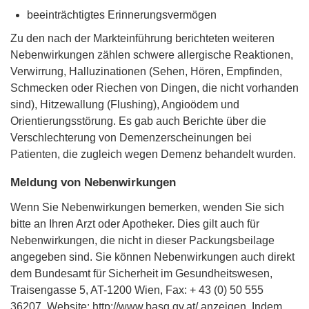
beeinträchtigtes Erinnerungsvermögen
Zu den nach der Markteinführung berichteten weiteren
Nebenwirkungen zählen schwere allergische Reaktionen,
Verwirrung, Halluzinationen (Sehen, Hören, Empfinden,
Schmecken oder Riechen von Dingen, die nicht vorhanden
sind), Hitzewallung (Flushing), Angioödem und
Orientierungsstörung. Es gab auch Berichte über die
Verschlechterung von Demenzerscheinungen bei
Patienten, die zugleich wegen Demenz behandelt wurden.
Meldung von Nebenwirkungen
Wenn Sie Nebenwirkungen bemerken, wenden Sie sich
bitte an Ihren Arzt oder Apotheker. Dies gilt auch für
Nebenwirkungen, die nicht in dieser Packungsbeilage
angegeben sind. Sie können Nebenwirkungen auch direkt
dem Bundesamt für Sicherheit im Gesundheitswesen,
Traisengasse 5, AT-1200 Wien, Fax: + 43 (0) 50 555
36207, Website: http://www.basg.gv.at/ anzeigen. Indem