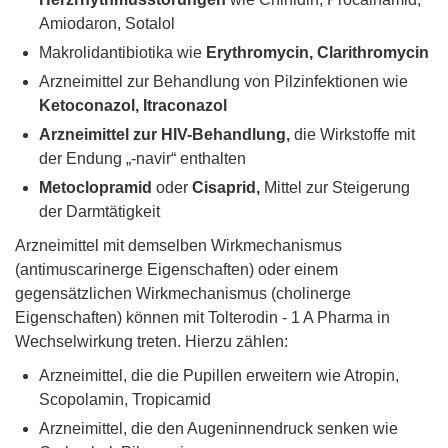
Amiodaron, Sotalol
Makrolidantibiotika wie
Erythromycin, Clarithromycin
Arzneimittel zur Behandlung von Pilzinfektionen wie
Ketoconazol, Itraconazol
Arzneimittel zur HIV-Behandlung,
die Wirkstoffe mit
der Endung „-navir“ enthalten
Metoclopramid
oder
Cisaprid,
Mittel zur Steigerung
der Darmtätigkeit
Arzneimittel mit demselben Wirkmechanismus
(antimuscarinerge Eigenschaften) oder einem
gegensätzlichen Wirkmechanismus (cholinerge
Eigenschaften) können mit Tolterodin - 1 A Pharma in
Wechselwirkung treten. Hierzu zählen:
Arzneimittel, die die Pupillen erweitern wie Atropin,
Scopolamin, Tropicamid
Arzneimittel, die den Augeninnendruck senken wie