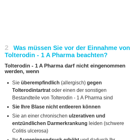
2
Was müssen Sie vor der Einnahme von
Tolterodin - 1 A Pharma beachten?
Tolterodin - 1 A Pharma darf nicht eingenommen
werden, wenn
Sie
überempfindlich
(allergisch)
gegen
Tolterodintartrat
oder einen der sonstigen
Bestandteile von Tolterodin - 1 A Pharma sind
Sie Ihre Blase nicht entleeren können
Sie an einer chronischen
ulzerativen und
entzündlichen Darmerkrankung
leiden (schwere
Colitis ulcerosa)
Ihr
Augeninnendruck erhöht
und dadurch Ihr