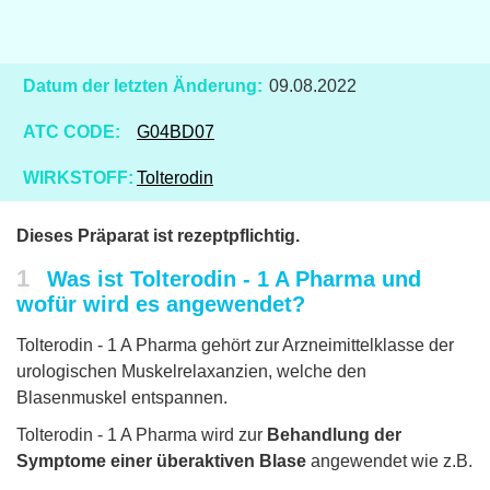
Datum der letzten Änderung:
09.08.2022
ATC CODE:
G04BD07
WIRKSTOFF:
Tolterodin
Dieses Präparat ist rezeptpflichtig.
1
Was ist Tolterodin - 1 A Pharma und
wofür wird es angewendet?
Tolterodin - 1 A Pharma gehört zur Arzneimittelklasse der
urologischen Muskelrelaxanzien, welche den
Blasenmuskel entspannen.
Tolterodin - 1 A Pharma wird zur
Behandlung der
Symptome einer überaktiven Blase
angewendet wie z.B.