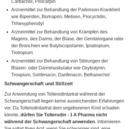
Carbachol, Pilocarpin
Arzneimittel zur Behandlung der Parkinson-Krankheit
wie Biperiden, Bornaprin, Metixen, Procyclidin,
Trihexyphenidyl
Arzneimittel zur Behandlung von Krämpfen des
Magens, des Darms, der Blase, der Genitalorgane oder
der Bronchien wie Butylscopolamin, Ipratropium,
Tiotropium
Arzneimittel zur Behandlung von Störungen der
Blasen- oder Darmmuskulatur wie Oxybutynin,
Trospium, Solifenacin, Darifenacin, Bethanechol
Schwangerschaft und Stillzeit
Zur Anwendung von Tolterodintartrat während der
Schwangerschaft liegen keine ausreichenden Erfahrungen
vor. Da Tolterodintartrat dem ungeborenen Kind schaden
könnte,
dürfen Sie Tolterodin - 1 A Pharma nicht
während der Schwangerschaft anwenden.
Informieren
Sie sofort Ihren Arzt, wenn Sie schwanger sind, eine