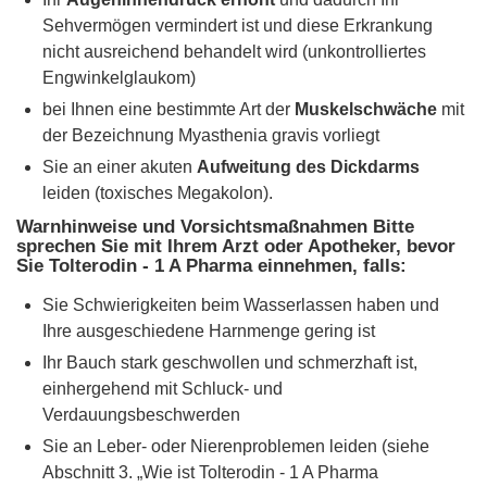
Sehvermögen vermindert ist und diese Erkrankung
nicht ausreichend behandelt wird (unkontrolliertes
Engwinkelglaukom)
bei Ihnen eine bestimmte Art der
Muskelschwäche
mit
der Bezeichnung Myasthenia gravis vorliegt
Sie an einer akuten
Aufweitung des Dickdarms
leiden (toxisches Megakolon).
Warnhinweise und Vorsichtsmaßnahmen Bitte
sprechen Sie mit Ihrem Arzt oder Apotheker, bevor
Sie Tolterodin - 1 A Pharma einnehmen, falls:
Sie Schwierigkeiten beim Wasserlassen haben und
Ihre ausgeschiedene Harnmenge gering ist
Ihr Bauch stark geschwollen und schmerzhaft ist,
einhergehend mit Schluck- und
Verdauungsbeschwerden
Sie an Leber- oder Nierenproblemen leiden (siehe
Abschnitt 3. „Wie ist Tolterodin - 1 A Pharma