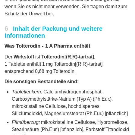
wenn Sie es nicht mehr verwenden. Sie tragen damit zum
Schutz der Umwelt bei.
6
Inhalt der Packung und weitere
Informationen
Was Tolterodin - 1 A Pharma enthält
Der
Wirkstoff
ist
Tolterodin[(R,R)-tartrat].
1 Tablette enthält 1 mg Tolterodin[(R,R)-tartrat],
entsprechend 0,68 mg Tolterodin.
Die sonstigen Bestandteile sind:
Tablettenkern:
Calciumhydrogenphosphat,
Carboxymethylstärke-Natrium (Typ A) (Ph.Eur.),
mikrokristalline Cellulose, hochdisperses
Siliciumdioxid, Magnesiumstearat (Ph.Eur.) [pflanzlich]
Filmüberzug:
mikrokristalline Cellulose, Hypromellose,
Stearinsäure (Ph.Eur.) [pflanzlich], Farbstoff Titandioxid