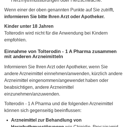
Herzrhythmusstörungen oder Herzschwäche.
Wenn einer der oben genannten Punkte auf Sie zutrifft,
informieren Sie bitte Ihren Arzt oder Apotheker.
Kinder unter 18 Jahren
Tolterodin wird nicht für die Anwendung bei Kindern
empfohlen.
Einnahme von Tolterodin - 1 A Pharma zusammen
mit anderen Arzneimitteln
Informieren Sie Ihren Arzt oder Apotheker, wenn Sie
andere Arzneimittel einnehmen/anwenden, kürzlich andere
Arzneimittel eingenommen/angewendet haben oder
beabsichtigen, andere Arzneimittel
einzunehmen/anzuwenden.
Tolterodin - 1 A Pharma und die folgenden Arzneimittel
können sich gegenseitig beeinflussen:
Arzneimittel zur Behandlung von
Herzrhythmusstörungen
wie Chinidin, Procainamid,