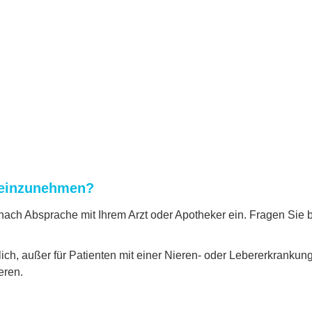
d einzunehmen?
ach Absprache mit Ihrem Arzt oder Apotheker ein. Fragen Sie b
lich, außer für Patienten mit einer Nieren- oder Lebererkrankung
eren.