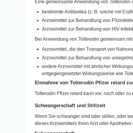
Eine gemeinsame Anwendung von Tolterodin mit
bestimmte Antibiotika (z. B. solche mit Eryt
Arzneimittel zur Behandlung von Pilzinfekti
Arzneimittel zur Behandlung von HIV-Infekt
Bei Anwendung von Tolterodin gemeinsam mit d
Arzneimittel, die den Transport von Nahrun
Arzneimittel zur Behandlung von unregelmä
andere Arzneimittel mit ähnlicher Wirkungsw
entgegengesetzter Wirkungsweise wie Toltero
Einnahme von Tolterodin Pfizer retard 
Tolterodin Pfizer retard kann vor, nach oder 
Schwangerschaft und Stillzeit
Wenn Sie schwanger sind oder stillen, oder w
dieses Arzneimittels Ihren Arzt oder Apotheker