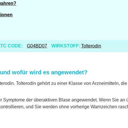
ewahren?
tionen
TC CODE:
G04BD07
WIRKSTOFF:
Tolterodin
rd und wofür wird es angewendet?
Tolterodin. Tolterodin gehört zu einer Klasse von Arzneimitteln, 
der Symptome der überaktiven Blase angewendet. Wenn Sie an üb
ntrollieren, und Sie werden ohne vorherige Warnzeichen rasch 