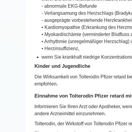
- abnormale EKG-Befunde
- Verlangsamung des Herzschlags (Bradyka
- ausgeprägte vorbestehende Herzkrankheit
• Kardiomyopathie (Erkrankung des Herzm
• Myokardischämie (verminderter Blutfluss
• Arrhythmie (unregelmäßiger Herzschlag) 
• Herzinsuffizienz,
wenn Sie krankhaft niedrige Konzentratio
Kinder und Jugendliche
Die Wirksamkeit von Tolterodin Pfizer retard 
empfohlen.
Einnahme von Tolterodin Pfizer retard mi
Informieren Sie Ihren Arzt oder Apotheker, we
andere Arzneimittel einzunehmen.
Tolterodin, der Wirkstoff von Tolterodin Pfize