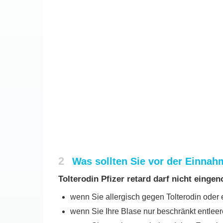
2
Was sollten Sie vor der Einnah
Tolterodin Pfizer retard darf nicht eing
wenn Sie allergisch gegen Tolterodin oder e
wenn Sie Ihre Blase nur beschränkt entleer