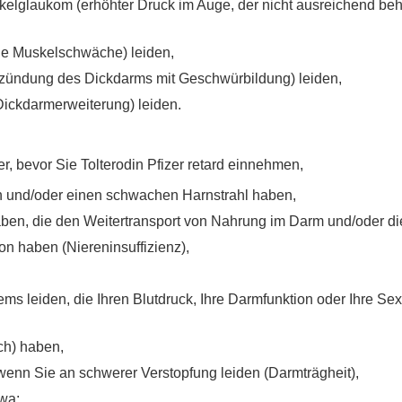
glaukom (erhöhter Druck im Auge, der nicht ausreichend behan
ge Muskelschwäche) leiden,
tzündung des Dickdarms mit Geschwürbildung) leiden,
ickdarmerweiterung) leiden.
r, bevor Sie Tolterodin Pfizer retard einnehmen,
 und/oder einen schwachen Harnstrahl haben,
n, die den Weitertransport von Nahrung im Darm und/oder die
n haben (Niereninsuffizienz),
s leiden, die Ihren Blutdruck, Ihre Darmfunktion oder Ihre Sex
ch) haben,
wenn Sie an schwerer Verstopfung leiden (Darmträgheit),
wa: