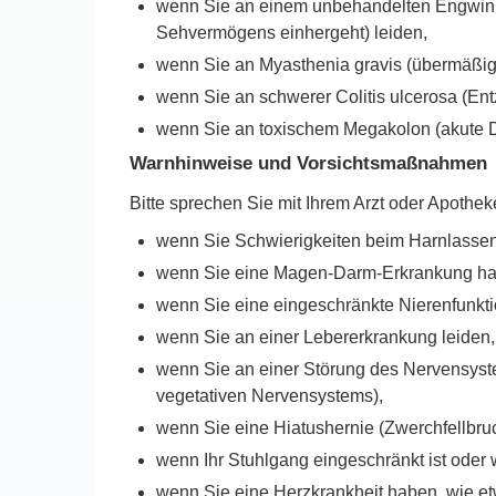
wenn Sie an einem unbehandelten Engwinkel
Sehvermögens einhergeht) leiden,
wenn Sie an Myasthenia gravis (übermäßi
wenn Sie an schwerer Colitis ulcerosa (En
wenn Sie an toxischem Megakolon (akute D
Warnhinweise und Vorsichtsmaßnahmen
Bitte sprechen Sie mit Ihrem Arzt oder Apotheke
wenn Sie Schwierigkeiten beim Harnlassen
wenn Sie eine Magen-Darm-Erkrankung habe
wenn Sie eine eingeschränkte Nierenfunktio
wenn Sie an einer Lebererkrankung leiden,
wenn Sie an einer Störung des Nervensystem
vegetativen Nervensystems),
wenn Sie eine Hiatushernie (Zwerchfellbru
wenn Ihr Stuhlgang eingeschränkt ist oder 
wenn Sie eine Herzkrankheit haben, wie et