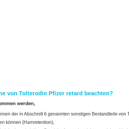
me von Tolterodin Pfizer retard beachten?
enommen werden,
inen der in Abschnitt 6 genannten sonstigen Bestandteile von To
en können (Harnretention),