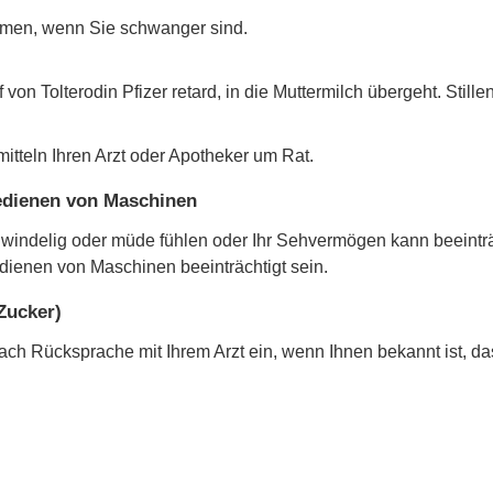
nehmen, wenn Sie schwanger sind.
ff von Tolterodin Pfizer retard, in die Muttermilch übergeht. Sti
itteln Ihren Arzt oder Apotheker um Rat.
Bedienen von Maschinen
chwindelig oder müde fühlen oder Ihr Sehvermögen kann beeinträ
edienen von Maschinen beeinträchtigt sein.
(Zucker)
 nach Rücksprache mit Ihrem Arzt ein, wenn Ihnen bekannt ist, d