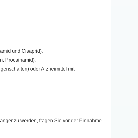
ramid und Cisaprid),
n, Procainamid),
igenschaften) oder Arzneimittel mit
wanger zu werden, fragen Sie vor der Einnahme