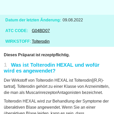
Datum der letzten Änderung:
09.08.2022
ATC CODE:
G04BD07
WIRKSTOFF:
Tolterodin
Dieses Präparat ist rezeptpflichtig.
1
Was ist Tolterodin HEXAL und wofür
wird es angewendet?
Der Wirkstoff von Tolterodin HEXAL ist Tolterodin[(R,R)-
tartrat]. Tolterodin gehört zu einer Klasse von Arzneimitteln,
die man als MuscarinrezeptorAntagonisten bezeichnet.
Tolterodin HEXAL wird zur Behandlung der Symptome der
überaktiven Blase angewendet. Wenn Sie an einer
überaktiven Blase leiden, kann es sein, dass