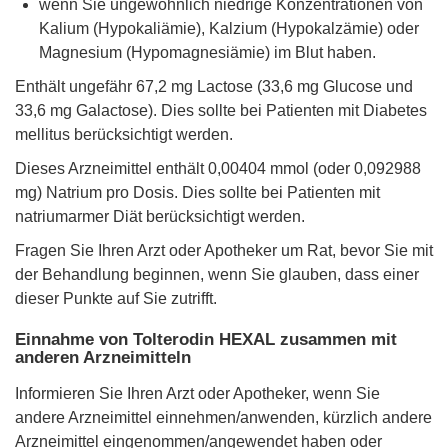
wenn Sie ungewöhnlich niedrige Konzentrationen von
Kalium (Hypokaliämie), Kalzium (Hypokalzämie) oder
Magnesium (Hypomagnesiämie) im Blut haben.
Enthält ungefähr 67,2 mg Lactose (33,6 mg Glucose und
33,6 mg Galactose). Dies sollte bei Patienten mit Diabetes
mellitus berücksichtigt werden.
Dieses Arzneimittel enthält 0,00404 mmol (oder 0,092988
mg) Natrium pro Dosis. Dies sollte bei Patienten mit
natriumarmer Diät berücksichtigt werden.
Fragen Sie Ihren Arzt oder Apotheker um Rat, bevor Sie mit
der Behandlung beginnen, wenn Sie glauben, dass einer
dieser Punkte auf Sie zutrifft.
Einnahme von Tolterodin HEXAL zusammen mit
anderen Arzneimitteln
Informieren Sie Ihren Arzt oder Apotheker, wenn Sie
andere Arzneimittel einnehmen/anwenden, kürzlich andere
Arzneimittel eingenommen/angewendet haben oder