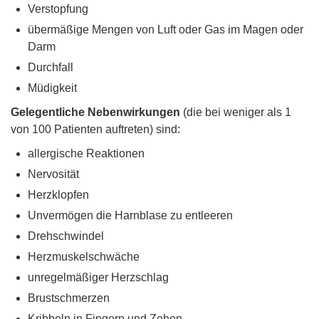
Verstopfung
übermäßige Mengen von Luft oder Gas im Magen oder
Darm
Durchfall
Müdigkeit
Gelegentliche Nebenwirkungen
(die bei weniger als 1
von 100 Patienten auftreten) sind:
allergische Reaktionen
Nervosität
Herzklopfen
Unvermögen die Harnblase zu entleeren
Drehschwindel
Herzmuskelschwäche
unregelmäßiger Herzschlag
Brustschmerzen
Kribbeln in Fingern und Zehen