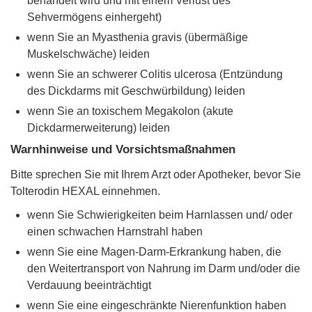
behandelt wird und mit einem Verlust des
Sehvermögens einhergeht)
wenn Sie an Myasthenia gravis (übermäßige
Muskelschwäche) leiden
wenn Sie an schwerer Colitis ulcerosa (Entzündung
des Dickdarms mit Geschwürbildung) leiden
wenn Sie an toxischem Megakolon (akute
Dickdarmerweiterung) leiden
Warnhinweise und Vorsichtsmaßnahmen
Bitte sprechen Sie mit Ihrem Arzt oder Apotheker, bevor Sie
Tolterodin HEXAL einnehmen.
wenn Sie Schwierigkeiten beim Harnlassen und/ oder
einen schwachen Harnstrahl haben
wenn Sie eine Magen-Darm-Erkrankung haben, die
den Weitertransport von Nahrung im Darm und/oder die
Verdauung beeinträchtigt
wenn Sie eine eingeschränkte Nierenfunktion haben