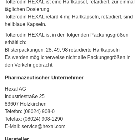
Tolterodin HEXAL ist eine Hartkapsel, retardiert, zur einmal
täglichen Dosierung.
Tolterodin HEXAL retard 4 mg Hartkapseln, retardiert, sind
hellblaue Kapseln.
Tolterodin HEXAL ist in den folgenden Packungsgrößen
erhältlich:
Blisterpackungen: 28, 49, 98 retardierte Hartkapseln
Es werden möglicherweise nicht alle Packungsgrößen in
den Verkehr gebracht.
Pharmazeutischer Unternehmer
Hexal AG
Industriestraße 25
83607 Holzkirchen
Telefon: (08024) 908-0
Telefax: (08024) 908-1290
E-Mail: service@hexal.com
Hersteller