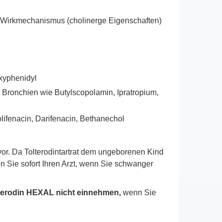
 Wirkmechanismus (cholinerge Eigenschaften)
exyphenidyl
 Bronchien wie Butylscopolamin, Ipratropium,
ifenacin, Darifenacin, Bethanechol
or. Da Tolterodintartrat dem ungeborenen Kind
en Sie sofort Ihren Arzt, wenn Sie schwanger
lterodin HEXAL nicht einnehmen,
wenn Sie