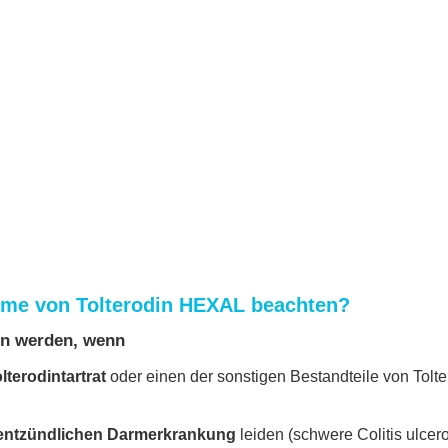
hme von Tolterodin HEXAL beachten?
en werden, wenn
lterodintartrat
oder einen der sonstigen Bestandteile von Tolt
 entzündlichen Darmerkrankung
leiden (schwere Colitis ulcer