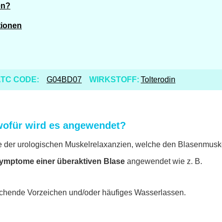
en?
tionen
TC CODE:
G04BD07
WIRKSTOFF:
Tolterodin
wofür wird es angewendet?
se der urologischen Muskelrelaxanzien, welche den Blasenmusk
ymptome einer überaktiven Blase
angewendet wie z. B.
rechende Vorzeichen und/oder häufiges Wasserlassen.