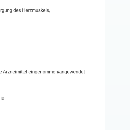
sorgung des Herzmuskels,
ere Arzneimittel eingenommen/angewendet
lol