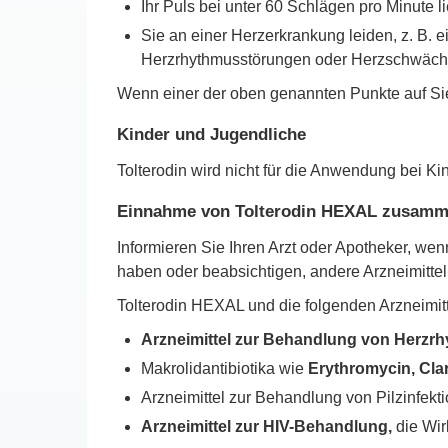
Ihr Puls bei unter 60 Schlägen pro Minute li
Sie an einer Herzerkrankung leiden, z. B.
Herzrhythmusstörungen oder Herzschwäch
Wenn einer der oben genannten Punkte auf Sie 
Kinder und Jugendliche
Tolterodin wird nicht für die Anwendung bei K
Einnahme von Tolterodin HEXAL zusamme
Informieren Sie Ihren Arzt oder Apotheker, w
haben oder beabsichtigen, andere Arzneimitt
Tolterodin HEXAL und die folgenden Arzneimitt
Arzneimittel zur Behandlung von Herz
Makrolidantibiotika wie
Erythromycin, Cla
Arzneimittel zur Behandlung von Pilzinfek
Arzneimittel zur HIV-Behandlung,
die Wirk