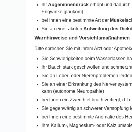
Ihr
Augeninnendruck
erhöht und dadurch 
Engwinkelglaukom)
bei Ihnen eine bestimmte Art der
Muskelsc
Sie an einer akuten
Aufweitung des Dick
Warnhinweise und Vorsichtsmaßnahmen
Bitte sprechen Sie mit Ihrem Arzt oder Apothek
Sie Schwierigkeiten beim Wasserlassen ha
Ihr Bauch stark geschwollen und schmerzh
Sie an Leber- oder Nierenproblemen leiden
Sie an einer Erkrankung des Nervensystems l
kann (autonome Neuropathie)
bei Ihnen ein Zwerchfellbruch vorliegt, d. 
Sie gegenwärtig an schwerer Verstopfung le
bei Ihnen eine bestimmte Anomalie des Her
Ihre Kalium-, Magnesium- oder Kalziumspieg