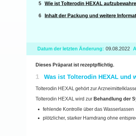
Wie ist Tolterodin HEXAL aufzubewahr
Inhalt der Packung und weitere Informa
Datum der letzten Änderung:
09.08.2022
A
Dieses Präparat ist rezeptpflichtig.
1
Was ist Tolterodin HEXAL und 
Tolterodin HEXAL gehört zur Arzneimittelklas
Tolterodin HEXAL wird zur
Behandlung der S
fehlende Kontrolle über das Wasserlassen
plötzlicher, starker Harndrang ohne entsp