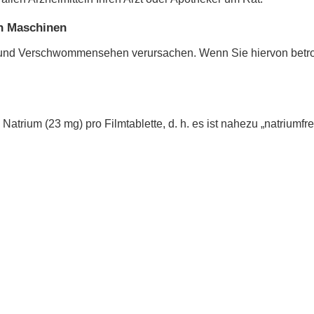
on Maschinen
 und Verschwommensehen verursachen. Wenn Sie hiervon betro
atrium (23 mg) pro Filmtablette, d. h. es ist nahezu „natriumfrei