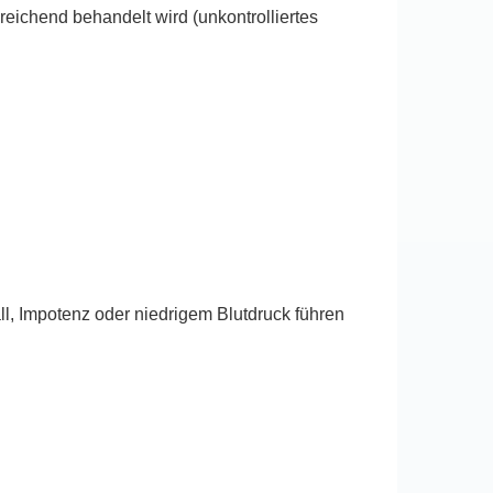
eichend behandelt wird (unkontrolliertes
n
ll, Impotenz oder niedrigem Blutdruck führen