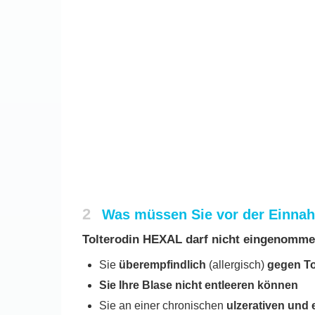
2
Was müssen Sie vor der Einna
Tolterodin HEXAL darf nicht eingenomm
Sie
überempfindlich
(allergisch)
gegen To
Sie Ihre Blase nicht entleeren können
Sie an einer chronischen
ulzerativen und