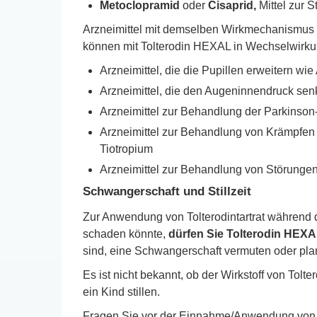
Metoclopramid
oder
Cisaprid,
Mittel zur 
Arzneimittel mit demselben Wirkmechanismus 
können mit Tolterodin HEXAL in Wechselwirkun
Arzneimittel, die die Pupillen erweitern wi
Arzneimittel, die den Augeninnendruck sen
Arzneimittel zur Behandlung der Parkinson-
Arzneimittel zur Behandlung von Krämpfen 
Tiotropium
Arzneimittel zur Behandlung von Störungen
Schwangerschaft und Stillzeit
Zur Anwendung von Tolterodintartrat während 
schaden könnte,
dürfen Sie Tolterodin HEX
sind, eine Schwangerschaft vermuten oder pla
Es ist nicht bekannt, ob der Wirkstoff von Tol
ein Kind stillen.
Fragen Sie vor der Einnahme/Anwendung von al