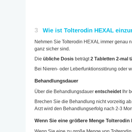
3
Wie ist Tolterodin HEXAL einz
Nehmen Sie Tolterodin HEXAL immer genau nach
ganz sicher sind.
Die
übliche Dosis
beträgt
2 Tabletten 2-mal t
Bei Nieren- oder Leberfunktionsstörung oder we
Behandlungsdauer
Über die Behandlungsdauer
entscheidet
Ihr 
Brechen Sie die Behandlung nicht vorzeitig ab
Arzt wird den Behandlungserfolg nach 2-3 Mon
Wenn Sie eine größere Menge Tolterodin
Wenn Sie eine zu große Menge von Tolterodin