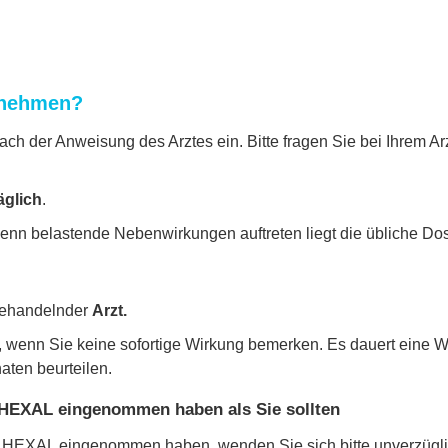
unehmen?
 der Anweisung des Arztes ein. Bitte fragen Sie bei Ihrem Arz
äglich
.
nn belastende Nebenwirkungen auftreten liegt die übliche Dosis
behandelnder
Arzt.
, wenn Sie keine sofortige Wirkung bemerken. Es dauert eine We
aten beurteilen.
 HEXAL eingenommen haben als Sie sollten
 HEXAL eingenommen haben, wenden Sie sich bitte unverzüglich