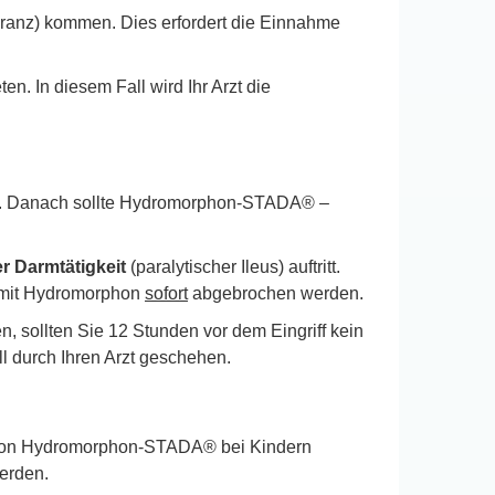
ranz) kommen. Dies erfordert die Einnahme
ten. In diesem Fall wird Ihr Arzt die
. Danach sollte Hydromorphon-STADA® –
 Darmtätigkeit
(paralytischer Ileus) auftritt.
g mit Hydromorphon
sofort
abgebrochen werden.
, sollten Sie 12 Stunden vor dem Eingriff kein
l durch Ihren Arzt geschehen.
g von Hydromorphon-STADA® bei Kindern
erden.