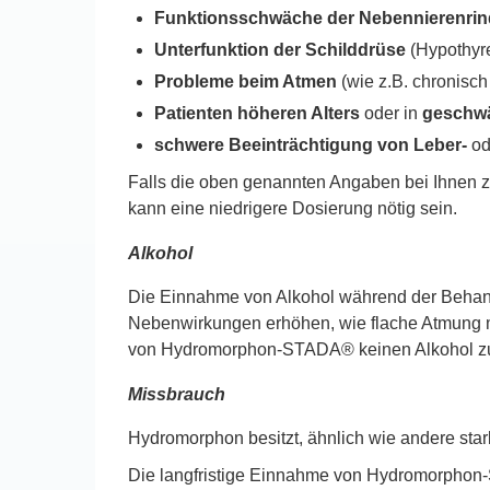
Funktionsschwäche der Nebennierenrin
Unterfunktion der Schilddrüse
(Hypothyr
Probleme beim Atmen
(wie z.B. chronisc
Patienten höheren Alters
oder in
geschwä
schwere Beeinträchtigung von Leber-
o
Falls die oben genannten Angaben bei Ihnen zut
kann eine niedrigere Dosierung nötig sein.
Alkohol
Die Einnahme von Alkohol während der Behand
Nebenwirkungen erhöhen, wie flache Atmung m
von Hydromorphon-STADA® keinen Alkohol zu 
Missbrauch
Hydromorphon besitzt, ähnlich wie andere star
Die langfristige Einnahme von Hydromorphon-