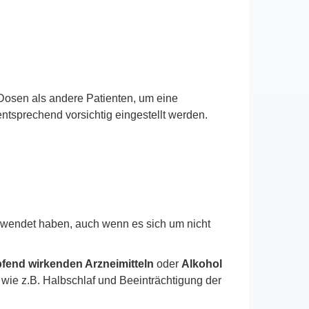
 Dosen als andere Patienten, um eine
tsprechend vorsichtig eingestellt werden.
gewendet haben, auch wenn es sich um nicht
pfend wirkenden Arzneimitteln
oder
Alkohol
ie z.B. Halbschlaf und Beeinträchtigung der