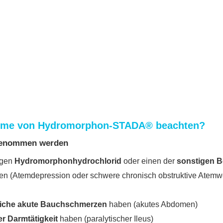
ahme von Hydromorphon-STADA® beachten?
genommen werden
gen
Hydromorphonhydrochlorid
oder einen der
sonstigen B
n (Atemdepression oder schwere chronisch obstruktive Atem
zliche akute Bauchschmerzen
haben (akutes Abdomen)
r Darmtätigkeit
haben (paralytischer Ileus)