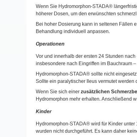
Wenn Sie Hydromorphon-STADA® längerfristig
höherer Dosen, um den erwünschten schmerzlin
Bei hoher Dosierung kann in seltenen Fällen 
Behandlung individuell anpassen.
Operationen
Vor und innerhalb der ersten 24 Stunden nach
insbesondere nach Eingriffen im Bauchraum –
Hydromorphon-STADA® sollte nicht eingesetzt
Sollte ein paralytischer Ileus vermutet werd
Wenn Sie sich einer
zusätzlichen Schmerzb
Hydromorphon mehr erhalten. Anschließend wir
Kinder
Hydromorphon-STADA® wird für Kinder unter 
wurden nicht durchgeführt. Es kann daher ke