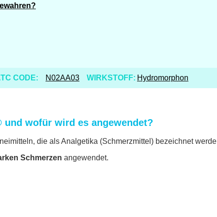
bewahren?
TC CODE:
N02AA03
WIRKSTOFF:
Hydromorphon
 und wofür wird es angewendet?
imitteln, die als Analgetika (Schmerzmittel) bezeichnet werde
arken Schmerzen
angewendet.