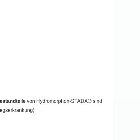
estandteile
von Hydromorphon-STADA® sind
wegserkrankung)