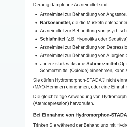
Derartig dämpfende Arzneimittel sind:
Arzneimittel zur Behandlung von Angststör
Narkosemittel,
die die Muskeln entspannen
Arzneimittel zur Behandlung von psychisc
Schlafmittel
(z.B. Hypnotika oder Sedativa
Arzneimittel zur Behandlung von Depress
Arzneimittel zur Behandlung von Allergien 
andere stark wirksame
Schmerzmittel
(Opi
Schmerzmittel (Opioide) einnehmen, kann s
Sie dürfen Hydromorphon-STADA® nicht einne
(MAO-Hemmer) einnehmen, oder eine Einnahm
Die gleichzeitige Anwendung von Hydromor
(Atemdepression) hervorrufen.
Bei Einnahme von Hydromorphon-STADA®
Trinken Sie während der Behandlung mit H