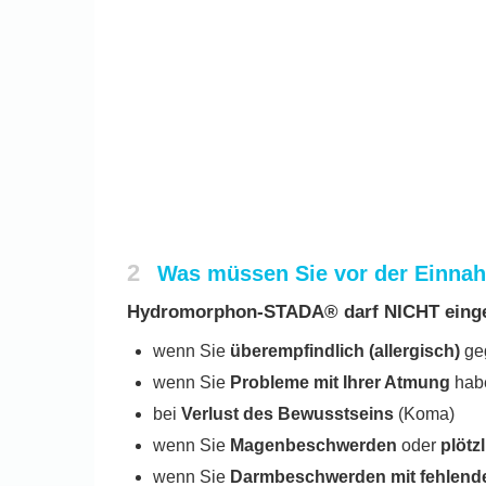
2
Was müssen Sie vor der Einn
Hydromorphon-STADA® darf NICHT ein
wenn Sie
überempfindlich (allergisch)
ge
wenn Sie
Probleme mit Ihrer Atmung
habe
bei
Verlust des Bewusstseins
(Koma)
wenn Sie
Magenbeschwerden
oder
plöt
wenn Sie
Darmbeschwerden mit fehlende