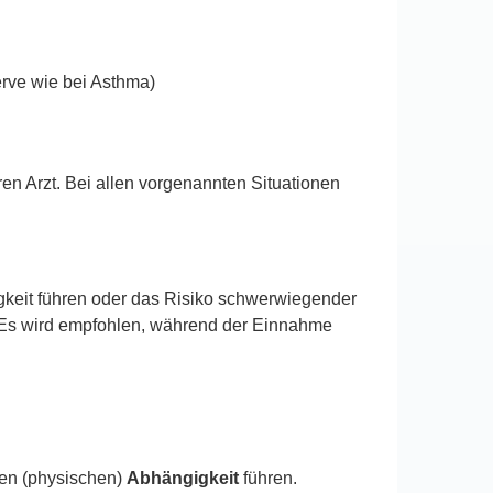
rve wie bei Asthma)
ren Arzt. Bei allen vorgenannten Situationen
keit führen oder das Risiko schwerwiegender
 Es wird empfohlen, während der Einnahme
hen (physischen)
Abhängigkeit
führen.