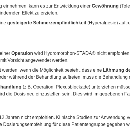
 einnehmen, kann es zur Entwicklung einer
Gewöhnung
(Tole
dernden Effekt zu erzielen.
eine
gesteigerte Schmerzempfindlichkeit
(Hyperalgesie) auftre
 einer
Operation
wird Hydromorphon-STADA® nicht empfohlen
 mit Vorsicht angewendet werden.
 werden, wenn die Möglichkeit besteht, dass eine
Lähmung der
en oder während der Behandlung auftreten, muss die Behandlun
ehandlung
(z.B. Operation, Plexusblockade) unterziehen müssen
d die Dosis neu einzustellen sein. Dies wird im gegebenen Fal
12 Jahren nicht empfohlen. Klinische Studien zur Anwendun
ine Dosierungsempfehlung für diese Patientengruppe gegeben w