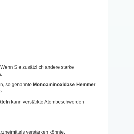
 Wenn Sie zusätzlich andere starke
.
en, so genannte
Monoaminoxidase-Hemmer
e.
teln
kann verstärkte Atembeschwerden
rzneimittels verstärken könnte.