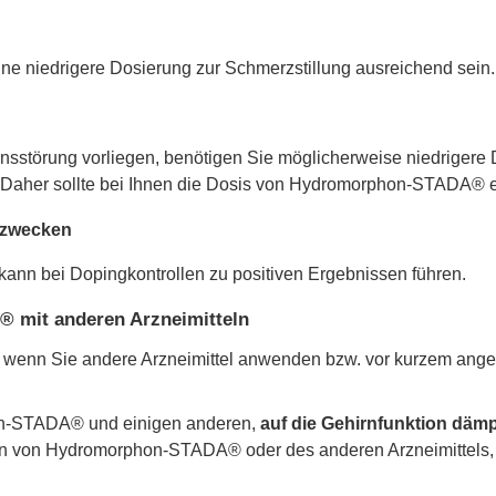
ine niedrigere Dosierung zur Schmerzstillung ausreichend sein.
ionsstörung vorliegen, benötigen Sie möglicherweise niedrigere
Daher sollte bei Ihnen die Dosis von Hydromorphon-STADA® en
gzwecken
 bei Dopingkontrollen zu positiven Ergebnissen führen.
 mit anderen Arzneimitteln
ker, wenn Sie andere Arzneimittel anwenden bzw. vor kurzem an
on-STADA® und einigen anderen,
auf die Gehirnfunktion däm
n von Hydromorphon-STADA® oder des anderen Arzneimittels, w