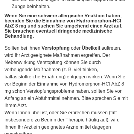
Zunge beinhalten.
Wenn Sie eine schwere allergische Reaktion haben,
beenden Sie die Einnahme von Hydromorphon-HCl
AbZ 8 mg und suchen Sie umgehend einen Arzt auf.
Sie brauchen eventuell dringende medizinische
Behandlung.
Sollten bei Ihnen
Verstopfung
oder
Übelkeit
auftreten,
wird Ihr Arzt geeignete Maßnahmen ergreifen. Der
Nebenwirkung Verstopfung können Sie durch
vorbeugende Maßnahmen (z. B. viel trinken,
ballaststoffreiche Ernährung) entgegen wirken. Wenn Sie
vor Beginn der Einnahme von Hydromorphon-HCl AbZ 8
mg schon Verstopfungsprobleme haben, sollten Sie von
Anfang an ein Abführmittel nehmen. Bitte sprechen Sie mit
Ihrem Arzt.
Wenn Ihnen übel ist, oder Sie erbrechen müssen (tritt
insbesondere zu Beginn der Therapie häufig auf), wird
Ihnen Ihr Arzt ein geeignetes Arzneimittel dagegen