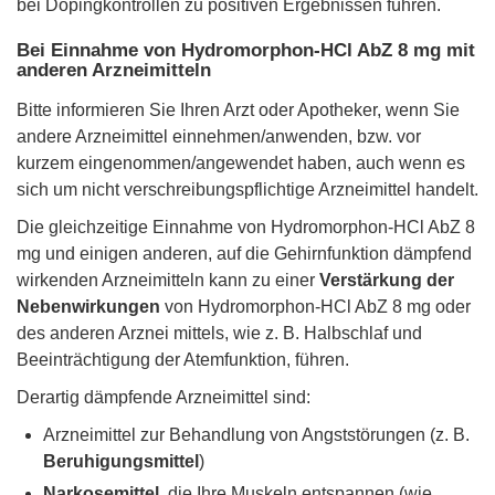
bei Dopingkontrollen zu positiven Ergebnissen führen.
Bei Einnahme von Hydromorphon-HCl AbZ 8 mg mit
anderen Arzneimitteln
Bitte informieren Sie Ihren Arzt oder Apotheker, wenn Sie
andere Arzneimittel einnehmen/anwenden, bzw. vor
kurzem eingenommen/angewendet haben, auch wenn es
sich um nicht verschreibungspflichtige Arzneimittel handelt.
Die gleichzeitige Einnahme von Hydromorphon-HCl AbZ 8
mg und einigen anderen, auf die Gehirnfunktion dämpfend
wirkenden Arzneimitteln kann zu einer
Verstärkung der
Nebenwirkungen
von Hydromorphon-HCl AbZ 8 mg oder
des anderen Arznei mittels, wie z. B. Halbschlaf und
Beeinträchtigung der Atemfunktion, führen.
Derartig dämpfende Arzneimittel sind:
Arzneimittel zur Behandlung von Angststörungen (z. B.
Beruhigungsmittel
)
Narkosemittel,
die Ihre Muskeln entspannen (wie