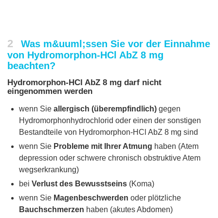
2
Was m&uuml;ssen Sie vor der Einnahme
von Hydromorphon-HCl AbZ 8 mg
beachten?
Hydromorphon-HCl AbZ 8 mg darf nicht
eingenommen werden
wenn Sie
allergisch (überempfindlich)
gegen
Hydromorphonhydrochlorid oder einen der sonstigen
Bestandteile von Hydromorphon-HCl AbZ 8 mg sind
wenn Sie
Probleme mit Ihrer Atmung
haben (Atem
depression oder schwere chronisch obstruktive Atem
wegserkrankung)
bei
Verlust des Bewusstseins
(Koma)
wenn Sie
Magenbeschwerden
oder plötzliche
Bauchschmerzen
haben (akutes Abdomen)