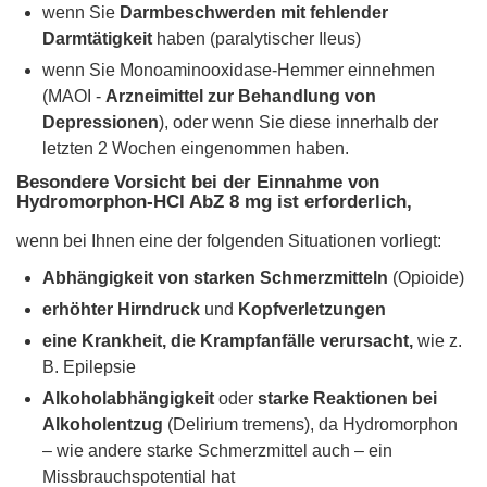
wenn Sie
Darmbeschwerden mit fehlender
Darmtätigkeit
haben (paralytischer Ileus)
wenn Sie Monoaminooxidase-Hemmer einnehmen
(MAOI -
Arzneimittel zur Behandlung von
Depressionen
), oder wenn Sie diese innerhalb der
letzten 2 Wochen eingenommen haben.
Besondere Vorsicht bei der Einnahme von
Hydromorphon-HCl AbZ 8 mg ist erforderlich,
wenn bei Ihnen eine der folgenden Situationen vorliegt:
Abhängigkeit von starken Schmerzmitteln
(Opioide)
erhöhter Hirndruck
und
Kopfverletzungen
eine Krankheit, die Krampfanfälle verursacht,
wie z.
B. Epilepsie
Alkoholabhängigkeit
oder
starke Reaktionen bei
Alkoholentzug
(Delirium tremens), da Hydromorphon
– wie andere starke Schmerzmittel auch – ein
Missbrauchspotential hat