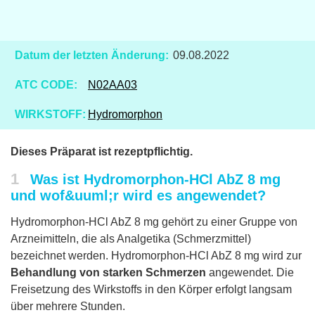
Datum der letzten Änderung:
09.08.2022
ATC CODE:
N02AA03
WIRKSTOFF:
Hydromorphon
Dieses Präparat ist rezeptpflichtig.
1
Was ist Hydromorphon-HCl AbZ 8 mg
und wof&uuml;r wird es angewendet?
Hydromorphon-HCl AbZ 8 mg gehört zu einer Gruppe von
Arzneimitteln, die als Analgetika (Schmerzmittel)
bezeichnet werden. Hydromorphon-HCl AbZ 8 mg wird zur
Behandlung von starken Schmerzen
angewendet. Die
Freisetzung des Wirkstoffs in den Körper erfolgt langsam
über mehrere Stunden.