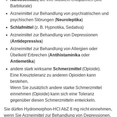
Barbiturate)
Arzneimittel zur Behandlung von psychiatrischen und
psychischen Störungen (
Neuroleptika
)
Schlafmittel
(z. B. Hypnotika, Sedativa)
Arzneimittel zur Behandlung von Depressionen
(
Antidepressiva
)
Arzneimittel zur Behandlung von Allergien oder
Übelkeit/ Erbrechen (
Antihistaminika
oder
Antiemetika
)
andere stark wirksame
Schmerzmittel
(Opioide).
Eine Kreuztoleranz zu anderen Opioiden kann
bestehen.
Wenn Sie zusätzlich andere starke Schmerzmittel
einnehmen (Opioide) kann sich eine Toleranz
gegenüber diesen Schmerzmitteln entwickeln.
Sie dürfen Hydromorphon-HCl AbZ 8 mg nicht einnehmen,
wenn Sie Arzneimittel zur Behandlung von Depressionen,