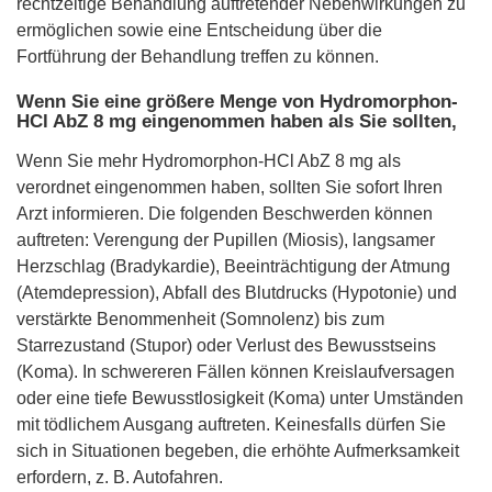
rechtzeitige Behandlung auftretender Nebenwirkungen zu
ermöglichen sowie eine Entscheidung über die
Fortführung der Behandlung treffen zu können.
Wenn Sie eine größere Menge von Hydromorphon-
HCl AbZ 8 mg eingenommen haben als Sie sollten,
Wenn Sie mehr Hydromorphon-HCl AbZ 8 mg als
verordnet eingenommen haben, sollten Sie sofort Ihren
Arzt informieren. Die folgenden Beschwerden können
auftreten: Verengung der Pupillen (Miosis), langsamer
Herzschlag (Bradykardie), Beeinträchtigung der Atmung
(Atemdepression), Abfall des Blutdrucks (Hypotonie) und
verstärkte Benommenheit (Somnolenz) bis zum
Starrezustand (Stupor) oder Verlust des Bewusstseins
(Koma). In schwereren Fällen können Kreislaufversagen
oder eine tiefe Bewusstlosigkeit (Koma) unter Umständen
mit tödlichem Ausgang auftreten. Keinesfalls dürfen Sie
sich in Situationen begeben, die erhöhte Aufmerksamkeit
erfordern, z. B. Autofahren.