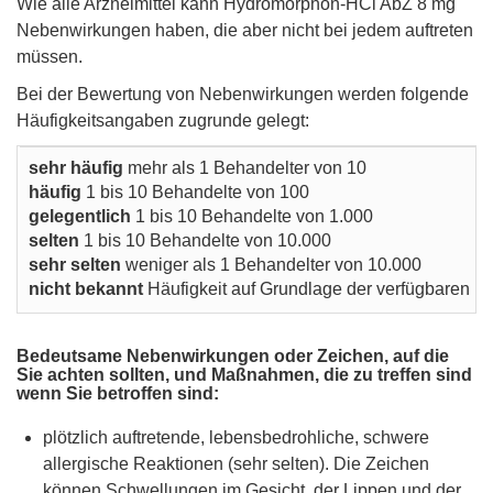
Wie alle Arzneimittel kann Hydromorphon-HCl AbZ 8 mg
Nebenwirkungen haben, die aber nicht bei jedem auftreten
müssen.
Bei der Bewertung von Nebenwirkungen werden folgende
Häufigkeitsangaben zugrunde gelegt:
sehr häufig
mehr als 1 Behandelter von 10
häufig
1 bis 10 Behandelte von 100
gelegentlich
1 bis 10 Behandelte von 1.000
selten
1 bis 10 Behandelte von 10.000
sehr selten
weniger als 1 Behandelter von 10.000
nicht bekannt
Häufigkeit auf Grundlage der verfügbaren Da
Bedeutsame Nebenwirkungen oder Zeichen, auf die
Sie achten sollten, und Maßnahmen, die zu treffen sind
wenn Sie betroffen sind:
plötzlich auftretende, lebensbedrohliche, schwere
allergische Reaktionen (sehr selten). Die Zeichen
können Schwellungen im Gesicht, der Lippen und der