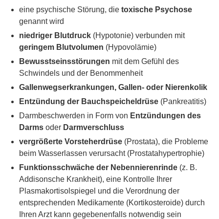
eine psychische Störung, die
toxische Psychose
genannt wird
niedriger Blutdruck
(Hypotonie) verbunden mit
geringem Blutvolumen
(Hypovolämie)
Bewusstseinsstörungen
mit dem Gefühl des
Schwindels und der Benommenheit
Gallenwegserkrankungen, Gallen- oder Nierenkolik
Entzündung der Bauchspeicheldrüse
(Pankreatitis)
Darmbeschwerden in Form von
Entzündungen des
Darms
oder
Darmverschluss
vergrößerte Vorsteherdrüse
(Prostata), die Probleme
beim Wasserlassen verursacht (Prostatahypertrophie)
Funktionsschwäche der Nebennierenrinde
(z. B.
Addisonsche Krankheit), eine Kontrolle Ihrer
Plasmakortisolspiegel und die Verordnung der
entsprechenden Medikamente (Kortikosteroide) durch
Ihren Arzt kann gegebenenfalls notwendig sein