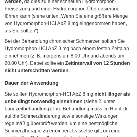
werden,
da dies zu einer schnellen Hydromorphon-
Freisetzung und einer Hydromorphon-Überdosierung
führen kann (siehe unten „Wenn Sie eine größere Menge
von Hydromorphon-HCl AbZ 8 mg eingenommen haben,
als Sie sollten“).
Bei der Behandlung chronischer Schmerzen sollten Sie
Hydromorphon-HCl AbZ 8 mg nach einem festen Zeitplan
einnehmen (z. B. morgens um 8.00 Uhr und abends um
20.00 Uhr). Dabei sollte ein
Zeitintervall von 12 Stunden
nicht unterschritten werden.
Dauer der Anwendung
Sie sollten Hydromorphon-HCl AbZ 8 mg
nicht länger als
unbe dingt notwendig einnehmen
(siehe 2. unter
Langzeitbehandlung). Ihre Behandlung muss im Hinblick
auf die Schmerzlinderung sowie sonstige Wirkungen
regelmäßig überprüft werden, um eine bestmögliche
Schmerztherapie zu erreichen. Dasselbe gilt, um eine