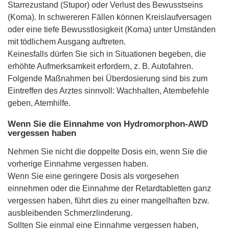
Starrezustand (Stupor) oder Verlust des Bewusstseins
(Koma). In schwereren Fällen können Kreislaufversagen
oder eine tiefe Bewusstlosigkeit (Koma) unter Umständen
mit tödlichem Ausgang auftreten.
Keinesfalls dürfen Sie sich in Situationen begeben, die
erhöhte Aufmerksamkeit erfordern, z. B. Autofahren.
Folgende Maßnahmen bei Überdosierung sind bis zum
Eintreffen des Arztes sinnvoll: Wachhalten, Atembefehle
geben, Atemhilfe.
Wenn Sie die Einnahme von Hydromorphon-AWD
vergessen haben
Nehmen Sie nicht die doppelte Dosis ein, wenn Sie die
vorherige Einnahme vergessen haben.
Wenn Sie eine geringere Dosis als vorgesehen
einnehmen oder die Einnahme der Retardtabletten ganz
vergessen haben, führt dies zu einer mangelhaften bzw.
ausbleibenden Schmerzlinderung.
Sollten Sie einmal eine Einnahme vergessen haben,