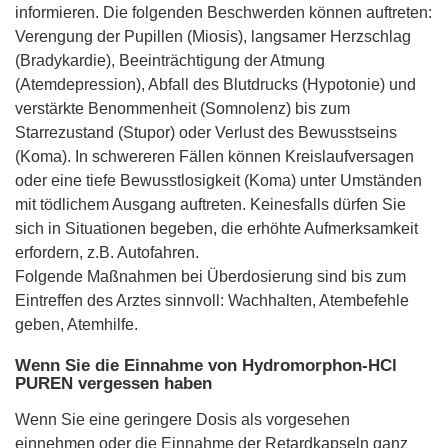
informieren. Die folgenden Beschwerden können auftreten:
Verengung der Pupillen (Miosis), langsamer Herzschlag
(Bradykardie), Beeinträchtigung der Atmung
(Atemdepression), Abfall des Blutdrucks (Hypotonie) und
verstärkte Benommenheit (Somnolenz) bis zum
Starrezustand (Stupor) oder Verlust des Bewusstseins
(Koma). In schwereren Fällen können Kreislaufversagen
oder eine tiefe Bewusstlosigkeit (Koma) unter Umständen
mit tödlichem Ausgang auftreten. Keinesfalls dürfen Sie
sich in Situationen begeben, die erhöhte Aufmerksamkeit
erfordern, z.B. Autofahren.
Folgende Maßnahmen bei Überdosierung sind bis zum
Eintreffen des Arztes sinnvoll: Wachhalten, Atembefehle
geben, Atemhilfe.
Wenn Sie die Einnahme von Hydromorphon-HCl
PUREN vergessen haben
Wenn Sie eine geringere Dosis als vorgesehen
einnehmen oder die Einnahme der Retardkapseln ganz