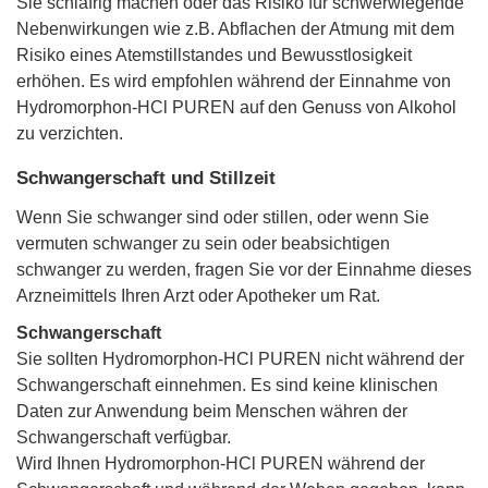
Sie schläfrig machen oder das Risiko für schwerwiegende
Nebenwirkungen wie z.B. Abflachen der Atmung mit dem
Risiko eines Atemstillstandes und Bewusstlosigkeit
erhöhen. Es wird empfohlen während der Einnahme von
Hydromorphon-HCl PUREN auf den Genuss von Alkohol
zu verzichten.
Schwangerschaft und Stillzeit
Wenn Sie schwanger sind oder stillen, oder wenn Sie
vermuten schwanger zu sein oder beabsichtigen
schwanger zu werden, fragen Sie vor der Einnahme dieses
Arzneimittels Ihren Arzt oder Apotheker um Rat.
Schwangerschaft
Sie sollten Hydromorphon-HCl PUREN nicht während der
Schwangerschaft einnehmen. Es sind keine klinischen
Daten zur Anwendung beim Menschen währen der
Schwangerschaft verfügbar.
Wird Ihnen Hydromorphon-HCl PUREN während der