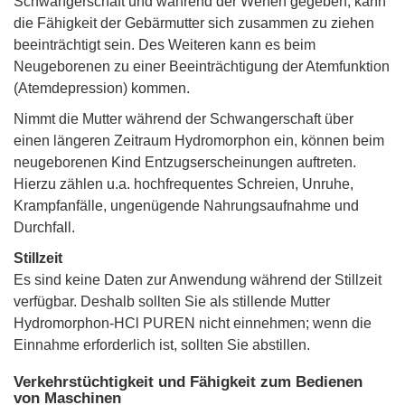
Schwangerschaft und während der Wehen gegeben, kann
die Fähigkeit der Gebärmutter sich zusammen zu ziehen
beeinträchtigt sein. Des Weiteren kann es beim
Neugeborenen zu einer Beeinträchtigung der Atemfunktion
(Atemdepression) kommen.
Nimmt die Mutter während der Schwangerschaft über
einen längeren Zeitraum Hydromorphon ein, können beim
neugeborenen Kind Entzugserscheinungen auftreten.
Hierzu zählen u.a. hochfrequentes Schreien, Unruhe,
Krampfanfälle, ungenügende Nahrungsaufnahme und
Durchfall.
Stillzeit
Es sind keine Daten zur Anwendung während der Stillzeit
verfügbar. Deshalb sollten Sie als stillende Mutter
Hydromorphon-HCl PUREN nicht einnehmen; wenn die
Einnahme erforderlich ist, sollten Sie abstillen.
Verkehrstüchtigkeit und Fähigkeit zum Bedienen
von Maschinen