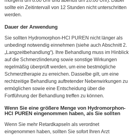
morgens um 8.00 Uhr und abends um 20.00 Uhr). Dabei
sollte ein Zeitintervall von 12 Stunden nicht unterschritten
werden.
Dauer der Anwendung
Sie sollten Hydromorphon-HCl PUREN nicht länger als
unbedingt notwendig einnehmen (siehe auch Abschnitt 2.
„Langzeitbehandlung“). Ihre Behandlung muss im Hinblick
auf die Schmerzlinderung sowie sonstige Wirkungen
regelmäßig überprüft werden, um eine bestmögliche
Schmerztherapie zu erreichen. Dasselbe gilt, um eine
rechtzeitige Behandlung auftretender Nebenwirkungen zu
ermöglichen sowie eine Entscheidung über die
Fortführung der Behandlung treffen zu können.
Wenn Sie eine größere Menge von Hydromorphon-
HCl PUREN eingenommen haben, als Sie sollten
Wenn Sie mehr Retardkapseln als verordnet
eingenommen haben, sollten Sie sofort Ihren Arzt