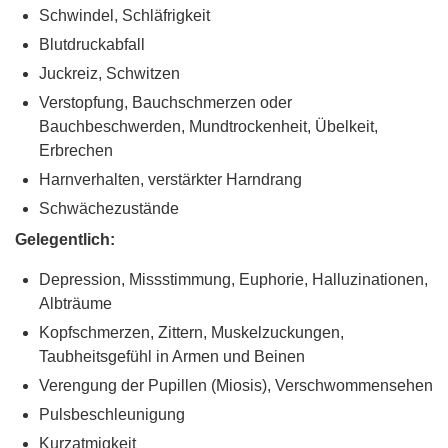
Schwindel, Schläfrigkeit
Blutdruckabfall
Juckreiz, Schwitzen
Verstopfung, Bauchschmerzen oder
Bauchbeschwerden, Mundtrockenheit, Übelkeit,
Erbrechen
Harnverhalten, verstärkter Harndrang
Schwächezustände
Gelegentlich:
Depression, Missstimmung, Euphorie, Halluzinationen,
Albträume
Kopfschmerzen, Zittern, Muskelzuckungen,
Taubheitsgefühl in Armen und Beinen
Verengung der Pupillen (Miosis), Verschwommensehen
Pulsbeschleunigung
Kurzatmigkeit