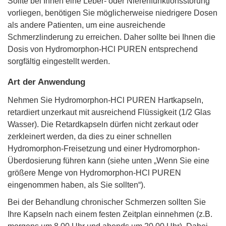
Sollte bei Ihnen eine Leber- oder Nierenfunktionsstörung
vorliegen, benötigen Sie möglicherweise niedrigere Dosen
als andere Patienten, um eine ausreichende
Schmerzlinderung zu erreichen. Daher sollte bei Ihnen die
Dosis von Hydromorphon-HCl PUREN entsprechend
sorgfältig eingestellt werden.
Art der Anwendung
Nehmen Sie Hydromorphon-HCl PUREN Hartkapseln,
retardiert unzerkaut mit ausreichend Flüssigkeit (1/2 Glas
Wasser). Die Retardkapseln dürfen nicht zerkaut oder
zerkleinert werden, da dies zu einer schnellen
Hydromorphon-Freisetzung und einer Hydromorphon-
Überdosierung führen kann (siehe unten „Wenn Sie eine
größere Menge von Hydromorphon-HCl PUREN
eingenommen haben, als Sie sollten“).
Bei der Behandlung chronischer Schmerzen sollten Sie
Ihre Kapseln nach einem festen Zeitplan einnehmen (z.B.