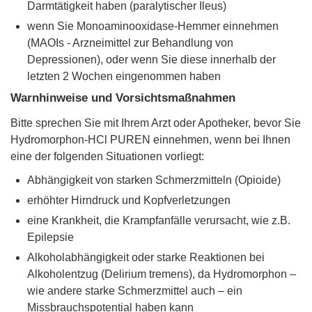
Darmtätigkeit haben (paralytischer Ileus)
wenn Sie Monoaminooxidase-Hemmer einnehmen
(MAOIs - Arzneimittel zur Behandlung von
Depressionen), oder wenn Sie diese innerhalb der
letzten 2 Wochen eingenommen haben
Warnhinweise und Vorsichtsmaßnahmen
Bitte sprechen Sie mit Ihrem Arzt oder Apotheker, bevor Sie
Hydromorphon-HCl PUREN einnehmen, wenn bei Ihnen
eine der folgenden Situationen vorliegt:
Abhängigkeit von starken Schmerzmitteln (Opioide)
erhöhter Hirndruck und Kopfverletzungen
eine Krankheit, die Krampfanfälle verursacht, wie z.B.
Epilepsie
Alkoholabhängigkeit oder starke Reaktionen bei
Alkoholentzug (Delirium tremens), da Hydromorphon –
wie andere starke Schmerzmittel auch – ein
Missbrauchspotential haben kann