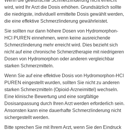
Wenn die gewünschte Schmerzlinderung nicht erreicht
wird, wird Ihr Arzt die Dosis erhöhen. Grundsätzlich sollte
die niedrigste, individuell ermittelte Dosis gewählt werden,
die eine effektive Schmerzlinderung gewährleistet.
Sie sollten nur dann höhere Dosen von Hydromorphon-
HCl PUREN einnehmen, wenn keine ausreichende
Schmerzlinderung mehr erreicht wird. Dies bezieht sich
nicht auf eine chronische Schmerztherapie mit niedrigeren
Dosen von Hydromorphon oder anderen vergleichbar
starken Schmerzmitteln.
Wenn Sie auf eine effektive Dosis von Hydromorphon-HCl
PUREN eingestellt wurden, sollten Sie nicht zu anderen
starken Schmerzmitteln (Opioid-Arzneimittel) wechseln.
Eine klinische Bewertung und eine sorgfältige
Dosisanpassung durch Ihren Arzt werden erforderlich sein.
Ansonsten kann eine dauerhafte Schmerzlinderung nicht
sichergestellt werden.
Bitte sprechen Sie mit Ihrem Arzt, wenn Sie den Eindruck