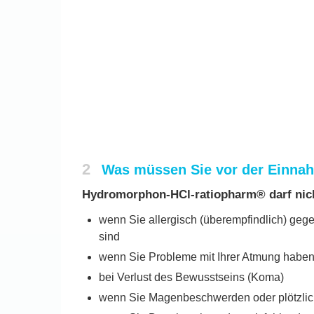
2
Was müssen Sie vor der Einna
Hydromorphon-HCl-ratiopharm® darf ni
wenn Sie allergisch (überempfindlich) ge
sind
wenn Sie Probleme mit Ihrer Atmung haben
bei Verlust des Bewusstseins (Koma)
wenn Sie Magenbeschwerden oder plötzli