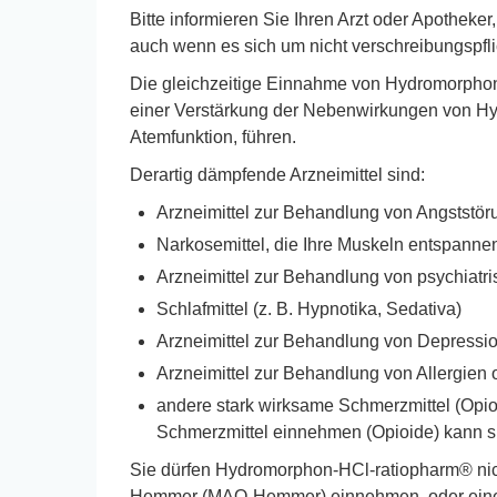
Bitte informieren Sie Ihren Arzt oder Apoth
auch wenn es sich um nicht verschreibungspflic
Die gleichzeitige Einnahme von Hydromorphon
einer Verstärkung der Nebenwirkungen von Hyd
Atemfunktion, führen.
Derartig dämpfende Arzneimittel sind:
Arzneimittel zur Behandlung von Angststöru
Narkosemittel, die Ihre Muskeln entspannen
Arzneimittel zur Behandlung von psychiatr
Schlafmittel (z. B. Hypnotika, Sedativa)
Arzneimittel zur Behandlung von Depressio
Arzneimittel zur Behandlung von Allergien 
andere stark wirksame Schmerzmittel (Opio
Schmerzmittel einnehmen (Opioide) kann s
Sie dürfen Hydromorphon-HCl-ratiopharm® ni
Hemmer (MAO-Hemmer) einnehmen, oder eine