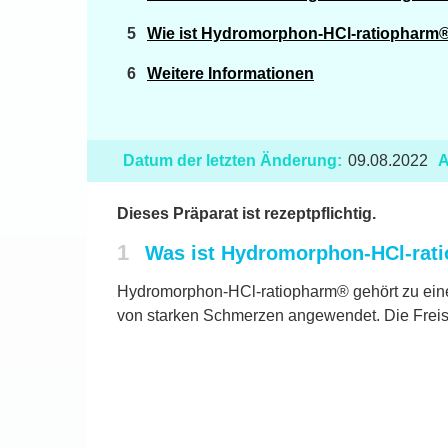
Wie ist Hydromorphon-HCl-ratiopharm
Weitere Informationen
Datum der letzten Änderung:
09.08.2022
A
Dieses Präparat ist rezeptpflichtig.
1
Was ist Hydromorphon-HCl-rat
Hydromorphon-HCl-ratiopharm® gehört zu einer
von starken Schmerzen angewendet. Die Freise