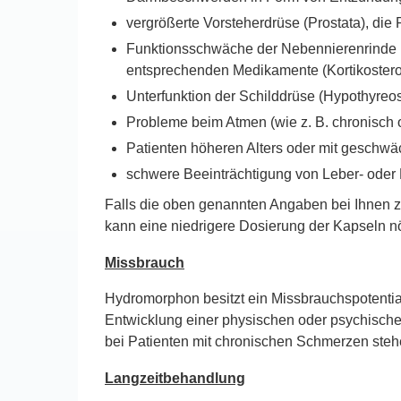
vergrößerte Vorsteherdrüse (Prostata), di
Funktionsschwäche der Nebennierenrinde (z
entsprechenden Medikamente (Kortikosteroi
Unterfunktion der Schilddrüse (Hypothyreo
Probleme beim Atmen (wie z. B. chronisch
Patienten höheren Alters oder mit geschw
schwere Beeinträchtigung von Leber- oder 
Falls die oben genannten Angaben bei Ihnen zut
kann eine niedrigere Dosierung der Kapseln nö
Missbrauch
Hydromorphon besitzt ein Missbrauchspotentia
Entwicklung einer physischen oder psychischen
bei Patienten mit chronischen Schmerzen steh
Langzeitbehandlung