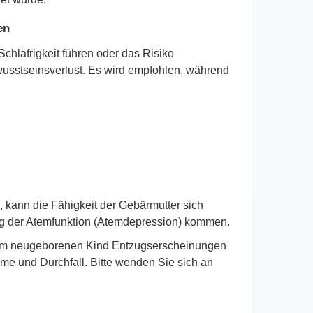
en
hläfrigkeit führen oder das Risiko
usstseinsverlust. Es wird empfohlen, während
ann die Fähigkeit der Gebärmutter sich
ng der Atemfunktion (Atemdepression) kommen.
eim neugeborenen Kind Entzugserscheinungen
me und Durchfall. Bitte wenden Sie sich an