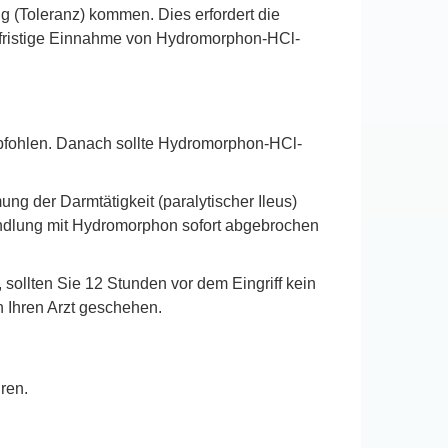
 (Toleranz) kommen. Dies erfordert die
gfristige Einnahme von Hydromorphon-HCl-
pfohlen. Danach sollte Hydromorphon-HCl-
g der Darmtätigkeit (paralytischer Ileus)
handlung mit Hydromorphon sofort abgebrochen
ollten Sie 12 Stunden vor dem Eingriff kein
h Ihren Arzt geschehen.
ren.