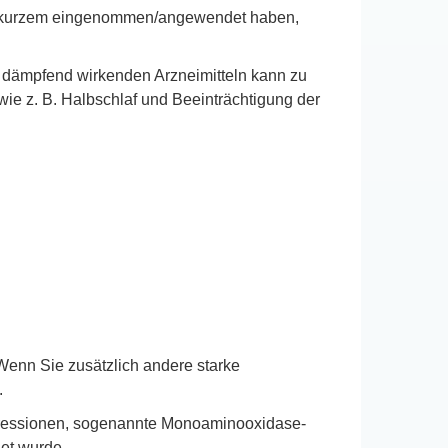
vor kurzem eingenommen/angewendet haben,
 dämpfend wirkenden Arzneimitteln kann zu
e z. B. Halbschlaf und Beeinträchtigung der
Wenn Sie zusätzlich andere starke
.
pressionen, sogenannte Monoaminooxidase-
et wurde.