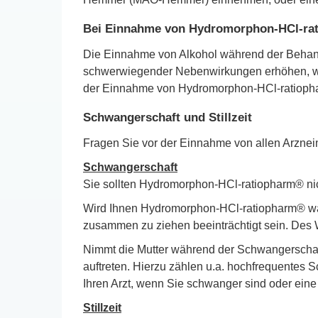
Bei Einnahme von Hydromorphon-HCl-ra
Die Einnahme von Alkohol während der Behandl
schwerwiegender Nebenwirkungen erhöhen, wie
der Einnahme von Hydromorphon-HCl-ratiophar
Schwangerschaft und Stillzeit
Fragen Sie vor der Einnahme von allen Arzneim
Schwangerschaft
Sie sollten Hydromorphon-HCl-ratiopharm® n
Wird Ihnen Hydromorphon-HCl-ratiopharm® wä
zusammen zu ziehen beeinträchtigt sein. Des
Nimmt die Mutter während der Schwangerscha
auftreten. Hierzu zählen u.a. hochfrequentes
Ihren Arzt, wenn Sie schwanger sind oder ein
Stillzeit