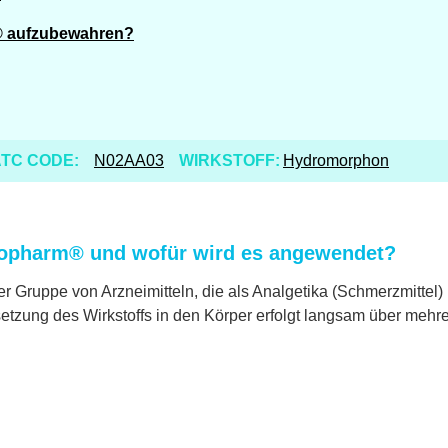
® aufzubewahren?
TC CODE:
N02AA03
WIRKSTOFF:
Hydromorphon
iopharm® und wofür wird es angewendet?
 Gruppe von Arzneimitteln, die als Analgetika (Schmerzmittel
tzung des Wirkstoffs in den Körper erfolgt langsam über mehr