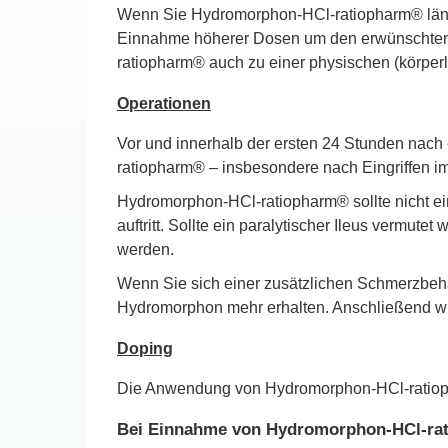
Wenn Sie Hydromorphon-HCl-ratiopharm® länge
Einnahme höherer Dosen um den erwünschten s
ratiopharm® auch zu einer physischen (körperl
Operationen
Vor und innerhalb der ersten 24 Stunden nac
ratiopharm® – insbesondere nach Eingriffen 
Hydromorphon-HCl-ratiopharm® sollte nicht ein
auftritt. Sollte ein paralytischer Ileus verm
werden.
Wenn Sie sich einer zusätzlichen Schmerzbehan
Hydromorphon mehr erhalten. Anschließend wird
Doping
Die Anwendung von Hydromorphon-HCl-ratiopha
Bei Einnahme von Hydromorphon-HCl-rat