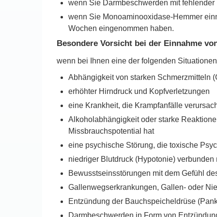
wenn Sie Darmbeschwerden mit fehlender Da
wenn Sie Monoaminooxidase-Hemmer einnehm
Wochen eingenommen haben.
Besondere Vorsicht bei der Einnahme vo
wenn bei Ihnen eine der folgenden Situationen 
Abhängigkeit von starken Schmerzmitteln (
erhöhter Hirndruck und Kopfverletzungen
eine Krankheit, die Krampfanfälle verursacht
Alkoholabhängigkeit oder starke Reaktione
Missbrauchspotential hat
eine psychische Störung, die toxische Psy
niedriger Blutdruck (Hypotonie) verbunden
Bewusstseinsstörungen mit dem Gefühl d
Gallenwegserkrankungen, Gallen- oder Nie
Entzündung der Bauchspeicheldrüse (Pankr
Darmbeschwerden in Form von Entzündun