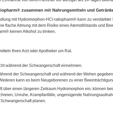
tiopharm® zusammen mit Nahrungsmitteln und Getränk
ung mit Hydromorphon-HCl-ratiopharm® kann zu verstärkter Sc
 flache Atmung mit dem Risiko eines Atemstillstands und Bew
m® keinen Alkohol zu trinken.
itteln Ihren Arzt oder Apotheker um Rat.
icht während der Schwangerschaft einnehmen.
hrend der Schwangerschaft und während der Wehen gegeben, k
 Weiteren kann es beim Neugeborenen zu einer Beeinträchtigu
ft über einen längeren Zeitraum Hydromorphon ein, können b
 Schreien, Unruhe, Krampfanfälle, ungenügende Nahrungsaufnah
e Schwangerschaft planen.