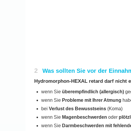
2
Was sollten Sie vor der Einn
Hydromorphon-HEXAL retard darf nicht
wenn Sie
überempfindlich (allergisch)
geg
wenn Sie
Probleme mit Ihrer Atmung
habe
bei
Verlust des Bewusstseins
(Koma)
wenn Sie
Magenbeschwerden
oder
plöt
wenn Sie
Darmbeschwerden mit fehlende