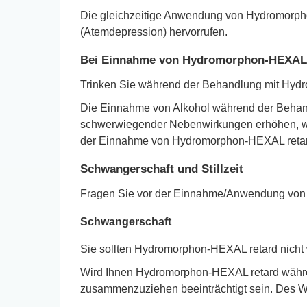
Die gleichzeitige Anwendung von Hydromorph
(Atemdepression) hervorrufen.
Bei Einnahme von Hydromorphon-HEXAL 
Trinken Sie während der Behandlung mit Hy
Die Einnahme von Alkohol während der Behandl
schwerwiegender Nebenwirkungen erhöhen, wie
der Einnahme von Hydromorphon-HEXAL retard 
Schwangerschaft und Stillzeit
Fragen Sie vor der Einnahme/Anwendung von al
Schwangerschaft
Sie sollten Hydromorphon-HEXAL retard nich
Wird Ihnen Hydromorphon-HEXAL retard währe
zusammenzuziehen beeinträchtigt sein. Des W