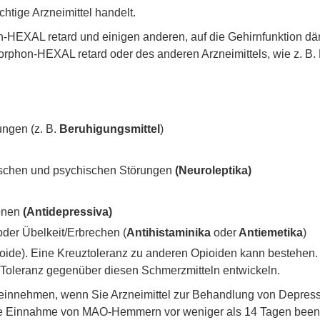
htige Arzneimittel handelt.
HEXAL retard und einigen anderen, auf die Gehirnfunktion dä
hon-HEXAL retard oder des anderen Arzneimittels, wie z. B. 
ungen (z. B.
Beruhigungsmittel
)
rischen und psychischen Störungen
(Neuroleptika)
ionen
(Antidepressiva)
oder Übelkeit/Erbrechen (
Antihistaminika
oder
Antiemetika
)
oide). Eine Kreuztoleranz zu anderen Opioiden kann bestehen.
e Toleranz gegenüber diesen Schmerzmitteln entwickeln.
einnehmen, wenn Sie Arzneimittel zur Behandlung von Depres
 Einnahme von MAO-Hemmern vor weniger als 14 Tagen been