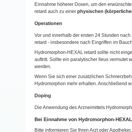
Einnahme höherer Dosen, um den erwünschten 
retard auch zu einer
physischen (körperliche
Operationen
Vor und innerhalb der ersten 24 Stunden nac
retard - insbesondere nach Eingriffen im Bauc
Hydromorphon-HEXAL retard sollte nicht einge
auftritt. Sollte ein paralytischer Ileus verm
werden.
Wenn Sie sich einer zusätzlichen Schmerzbehan
Hydromorphon mehr erhalten. Anschließend wir
Doping
Die Anwendung des Arzneimittels Hydromorpho
Bei Einnahme von Hydromorphon-HEXAL r
Bitte informieren Sie Ihren Arzt oder Apoth