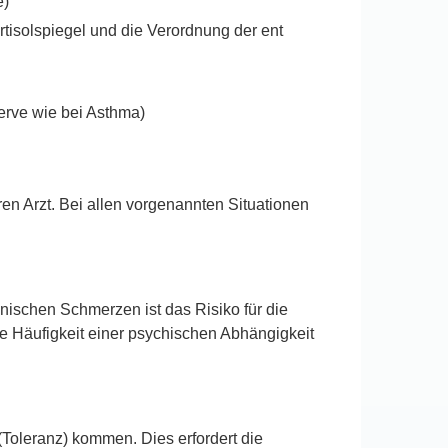
e)
rtisolspiegel und die Verordnung der ent
erve wie bei Asthma)
ren Arzt. Bei allen vorgenannten Situationen
ischen Schmerzen ist das Risiko für die
he Häufigkeit einer psychischen Abhängigkeit
(Toleranz) kommen. Dies erfordert die