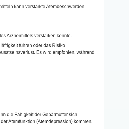
itteln kann verstärkte Atembeschwerden
es Arzneimittels verstärken könnte.
frigkeit führen oder das Risiko
usstseinsverlust. Es wird empfohlen, während
 die Fähigkeit der Gebärmutter sich
g der Atemfunktion (Atemdepression) kommen.