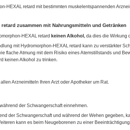
on-HEXAL retard mit bestimmten muskelentspannenden Arzneim
retard zusammen mit Nahrungsmitteln und Getränken
dromorphon-HEXAL retard
keinen Alkohol,
da dies die Wirkung d
ung mit Hydromorphon-HEXAL retard kann zu verstärkter Schlä
 flache Atmung mit dem Risiko eines Atemstillstands und Bew
keinen Alkohol zu trinken.
len Arzneimitteln Ihren Arzt oder Apotheker um Rat.
t während der Schwangerschaft einnehmen.
nd der Schwangerschaft und während der Wehen gegeben, kann
eiteren kann es beim Neugeborenen zu einer Beeinträchtigun