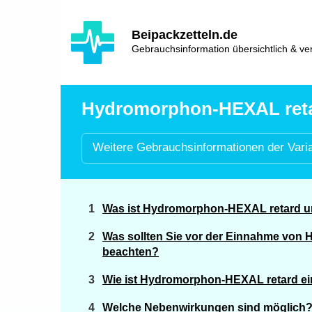
Hauptinhalt
Hlavní
Beipackzetteln.de
navigace
Gebrauchsinformation übersichtlich & ver
Hydromorphon-HEXAL retard
Weitere
Gebrauchsinformationen der
Vari
Was ist Hydromorphon-HEXAL retard u
Was sollten Sie vor der Einnahme von
beachten?
Wie ist Hydromorphon-HEXAL retard 
Welche Nebenwirkungen sind möglich