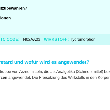
ufzubewahren?
tionen
TC CODE:
N02AA03
WIRKSTOFF:
Hydromorphon
etard und wofür wird es angewendet?
ppe von Arzneimitteln, die als Analgetika (Schmerzmittel) beze
rzen
angewendet. Die Freisetzung des Wirkstoffs in den Körper