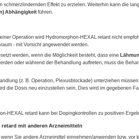
schmerzlindernden Effekt zu erzielen. Weiterhin kann die l
n) Abhängigkeit
führen.
h einer Operation wird Hydromorphon-HEXAL retard nicht emp
hraum - mit Vorsicht angewendet werden.
setzt werden, wenn die Möglichkeit besteht, dass eine
Lähmung
utet werden oder während der Behandlung auftreten, muss die Be
dlung (z. B. Operation, Plexusblockade) unterziehen müssen, s
d die Dosis neu einzustellen sein. Dies wird im gegebenen Fal
n-HEXAL retard kann bei Dopingkontrollen zu positiven Ergeb
etard mit anderen Arzneimitteln
eker, wenn Sie andere Arzneimittel einnehmen/anwenden bzw. 