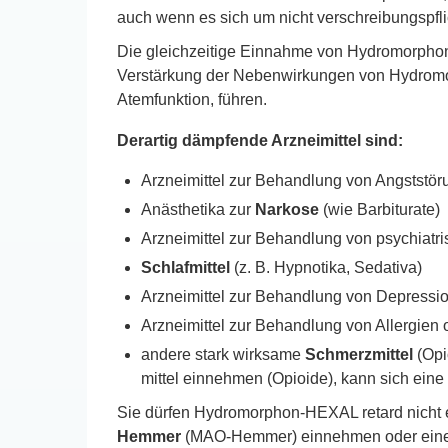
auch wenn es sich um nicht verschreibungspflic
Die gleichzeitige Einnahme von Hydromorphon-
Verstärkung der Nebenwirkungen von Hydromorp
Atemfunktion, führen.
Derartig dämpfende Arzneimittel sind:
Arzneimittel zur Behandlung von Angststör
Anästhetika zur
Narkose
(wie Barbiturate)
Arzneimittel zur Behandlung von psychiat
Schlafmittel
(z. B. Hypnotika, Sedativa)
Arzneimittel zur Behandlung von Depress
Arzneimittel zur Behandlung von Allergien 
andere stark wirksame
Schmerzmittel
(Opi
mittel einnehmen (Opioide), kann sich ein
Sie dürfen Hydromorphon-HEXAL retard nicht 
Hemmer
(MAO-Hemmer) einnehmen oder eine