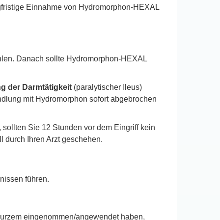
angfristige Einnahme von Hydromorphon-HEXAL
fohlen. Danach sollte Hydromorphon-HEXAL
 der Darmtätigkeit
(paralytischer Ileus)
handlung mit Hydromorphon sofort abgebrochen
ollten Sie 12 Stunden vor dem Eingriff kein
l durch Ihren Arzt geschehen.
nissen führen.
vor kurzem eingenommen/angewendet haben,