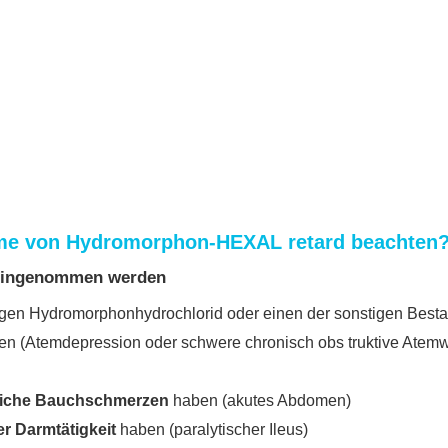
ahme von Hydromorphon-HEXAL retard beachten
 eingenommen werden
en Hydromorphonhydrochlorid oder einen der sonstigen Best
n (Atemdepression oder schwere chronisch obs truktive Atem
zliche Bauchschmerzen
haben (akutes Abdomen)
r Darmtätigkeit
haben (paralytischer Ileus)