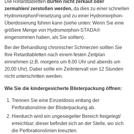
Die Retardtabletten
dürfen nicht zerkaut oder
zermahlen/ zerstoßen werden,
da dies zu einer schnellen
HydromorphonFreisetzung und zu einer Hydromorphon-
Überdosierung führen kann (siehe unten: Wenn Sie eine
größere Menge von Hydromorphon-STADA®
eingenommen haben, als Sie sollten).
Bei der Behandlung chronischer Schmerzen sollten Sie
Ihre Retardtabletten nach einem festen Zeitplan
einnehmen (z.B. morgens um 8.00 Uhr und abends um
20.00 Uhr). Dabei sollte ein Zeitintervall von 12 Stunden
nicht unterschritten werden.
Wie Sie die kindergesicherte Blisterpackung öffnen:
Trennen Sie eine Einzeldosis entlang der
Perforationslinie der Blisterpackung ab.
Hierdurch wird ein ungesiegelter Bereich freigelegt/
erreichbar; dieser befindet sich an der Stelle, wo sich
die Perforationslinien kreuzten.