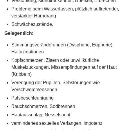
Verstopfung, Mundtrockenheit, Übelkeit, Erbrechen
Probleme beim Wasserlassen, plötzlich auftretender,
verstärkter Harndrang
Schwächezustände.
Gelegentlich:
Stimmungsveränderungen (Dysphorie, Euphorie),
Halluzinationen
Kopfschmerzen, Zittern oder unwillkürliche
Muskelzuckungen, Missempfindungen auf der Haut
(Kribbeln)
Verengung der Pupillen, Sehstörungen wie
Verschwommensehen
Pulsbeschleunigung
Bauchschmerzen, Sodbrennen
Hautausschlag, Nesselsucht
vermindertes sexuelles Verlangen, Impotenz