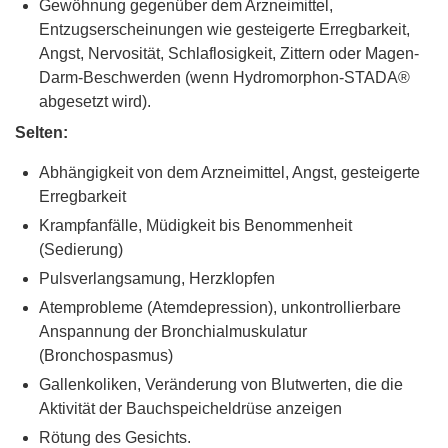
Gewöhnung gegenüber dem Arzneimittel,
Entzugserscheinungen wie gesteigerte Erregbarkeit,
Angst, Nervosität, Schlaflosigkeit, Zittern oder Magen-
Darm-Beschwerden (wenn Hydromorphon-STADA®
abgesetzt wird).
Selten:
Abhängigkeit von dem Arzneimittel, Angst, gesteigerte
Erregbarkeit
Krampfanfälle, Müdigkeit bis Benommenheit
(Sedierung)
Pulsverlangsamung, Herzklopfen
Atemprobleme (Atemdepression), unkontrollierbare
Anspannung der Bronchialmuskulatur
(Bronchospasmus)
Gallenkoliken, Veränderung von Blutwerten, die die
Aktivität der Bauchspeicheldrüse anzeigen
Rötung des Gesichts.