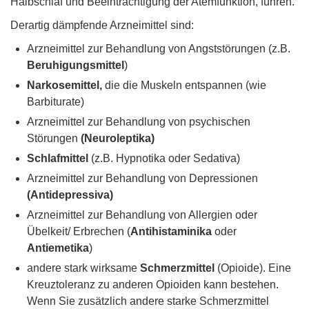
Halbschlaf und Beeinträchtigung der Atemfunktion, führen.
Derartig dämpfende Arzneimittel sind:
Arzneimittel zur Behandlung von Angststörungen (z.B.
Beruhigungsmittel
)
Narkosemittel,
die die Muskeln entspannen (wie
Barbiturate)
Arzneimittel zur Behandlung von psychischen
Störungen
(Neuroleptika)
Schlafmittel
(z.B. Hypnotika oder Sedativa)
Arzneimittel zur Behandlung von Depressionen
(Antidepressiva)
Arzneimittel zur Behandlung von Allergien oder
Übelkeit/ Erbrechen (
Antihistaminika
oder
Antiemetika
)
andere stark wirksame
Schmerzmittel
(Opioide). Eine
Kreuztoleranz zu anderen Opioiden kann bestehen.
Wenn Sie zusätzlich andere starke Schmerzmittel