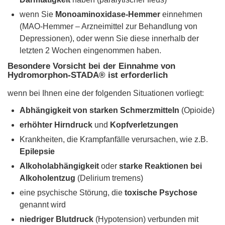
wenn Sie
Monoaminoxidase-Hemmer
einnehmen
(MAO-Hemmer – Arzneimittel zur Behandlung von
Depressionen), oder wenn Sie diese innerhalb der
letzten 2 Wochen eingenommen haben.
Besondere Vorsicht bei der Einnahme von
Hydromorphon-STADA® ist erforderlich
wenn bei Ihnen eine der folgenden Situationen vorliegt:
Abhängigkeit von starken Schmerzmitteln
(Opioide)
erhöhter Hirndruck
und
Kopfverletzungen
Krankheiten, die Krampfanfälle verursachen, wie z.B.
Epilepsie
Alkoholabhängigkeit
oder
starke Reaktionen bei
Alkoholentzug
(Delirium tremens)
eine psychische Störung, die
toxische Psychose
genannt wird
niedriger Blutdruck
(Hypotension) verbunden mit