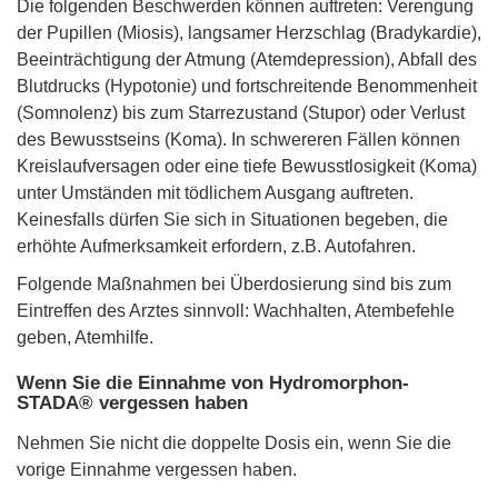
Die folgenden Beschwerden können auftreten: Verengung
der Pupillen (Miosis), langsamer Herzschlag (Bradykardie),
Beeinträchtigung der Atmung (Atemdepression), Abfall des
Blutdrucks (Hypotonie) und fortschreitende Benommenheit
(Somnolenz) bis zum Starrezustand (Stupor) oder Verlust
des Bewusstseins (Koma). In schwereren Fällen können
Kreislaufversagen oder eine tiefe Bewusstlosigkeit (Koma)
unter Umständen mit tödlichem Ausgang auftreten.
Keinesfalls dürfen Sie sich in Situationen begeben, die
erhöhte Aufmerksamkeit erfordern, z.B. Autofahren.
Folgende Maßnahmen bei Überdosierung sind bis zum
Eintreffen des Arztes sinnvoll: Wachhalten, Atembefehle
geben, Atemhilfe.
Wenn Sie die Einnahme von Hydromorphon-
STADA® vergessen haben
Nehmen Sie nicht die doppelte Dosis ein, wenn Sie die
vorige Einnahme vergessen haben.