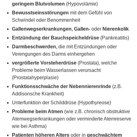
geringem Blutvolumen
(Hypovolämie)
Bewusstseinsstörungen
mit dem Gefühl von
Schwindel oder Benommenheit
Gallenwegserkrankungen, Gallen-
oder
Nierenkolik
Entzündung der Bauchspeicheldrüse
(Pankreatitis)
Darmbeschwerden,
die mit Entzündungen oder
Verengungen des Darms einhergehen
vergrößerte Vorsteherdrüse
(Prostata), welche
Probleme beim Wasserlassen verursacht
(Prostatahyperplasie)
Funktionsschwäche der Nebennierenrinde
(z.B.
Addisonsche Krankheit)
Unterfunktion der Schilddrüse (Hypothyreose)
Probleme beim Atmen
(wie z.B. chronisch obstruktive
Atemwegserkrankungen oder verminderte Atemreserve
wie bei Asthma)
Patienten höheren Alters
oder in
geschwächtem