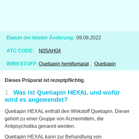
Datum der letzten Änderung:
09.08.2022
ATC CODE:
N05AH04
WIRKSTOFF:
Quetiapin hemifumarat
,
Quetiapin
Dieses Präparat ist rezeptpflichtig.
1
Was ist Quetiapin HEXAL und wofür
wird es angewendet?
Quetiapin HEXAL enthält den Wirkstoff Quetiapin. Dieser
gehört zu einer Gruppe von Arzneimitteln, die
Antipsychotika genannt werden.
Quetiapin HEXAL kann zur Behandlung von