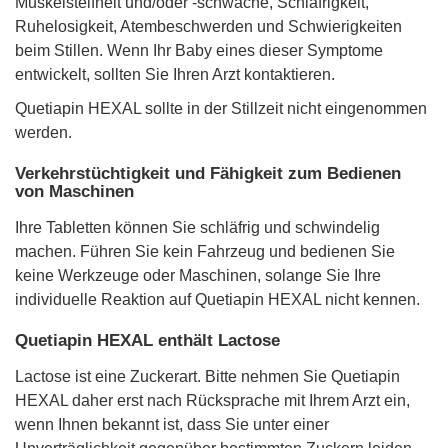
Muskelsteifheit und/oder -schwäche, Schläfrigkeit,
Ruhelosigkeit, Atembeschwerden und Schwierigkeiten
beim Stillen. Wenn Ihr Baby eines dieser Symptome
entwickelt, sollten Sie Ihren Arzt kontaktieren.
Quetiapin HEXAL sollte in der Stillzeit nicht eingenommen
werden.
Verkehrstüchtigkeit und Fähigkeit zum Bedienen
von Maschinen
Ihre Tabletten können Sie schläfrig und schwindelig
machen. Führen Sie kein Fahrzeug und bedienen Sie
keine Werkzeuge oder Maschinen, solange Sie Ihre
individuelle Reaktion auf Quetiapin HEXAL nicht kennen.
Quetiapin HEXAL enthält Lactose
Lactose ist eine Zuckerart. Bitte nehmen Sie Quetiapin
HEXAL daher erst nach Rücksprache mit Ihrem Arzt ein,
wenn Ihnen bekannt ist, dass Sie unter einer