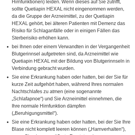
Hirnfunktionen) leiden. Wenn dieses auf Sie zutrifft,
sollte Quetiapin HEXAL nicht eingenommen werden,
da die Gruppe der Arzneimittel, zu der Quetiapin
HEXAL gehört, bei älteren Patienten mit Demenz das
Risiko für Schlaganfälle oder in einigen Fällen das
Sterberisiko erhöhen kann.
bei Ihnen oder einem Verwandten in der Vergangenheit
Blutgerinnsel aufgetreten sind, da Arzneimittel wie
Quetiapin HEXAL mit der Bildung von Blutgerinnseln in
Verbindung gebracht wurden.
Sie eine Erkrankung haben oder hatten, bei der Sie für
kurze Zeit aufgehört haben, während Ihres normalen
Nachtschlafes zu atmen (eine sogenannte
„Schlafapnoe“) und Sie Arzneimittel einnehmen, die
Ihre normale Hirnfunktion dämpfen
(„Beruhigungsmittel“).
Sie eine Erkrankung haben oder hatten, bei der Sie Ihre
Blase nicht komplett leeren können („Harnverhalten“),