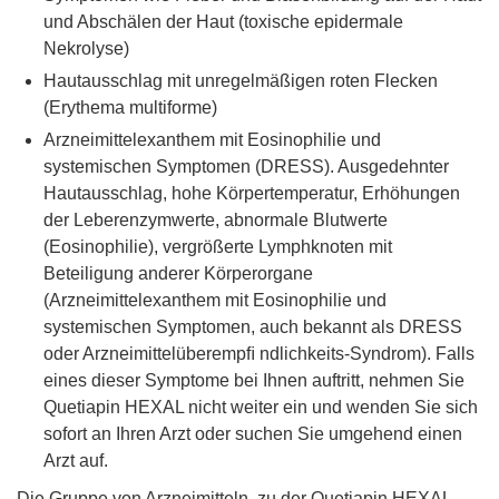
und Abschälen der Haut (toxische epidermale
Nekrolyse)
Hautausschlag mit unregelmäßigen roten Flecken
(Erythema multiforme)
Arzneimittelexanthem mit Eosinophilie und
systemischen Symptomen (DRESS). Ausgedehnter
Hautausschlag, hohe Körpertemperatur, Erhöhungen
der Leberenzymwerte, abnormale Blutwerte
(Eosinophilie), vergrößerte Lymphknoten mit
Beteiligung anderer Körperorgane
(Arzneimittelexanthem mit Eosinophilie und
systemischen Symptomen, auch bekannt als DRESS
oder Arzneimittelüberempﬁ ndlichkeits-Syndrom). Falls
eines dieser Symptome bei Ihnen auftritt, nehmen Sie
Quetiapin HEXAL nicht weiter ein und wenden Sie sich
sofort an Ihren Arzt oder suchen Sie umgehend einen
Arzt auf.
Die Gruppe von Arzneimitteln, zu der Quetiapin HEXAL