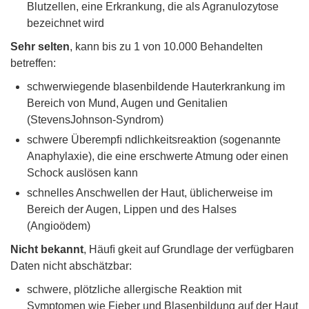
Blutzellen, eine Erkrankung, die als Agranulozytose
bezeichnet wird
Sehr selten
, kann bis zu 1 von 10.000 Behandelten
betreffen:
schwerwiegende blasenbildende Hauterkrankung im
Bereich von Mund, Augen und Genitalien
(StevensJohnson-Syndrom)
schwere Überempﬁ ndlichkeitsreaktion (sogenannte
Anaphylaxie), die eine erschwerte Atmung oder einen
Schock auslösen kann
schnelles Anschwellen der Haut, üblicherweise im
Bereich der Augen, Lippen und des Halses
(Angioödem)
Nicht bekannt
, Häuﬁ gkeit auf Grundlage der verfügbaren
Daten nicht abschätzbar:
schwere, plötzliche allergische Reaktion mit
Symptomen wie Fieber und Blasenbildung auf der Haut