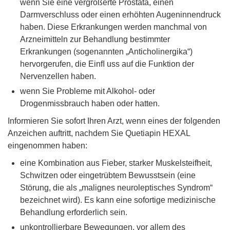
wenn Sie eine vergrößerte Prostata, einen
Darmverschluss oder einen erhöhten Augeninnendruck
haben. Diese Erkrankungen werden manchmal von
Arzneimitteln zur Behandlung bestimmter
Erkrankungen (sogenannten „Anticholinergika“)
hervorgerufen, die Einﬂ uss auf die Funktion der
Nervenzellen haben.
wenn Sie Probleme mit Alkohol- oder
Drogenmissbrauch haben oder hatten.
Informieren Sie sofort Ihren Arzt, wenn eines der folgenden
Anzeichen auftritt, nachdem Sie Quetiapin HEXAL
eingenommen haben:
eine Kombination aus Fieber, starker Muskelsteifheit,
Schwitzen oder eingetrübtem Bewusstsein (eine
Störung, die als „malignes neuroleptisches Syndrom“
bezeichnet wird). Es kann eine sofortige medizinische
Behandlung erforderlich sein.
unkontrollierbare Bewegungen, vor allem des