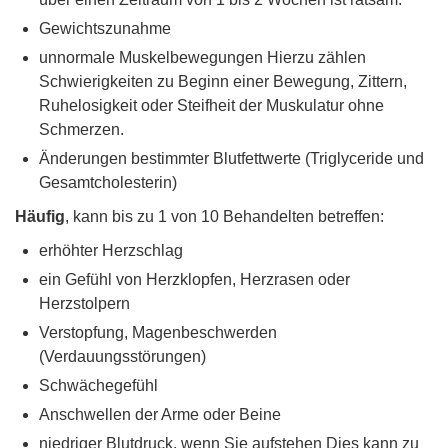
Gewichtszunahme
unnormale Muskelbewegungen Hierzu zählen
Schwierigkeiten zu Beginn einer Bewegung, Zittern,
Ruhelosigkeit oder Steifheit der Muskulatur ohne
Schmerzen.
Änderungen bestimmter Blutfettwerte (Triglyceride und
Gesamtcholesterin)
Häufig
, kann bis zu 1 von 10 Behandelten betreffen:
erhöhter Herzschlag
ein Gefühl von Herzklopfen, Herzrasen oder
Herzstolpern
Verstopfung, Magenbeschwerden
(Verdauungsstörungen)
Schwächegefühl
Anschwellen der Arme oder Beine
niedriger Blutdruck, wenn Sie aufstehen Dies kann zu