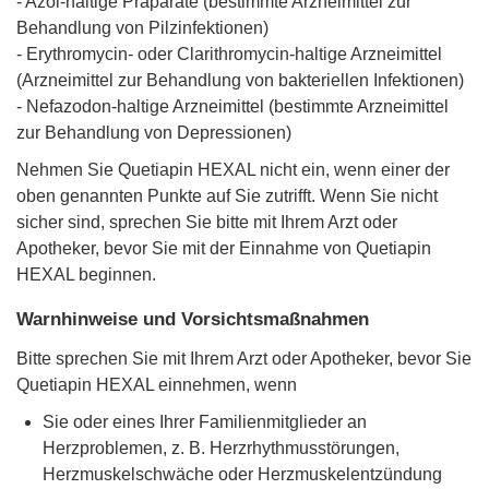
- Azol-haltige Präparate (bestimmte Arzneimittel zur
Behandlung von Pilzinfektionen)
- Erythromycin- oder Clarithromycin-haltige Arzneimittel
(Arzneimittel zur Behandlung von bakteriellen Infektionen)
- Nefazodon-haltige Arzneimittel (bestimmte Arzneimittel
zur Behandlung von Depressionen)
Nehmen Sie Quetiapin HEXAL nicht ein, wenn einer der
oben genannten Punkte auf Sie zutrifft. Wenn Sie nicht
sicher sind, sprechen Sie bitte mit Ihrem Arzt oder
Apotheker, bevor Sie mit der Einnahme von Quetiapin
HEXAL beginnen.
Warnhinweise und Vorsichtsmaßnahmen
Bitte sprechen Sie mit Ihrem Arzt oder Apotheker, bevor Sie
Quetiapin HEXAL einnehmen, wenn
Sie oder eines Ihrer Familienmitglieder an
Herzproblemen, z. B. Herzrhythmusstörungen,
Herzmuskelschwäche oder Herzmuskelentzündung