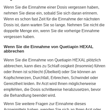
Wenn Sie die Einnahme einer Dosis vergessen haben,
nehmen Sie diese ein, sobald Sie sich daran erinnern.
Wenn es schon fast Zeit für die Einnahme der nächsten
Dosis ist, dann warten Sie so lange. Nehmen Sie nicht die
doppelte Menge ein, wenn Sie die vorherige Einnahme
vergessen haben.
Wenn Sie die Einnahme von Quetiapin HEXAL
abbrechen
Wenn Sie die Einnahme von Quetiapin HEXAL plötzlich
abbrechen, kann dies zu Schlaﬂ osigkeit (Insomnie) führen
oder Ihnen ist schlecht (Übelkeit) oder Sie können an
Kopfschmerzen, Durchfall, Erbrechen, Schwindel oder
Gereiztheit leiden. Ihr Arzt wird Ihnen möglicherweise
empfehlen, die Dosis schrittweise herabzusetzen, bevor
die Behandlung beendet wird.
Wenn Sie weitere Fragen zur Einnahme dieses
Arzneimittels haben, wenden Sie sich an Ihren Arzt oder