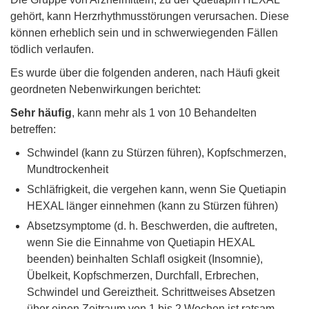
gehört, kann Herzrhythmusstörungen verursachen. Diese
können erheblich sein und in schwerwiegenden Fällen
tödlich verlaufen.
Es wurde über die folgenden anderen, nach Häuﬁ gkeit
geordneten Nebenwirkungen berichtet:
Sehr häuﬁg
, kann mehr als 1 von 10 Behandelten
betreffen:
Schwindel (kann zu Stürzen führen), Kopfschmerzen,
Mundtrockenheit
Schläfrigkeit, die vergehen kann, wenn Sie Quetiapin
HEXAL länger einnehmen (kann zu Stürzen führen)
Absetzsymptome (d. h. Beschwerden, die auftreten,
wenn Sie die Einnahme von Quetiapin HEXAL
beenden) beinhalten Schlaﬂ osigkeit (Insomnie),
Übelkeit, Kopfschmerzen, Durchfall, Erbrechen,
Schwindel und Gereiztheit. Schrittweises Absetzen
über einen Zeitraum von 1 bis 2 Wochen ist ratsam.