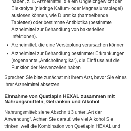
haben, z. B. Arzneimittel, die ein Ungleichgewicht der
Elektrolyte (niedrige Kalium- oder Magnesiumspiegel)
auslösen können, wie Diuretika (harntreibende
Tabletten) oder bestimmte Antibiotika (bestimmte
Arzneimittel zur Behandlung von bakteriellen
Infektionen).
Arzneimittel, die eine Verstopfung verursachen können
Arzneimittel zur Behandlung bestimmter Erkrankungen
(sogenannte „Anticholinergika“), die Einﬂ uss auf die
Funktion der Nervenzellen haben
Sprechen Sie bitte zunächst mit Ihrem Arzt, bevor Sie eines
Ihrer Arzneimittel absetzen.
Einnahme von Quetiapin HEXAL zusammen mit
Nahrungsmitteln, Getränken und Alkohol
Nahrungsmittel: siehe Abschnitt 3 unter „Art der
Anwendung“. Achten Sie darauf, wie viel Alkohol Sie
trinken, weil die Kombination von Quetiapin HEXAL und