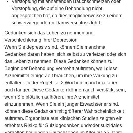
Verstopfung mit anhaltenden Bauchschmerzen oder
Verstopfung, die auf eine Behandlung nicht
angesprochen hat, da dies möglicherweise zu einem
schwerwiegenderen Darmverschluss führt.
Gedanken sich das Leben zu nehmen und
Verschlechterung Ihrer Depression
Wenn Sie depressiv sind, können Sie manchmal
Gedanken daran haben, sich selbst zu verletzen oder sich
das Leben zu nehmen. Diese Gedanken können zu
Beginn der Behandlung vermehrt auftreten, weil diese
Arzneimittel einige Zeit brauchen, um ihre Wirkung zu
entfalten - in der Regel ca. 2 Wochen, manchmal aber
auch länger. Diese Gedanken können auch verstärkt sein,
wenn Sie plötzlich aufhören, Ihre Arzneimittel
einzunehmen. Wenn Sie ein junger Erwachsener sind,
können diese Gedanken mit größerer Wahrscheinlichkeit
auftreten. Ergebnisse aus klinischen Studien zeigten ein
erhöhtes Risiko für Suizidgedanken und/oder suizidales
Verhalten bei jungen Erwachsenen im Alter bis 25 Jahre,