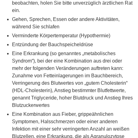
beobachten, holen Sie bitte unverzüglich ärztlichen Rat
ein.
Gehen, Sprechen, Essen oder andere Aktivitäten,
während Sie schlafen
Verminderte Körpertemperatur (Hypothermie)
Entzündung der Bauchspeicheldrüse
Eine Erkrankung (so genanntes „metabolisches
Syndrom“), bei der eine Kombination aus drei oder
mehr der folgenden Veränderungen auftreten kann:
Zunahme von Fetteinlagerungen im Bauchbereich,
Verringerung des Blutwertes von „gutem Cholesterin“
(HDL-Cholesterin), Anstieg bestimmter Blutfettwerte,
genannt Triglyceride, hoher Blutdruck und Anstieg Ihres
Blutzuckerwertes
Eine Kombination aus Fieber, grippeähnlichen
Symptomen, Halsschmerzen oder einer anderen
Infektion mit einer sehr verringerten Anzahl an weißen
Blutzellen, eine Erkrankung, die als Agranulozytose