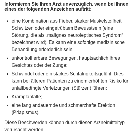
Informieren Sie Ihren Arzt unverzüglich, wenn bei Ihnen
eines der folgenden Anzeichen auftritt:
eine Kombination aus Fieber, starker Muskelsteifheit,
Schwitzen oder eingetrübtem Bewusstsein (eine
Störung, die als „malignes neuroleptisches Syndrom“
bezeichnet wird). Es kann eine sofortige medizinische
Behandlung erforderlich sein;
unkontrollierbare Bewegungen, hauptsächlich Ihres
Gesichtes oder der Zunge;
Schwindel oder ein starkes Schläfrigkeitsgefühl. Dies
kann bei älteren Patienten zu einem erhöhten Risiko für
unfallbedingte Verletzungen (Stürzen) führen;
Krampfanfälle;
eine lang andauernde und schmerzhafte Erektion
(Priapismus).
Diese Beschwerden können durch diesen Arzneimitteltyp
verursacht werden.