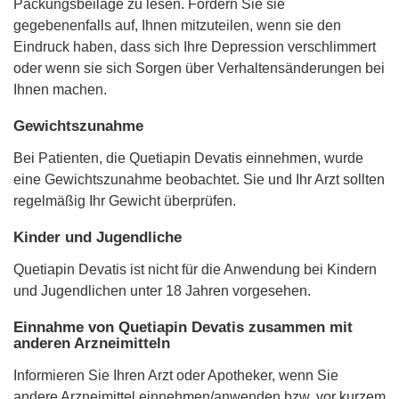
Packungsbeilage zu lesen. Fordern Sie sie
gegebenenfalls auf, Ihnen mitzuteilen, wenn sie den
Eindruck haben, dass sich Ihre Depression verschlimmert
oder wenn sie sich Sorgen über Verhaltensänderungen bei
Ihnen machen.
Gewichtszunahme
Bei Patienten, die Quetiapin Devatis einnehmen, wurde
eine Gewichtszunahme beobachtet. Sie und Ihr Arzt sollten
regelmäßig Ihr Gewicht überprüfen.
Kinder und Jugendliche
Quetiapin Devatis ist nicht für die Anwendung bei Kindern
und Jugendlichen unter 18 Jahren vorgesehen.
Einnahme von Quetiapin Devatis zusammen mit
anderen Arzneimitteln
Informieren Sie Ihren Arzt oder Apotheker, wenn Sie
andere Arzneimittel einnehmen/anwenden bzw. vor kurzem