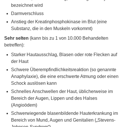
bezeichnet wird
Darmverschluss
Anstieg der Kreatinphosphokinase im Blut (eine
Substanz, die in den Muskeln vorkommt)
Sehr selten
(kann bis zu 1 von 10.000 Behandelten
betreffen):
Starker Hautausschlag, Blasen oder rote Flecken auf
der Haut
Schwere Überempfindlichkeitsreaktion (so genannte
Anaphylaxie), die eine erschwerte Atmung oder einen
Schock auslösen kann
Schnelles Anschwellen der Haut, üblicherweise im
Bereich der Augen, Lippen und des Halses
(Angioödem)
Schwerwiegende blasenbildende Hauterkrankung im
Bereich von Mund, Augen und Genitalien („Stevens-
Johnson-Syndrom“)