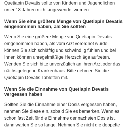
Quetiapin Devatis sollte von Kindern und Jugendlichen
unter 18 Jahren nicht angewendet werden.
Wenn Sie eine größere Menge von Quetiapin Devatis
eingenommen haben, als Sie sollten
Wenn Sie eine größere Menge von Quetiapin Devatis
eingenommen haben, als vom Arzt verordnet wurde,
können Sie sich schläfrig und schwindlig fühlen und bei
Ihnen können unregelmäßige Herzschläge auftreten.
Wenden Sie sich bitte unverzüglich an Ihren Arzt oder das
nächstgelegene Krankenhaus. Bitte nehmen Sie die
Quetiapin Devatis Tabletten mit.
Wenn Sie die Einnahme von Quetiapin Devatis
vergessen haben
Sollten Sie die Einnahme einer Dosis vergessen haben,
nehmen Sie diese ein, sobald Sie es bemerken. Wenn es
schon fast Zeit für die Einnahme der nächsten Dosis ist,
dann warten Sie so lange. Nehmen Sie nicht die doppelte