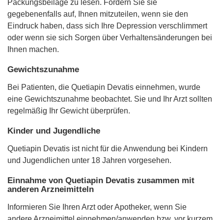
Packungsbeilage zu lesen. Fordern Sie sie
gegebenenfalls auf, Ihnen mitzuteilen, wenn sie den
Eindruck haben, dass sich Ihre Depression verschlimmert
oder wenn sie sich Sorgen über Verhaltensänderungen bei
Ihnen machen.
Gewichtszunahme
Bei Patienten, die Quetiapin Devatis einnehmen, wurde
eine Gewichtszunahme beobachtet. Sie und Ihr Arzt sollten
regelmäßig Ihr Gewicht überprüfen.
Kinder und Jugendliche
Quetiapin Devatis ist nicht für die Anwendung bei Kindern
und Jugendlichen unter 18 Jahren vorgesehen.
Einnahme von Quetiapin Devatis zusammen mit
anderen Arzneimitteln
Informieren Sie Ihren Arzt oder Apotheker, wenn Sie
andere Arzneimittel einnehmen/anwenden bzw. vor kurzem