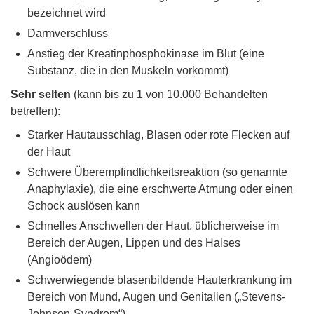
bezeichnet wird
Darmverschluss
Anstieg der Kreatinphosphokinase im Blut (eine
Substanz, die in den Muskeln vorkommt)
Sehr selten
(kann bis zu 1 von 10.000 Behandelten
betreffen):
Starker Hautausschlag, Blasen oder rote Flecken auf
der Haut
Schwere Überempfindlichkeitsreaktion (so genannte
Anaphylaxie), die eine erschwerte Atmung oder einen
Schock auslösen kann
Schnelles Anschwellen der Haut, üblicherweise im
Bereich der Augen, Lippen und des Halses
(Angioödem)
Schwerwiegende blasenbildende Hauterkrankung im
Bereich von Mund, Augen und Genitalien („Stevens-
Johnson-Syndrom“)