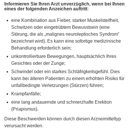
Informieren Sie Ihren Arzt unverzüglich, wenn bei Ihnen
eines der folgenden Anzeichen auftritt:
eine Kombination aus Fieber, starker Muskelsteifheit,
Schwitzen oder eingetrübtem Bewusstsein (eine
Störung, die als „malignes neuroleptisches Syndrom“
bezeichnet wird). Es kann eine sofortige medizinische
Behandlung erforderlich sein;
unkontrollierbare Bewegungen, hauptsächlich Ihres
Gesichtes oder der Zunge;
Schwindel oder ein starkes Schläfrigkeitsgefühl. Dies
kann bei älteren Patienten zu einem erhöhten Risiko für
unfallbedingte Verletzungen (Stürzen) führen;
Krampfanfälle;
eine lang andauernde und schmerzhafte Erektion
(Priapismus).
Diese Beschwerden können durch diesen Arzneimitteltyp
verursacht werden.