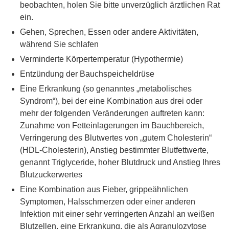
beobachten, holen Sie bitte unverzüglich ärztlichen Rat
ein.
Gehen, Sprechen, Essen oder andere Aktivitäten,
während Sie schlafen
Verminderte Körpertemperatur (Hypothermie)
Entzündung der Bauchspeicheldrüse
Eine Erkrankung (so genanntes „metabolisches
Syndrom“), bei der eine Kombination aus drei oder
mehr der folgenden Veränderungen auftreten kann:
Zunahme von Fetteinlagerungen im Bauchbereich,
Verringerung des Blutwertes von „gutem Cholesterin“
(HDL-Cholesterin), Anstieg bestimmter Blutfettwerte,
genannt Triglyceride, hoher Blutdruck und Anstieg Ihres
Blutzuckerwertes
Eine Kombination aus Fieber, grippeähnlichen
Symptomen, Halsschmerzen oder einer anderen
Infektion mit einer sehr verringerten Anzahl an weißen
Blutzellen, eine Erkrankung, die als Agranulozytose