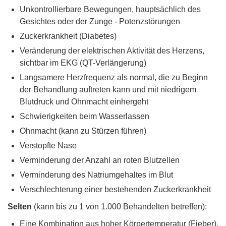
Unkontrollierbare Bewegungen, hauptsächlich des
Gesichtes oder der Zunge - Potenzstörungen
Zuckerkrankheit (Diabetes)
Veränderung der elektrischen Aktivität des Herzens,
sichtbar im EKG (QT-Verlängerung)
Langsamere Herzfrequenz als normal, die zu Beginn
der Behandlung auftreten kann und mit niedrigem
Blutdruck und Ohnmacht einhergeht
Schwierigkeiten beim Wasserlassen
Ohnmacht (kann zu Stürzen führen)
Verstopfte Nase
Verminderung der Anzahl an roten Blutzellen
Verminderung des Natriumgehaltes im Blut
Verschlechterung einer bestehenden Zuckerkrankheit
Selten
(kann bis zu 1 von 1.000 Behandelten betreffen):
Eine Kombination aus hoher Körpertemperatur (Fieber),