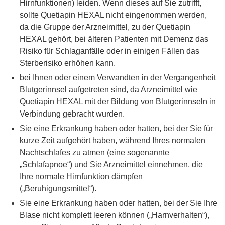
Hirnfunktionen) leiden. Wenn dieses auf Sie zutrifft,
sollte Quetiapin HEXAL nicht eingenommen werden,
da die Gruppe der Arzneimittel, zu der Quetiapin
HEXAL gehört, bei älteren Patienten mit Demenz das
Risiko für Schlaganfälle oder in einigen Fällen das
Sterberisiko erhöhen kann.
bei Ihnen oder einem Verwandten in der Vergangenheit
Blutgerinnsel aufgetreten sind, da Arzneimittel wie
Quetiapin HEXAL mit der Bildung von Blutgerinnseln in
Verbindung gebracht wurden.
Sie eine Erkrankung haben oder hatten, bei der Sie für
kurze Zeit aufgehört haben, während Ihres normalen
Nachtschlafes zu atmen (eine sogenannte
„Schlafapnoe“) und Sie Arzneimittel einnehmen, die
Ihre normale Hirnfunktion dämpfen
(„Beruhigungsmittel“).
Sie eine Erkrankung haben oder hatten, bei der Sie Ihre
Blase nicht komplett leeren können („Harnverhalten“),