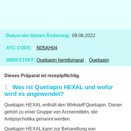
Datum der letzten Änderung:
09.08.2022
ATC CODE:
N05AH04
WIRKSTOFF:
Quetiapin hemifumarat
,
Quetiapin
Dieses Präparat ist rezeptpflichtig.
1
Was ist Quetiapin HEXAL und wofür
wird es angewendet?
Quetiapin HEXAL enthält den Wirkstoff Quetiapin. Dieser
gehört zu einer Gruppe von Arzneimitteln, die
Antipsychotika genannt werden.
Quetiapin HEXAL kann zur Behandlung von