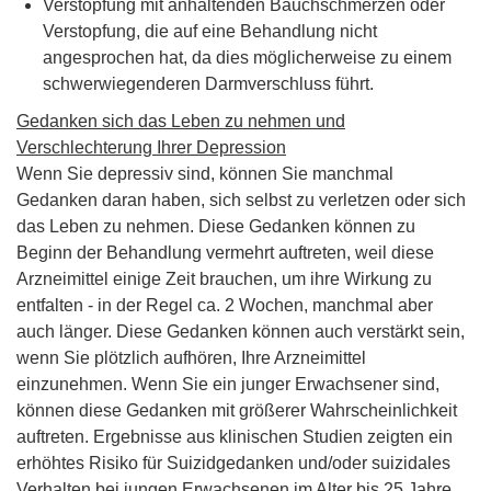
Verstopfung mit anhaltenden Bauchschmerzen oder
Verstopfung, die auf eine Behandlung nicht
angesprochen hat, da dies möglicherweise zu einem
schwerwiegenderen Darmverschluss führt.
Gedanken sich das Leben zu nehmen und
Verschlechterung Ihrer Depression
Wenn Sie depressiv sind, können Sie manchmal
Gedanken daran haben, sich selbst zu verletzen oder sich
das Leben zu nehmen. Diese Gedanken können zu
Beginn der Behandlung vermehrt auftreten, weil diese
Arzneimittel einige Zeit brauchen, um ihre Wirkung zu
entfalten - in der Regel ca. 2 Wochen, manchmal aber
auch länger. Diese Gedanken können auch verstärkt sein,
wenn Sie plötzlich aufhören, Ihre Arzneimittel
einzunehmen. Wenn Sie ein junger Erwachsener sind,
können diese Gedanken mit größerer Wahrscheinlichkeit
auftreten. Ergebnisse aus klinischen Studien zeigten ein
erhöhtes Risiko für Suizidgedanken und/oder suizidales
Verhalten bei jungen Erwachsenen im Alter bis 25 Jahre,