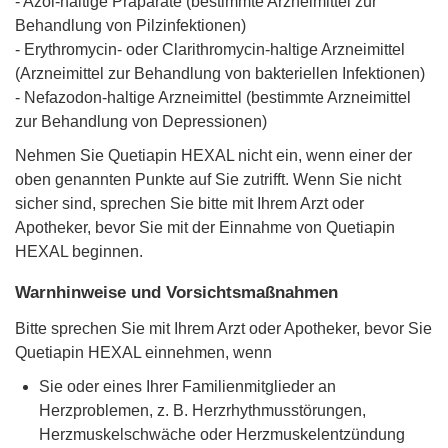
- Azol-haltige Präparate (bestimmte Arzneimittel zur
Behandlung von Pilzinfektionen)
- Erythromycin- oder Clarithromycin-haltige Arzneimittel
(Arzneimittel zur Behandlung von bakteriellen Infektionen)
- Nefazodon-haltige Arzneimittel (bestimmte Arzneimittel
zur Behandlung von Depressionen)
Nehmen Sie Quetiapin HEXAL nicht ein, wenn einer der
oben genannten Punkte auf Sie zutrifft. Wenn Sie nicht
sicher sind, sprechen Sie bitte mit Ihrem Arzt oder
Apotheker, bevor Sie mit der Einnahme von Quetiapin
HEXAL beginnen.
Warnhinweise und Vorsichtsmaßnahmen
Bitte sprechen Sie mit Ihrem Arzt oder Apotheker, bevor Sie
Quetiapin HEXAL einnehmen, wenn
Sie oder eines Ihrer Familienmitglieder an
Herzproblemen, z. B. Herzrhythmusstörungen,
Herzmuskelschwäche oder Herzmuskelentzündung