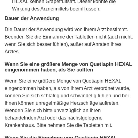
HEXAL keinen Grapefruitsaft. Dieser könnte die
Wirkung des Arzneimittels beeinﬂ ussen.
Dauer der Anwendung
Die Dauer der Anwendung wird von Ihrem Arzt bestimmt.
Beenden Sie die Einnahme der Tabletten nicht (auch nicht,
wenn Sie sich besser fühlen), außer auf Anraten Ihres
Arztes.
Wenn Sie eine größere Menge von Quetiapin HEXAL
eingenommen haben, als Sie sollten
Wenn Sie eine größere Menge von Quetiapin HEXAL
eingenommen haben, als von Ihrem Arzt verordnet wurde,
können Sie sich schläfrig und schwindelig fühlen und bei
Ihnen können unregelmäßige Herzschläge auftreten.
Wenden Sie sich bitte unverzüglich an Ihren
behandelnden Arzt oder das nächstgelegene
Krankenhaus. Bitte nehmen Sie die Tabletten mit.
Wenn Sie die Einnahme von Quetiapin HEXAL