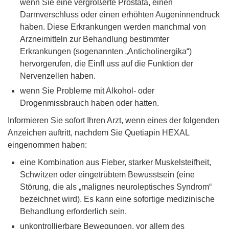
wenn Sie eine vergrößerte Prostata, einen
Darmverschluss oder einen erhöhten Augeninnendruck
haben. Diese Erkrankungen werden manchmal von
Arzneimitteln zur Behandlung bestimmter
Erkrankungen (sogenannten „Anticholinergika“)
hervorgerufen, die Einﬂ uss auf die Funktion der
Nervenzellen haben.
wenn Sie Probleme mit Alkohol- oder
Drogenmissbrauch haben oder hatten.
Informieren Sie sofort Ihren Arzt, wenn eines der folgenden
Anzeichen auftritt, nachdem Sie Quetiapin HEXAL
eingenommen haben:
eine Kombination aus Fieber, starker Muskelsteifheit,
Schwitzen oder eingetrübtem Bewusstsein (eine
Störung, die als „malignes neuroleptisches Syndrom“
bezeichnet wird). Es kann eine sofortige medizinische
Behandlung erforderlich sein.
unkontrollierbare Bewegungen, vor allem des