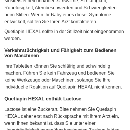
Muskelsteifheit und/oder -schwäche, Schläfrigkeit,
Ruhelosigkeit, Atembeschwerden und Schwierigkeiten
beim Stillen. Wenn Ihr Baby eines dieser Symptome
entwickelt, sollten Sie Ihren Arzt kontaktieren.
Quetiapin HEXAL sollte in der Stillzeit nicht eingenommen
werden.
Verkehrstüchtigkeit und Fähigkeit zum Bedienen
von Maschinen
Ihre Tabletten können Sie schläfrig und schwindelig
machen. Führen Sie kein Fahrzeug und bedienen Sie
keine Werkzeuge oder Maschinen, solange Sie Ihre
individuelle Reaktion auf Quetiapin HEXAL nicht kennen.
Quetiapin HEXAL enthält Lactose
Lactose ist eine Zuckerart. Bitte nehmen Sie Quetiapin
HEXAL daher erst nach Rücksprache mit Ihrem Arzt ein,
wenn Ihnen bekannt ist, dass Sie unter einer