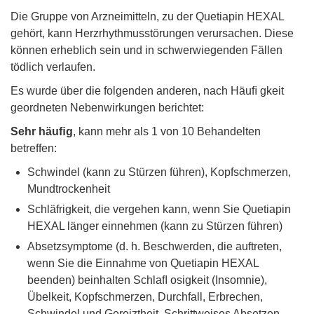
Die Gruppe von Arzneimitteln, zu der Quetiapin HEXAL
gehört, kann Herzrhythmusstörungen verursachen. Diese
können erheblich sein und in schwerwiegenden Fällen
tödlich verlaufen.
Es wurde über die folgenden anderen, nach Häuﬁ gkeit
geordneten Nebenwirkungen berichtet:
Sehr häuﬁg
, kann mehr als 1 von 10 Behandelten
betreffen:
Schwindel (kann zu Stürzen führen), Kopfschmerzen,
Mundtrockenheit
Schläfrigkeit, die vergehen kann, wenn Sie Quetiapin
HEXAL länger einnehmen (kann zu Stürzen führen)
Absetzsymptome (d. h. Beschwerden, die auftreten,
wenn Sie die Einnahme von Quetiapin HEXAL
beenden) beinhalten Schlaﬂ osigkeit (Insomnie),
Übelkeit, Kopfschmerzen, Durchfall, Erbrechen,
Schwindel und Gereiztheit. Schrittweises Absetzen