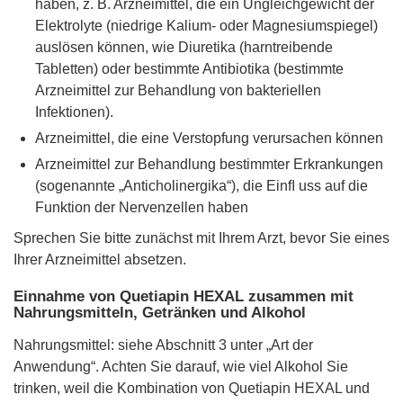
haben, z. B. Arzneimittel, die ein Ungleichgewicht der
Elektrolyte (niedrige Kalium- oder Magnesiumspiegel)
auslösen können, wie Diuretika (harntreibende
Tabletten) oder bestimmte Antibiotika (bestimmte
Arzneimittel zur Behandlung von bakteriellen
Infektionen).
Arzneimittel, die eine Verstopfung verursachen können
Arzneimittel zur Behandlung bestimmter Erkrankungen
(sogenannte „Anticholinergika“), die Einﬂ uss auf die
Funktion der Nervenzellen haben
Sprechen Sie bitte zunächst mit Ihrem Arzt, bevor Sie eines
Ihrer Arzneimittel absetzen.
Einnahme von Quetiapin HEXAL zusammen mit
Nahrungsmitteln, Getränken und Alkohol
Nahrungsmittel: siehe Abschnitt 3 unter „Art der
Anwendung“. Achten Sie darauf, wie viel Alkohol Sie
trinken, weil die Kombination von Quetiapin HEXAL und