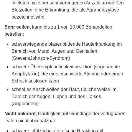
Infektion mit einer sehr verringerten Anzahl an weißen
Blutzellen, eine Erkrankung, die als Agranulozytose
bezeichnet wird
Sehr selten
, kann bis zu 1 von 10.000 Behandelten
betreffen:
schwerwiegende blasenbildende Hauterkrankung im
Bereich von Mund, Augen und Genitalien
(StevensJohnson-Syndrom)
schwere Überempﬁ ndlichkeitsreaktion (sogenannte
Anaphylaxie), die eine erschwerte Atmung oder einen
Schock auslösen kann
schnelles Anschwellen der Haut, üblicherweise im
Bereich der Augen, Lippen und des Halses
(Angioödem)
Nicht bekannt
, Häuﬁ gkeit auf Grundlage der verfügbaren
Daten nicht abschätzbar:
schwere, plötzliche allergische Reaktion mit