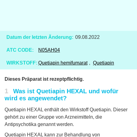
Datum der letzten Änderung:
09.08.2022
ATC CODE:
N05AH04
WIRKSTOFF:
Quetiapin hemifumarat
,
Quetiapin
Dieses Präparat ist rezeptpflichtig.
1
Was ist Quetiapin HEXAL und wofür
wird es angewendet?
Quetiapin HEXAL enthält den Wirkstoff Quetiapin. Dieser
gehört zu einer Gruppe von Arzneimitteln, die
Antipsychotika genannt werden.
Quetiapin HEXAL kann zur Behandlung von