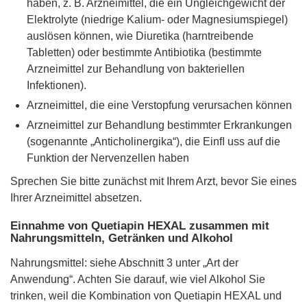
haben, z. B. Arzneimittel, die ein Ungleichgewicht der
Elektrolyte (niedrige Kalium- oder Magnesiumspiegel)
auslösen können, wie Diuretika (harntreibende
Tabletten) oder bestimmte Antibiotika (bestimmte
Arzneimittel zur Behandlung von bakteriellen
Infektionen).
Arzneimittel, die eine Verstopfung verursachen können
Arzneimittel zur Behandlung bestimmter Erkrankungen
(sogenannte „Anticholinergika“), die Einﬂ uss auf die
Funktion der Nervenzellen haben
Sprechen Sie bitte zunächst mit Ihrem Arzt, bevor Sie eines
Ihrer Arzneimittel absetzen.
Einnahme von Quetiapin HEXAL zusammen mit
Nahrungsmitteln, Getränken und Alkohol
Nahrungsmittel: siehe Abschnitt 3 unter „Art der
Anwendung“. Achten Sie darauf, wie viel Alkohol Sie
trinken, weil die Kombination von Quetiapin HEXAL und