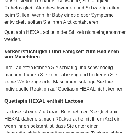
Muskelsteifheit und/oder -schwäche, Schläfrigkeit,
Ruhelosigkeit, Atembeschwerden und Schwierigkeiten
beim Stillen. Wenn Ihr Baby eines dieser Symptome
entwickelt, sollten Sie Ihren Arzt kontaktieren.
Quetiapin HEXAL sollte in der Stillzeit nicht eingenommen
werden.
Verkehrstüchtigkeit und Fähigkeit zum Bedienen
von Maschinen
Ihre Tabletten können Sie schläfrig und schwindelig
machen. Führen Sie kein Fahrzeug und bedienen Sie
keine Werkzeuge oder Maschinen, solange Sie Ihre
individuelle Reaktion auf Quetiapin HEXAL nicht kennen.
Quetiapin HEXAL enthält Lactose
Lactose ist eine Zuckerart. Bitte nehmen Sie Quetiapin
HEXAL daher erst nach Rücksprache mit Ihrem Arzt ein,
wenn Ihnen bekannt ist, dass Sie unter einer