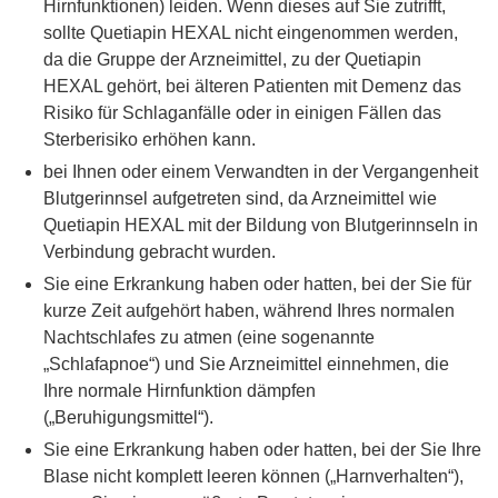
Hirnfunktionen) leiden. Wenn dieses auf Sie zutrifft,
sollte Quetiapin HEXAL nicht eingenommen werden,
da die Gruppe der Arzneimittel, zu der Quetiapin
HEXAL gehört, bei älteren Patienten mit Demenz das
Risiko für Schlaganfälle oder in einigen Fällen das
Sterberisiko erhöhen kann.
bei Ihnen oder einem Verwandten in der Vergangenheit
Blutgerinnsel aufgetreten sind, da Arzneimittel wie
Quetiapin HEXAL mit der Bildung von Blutgerinnseln in
Verbindung gebracht wurden.
Sie eine Erkrankung haben oder hatten, bei der Sie für
kurze Zeit aufgehört haben, während Ihres normalen
Nachtschlafes zu atmen (eine sogenannte
„Schlafapnoe“) und Sie Arzneimittel einnehmen, die
Ihre normale Hirnfunktion dämpfen
(„Beruhigungsmittel“).
Sie eine Erkrankung haben oder hatten, bei der Sie Ihre
Blase nicht komplett leeren können („Harnverhalten“),