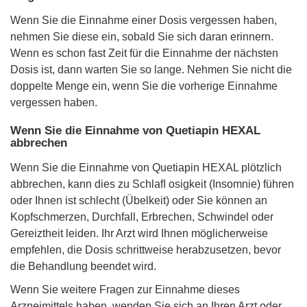
Wenn Sie die Einnahme einer Dosis vergessen haben,
nehmen Sie diese ein, sobald Sie sich daran erinnern.
Wenn es schon fast Zeit für die Einnahme der nächsten
Dosis ist, dann warten Sie so lange. Nehmen Sie nicht die
doppelte Menge ein, wenn Sie die vorherige Einnahme
vergessen haben.
Wenn Sie die Einnahme von Quetiapin HEXAL
abbrechen
Wenn Sie die Einnahme von Quetiapin HEXAL plötzlich
abbrechen, kann dies zu Schlaﬂ osigkeit (Insomnie) führen
oder Ihnen ist schlecht (Übelkeit) oder Sie können an
Kopfschmerzen, Durchfall, Erbrechen, Schwindel oder
Gereiztheit leiden. Ihr Arzt wird Ihnen möglicherweise
empfehlen, die Dosis schrittweise herabzusetzen, bevor
die Behandlung beendet wird.
Wenn Sie weitere Fragen zur Einnahme dieses
Arzneimittels haben, wenden Sie sich an Ihren Arzt oder