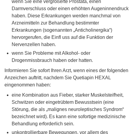
wenn Sie eine vergrößerte Prostata, einen
Darmverschluss oder einen erhöhten Augeninnendruck
haben. Diese Erkrankungen werden manchmal von
Arzneimitteln zur Behandlung bestimmter
Erkrankungen (sogenannten „Anticholinergika“)
hervorgerufen, die Einﬂ uss auf die Funktion der
Nervenzellen haben.
wenn Sie Probleme mit Alkohol- oder
Drogenmissbrauch haben oder hatten.
Informieren Sie sofort Ihren Arzt, wenn eines der folgenden
Anzeichen auftritt, nachdem Sie Quetiapin HEXAL
eingenommen haben:
eine Kombination aus Fieber, starker Muskelsteifheit,
Schwitzen oder eingetrübtem Bewusstsein (eine
Störung, die als „malignes neuroleptisches Syndrom“
bezeichnet wird). Es kann eine sofortige medizinische
Behandlung erforderlich sein.
unkontrollierbare Bewegungen, vor allem des