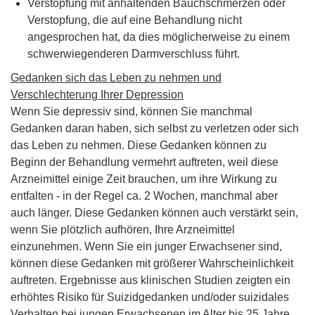
Verstopfung mit anhaltenden Bauchschmerzen oder
Verstopfung, die auf eine Behandlung nicht
angesprochen hat, da dies möglicherweise zu einem
schwerwiegenderen Darmverschluss führt.
Gedanken sich das Leben zu nehmen und
Verschlechterung Ihrer Depression
Wenn Sie depressiv sind, können Sie manchmal
Gedanken daran haben, sich selbst zu verletzen oder sich
das Leben zu nehmen. Diese Gedanken können zu
Beginn der Behandlung vermehrt auftreten, weil diese
Arzneimittel einige Zeit brauchen, um ihre Wirkung zu
entfalten - in der Regel ca. 2 Wochen, manchmal aber
auch länger. Diese Gedanken können auch verstärkt sein,
wenn Sie plötzlich aufhören, Ihre Arzneimittel
einzunehmen. Wenn Sie ein junger Erwachsener sind,
können diese Gedanken mit größerer Wahrscheinlichkeit
auftreten. Ergebnisse aus klinischen Studien zeigten ein
erhöhtes Risiko für Suizidgedanken und/oder suizidales
Verhalten bei jungen Erwachsenen im Alter bis 25 Jahre,