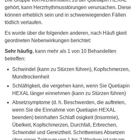
gehört, kann Herzrhythmusstörungen verursachen. Diese
können erheblich sein und in schwerwiegenden Fällen
tödlich verlaufen.
Es wurde über die folgenden anderen, nach Häuﬁ gkeit
geordneten Nebenwirkungen berichtet:
Sehr häuﬁg
, kann mehr als 1 von 10 Behandelten
betreffen:
Schwindel (kann zu Stürzen führen), Kopfschmerzen,
Mundtrockenheit
Schläfrigkeit, die vergehen kann, wenn Sie Quetiapin
HEXAL länger einnehmen (kann zu Stürzen führen)
Absetzsymptome (d. h. Beschwerden, die auftreten,
wenn Sie die Einnahme von Quetiapin HEXAL
beenden) beinhalten Schlaﬂ osigkeit (Insomnie),
Übelkeit, Kopfschmerzen, Durchfall, Erbrechen,
Schwindel und Gereiztheit. Schrittweises Absetzen
über einen Zeitraum von 1 bis 2 Wochen ist ratsam.