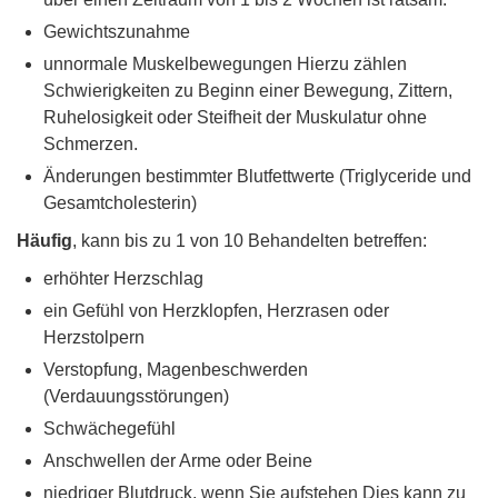
Gewichtszunahme
unnormale Muskelbewegungen Hierzu zählen
Schwierigkeiten zu Beginn einer Bewegung, Zittern,
Ruhelosigkeit oder Steifheit der Muskulatur ohne
Schmerzen.
Änderungen bestimmter Blutfettwerte (Triglyceride und
Gesamtcholesterin)
Häufig
, kann bis zu 1 von 10 Behandelten betreffen:
erhöhter Herzschlag
ein Gefühl von Herzklopfen, Herzrasen oder
Herzstolpern
Verstopfung, Magenbeschwerden
(Verdauungsstörungen)
Schwächegefühl
Anschwellen der Arme oder Beine
niedriger Blutdruck, wenn Sie aufstehen Dies kann zu