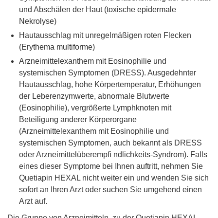
und Abschälen der Haut (toxische epidermale
Nekrolyse)
Hautausschlag mit unregelmäßigen roten Flecken
(Erythema multiforme)
Arzneimittelexanthem mit Eosinophilie und
systemischen Symptomen (DRESS). Ausgedehnter
Hautausschlag, hohe Körpertemperatur, Erhöhungen
der Leberenzymwerte, abnormale Blutwerte
(Eosinophilie), vergrößerte Lymphknoten mit
Beteiligung anderer Körperorgane
(Arzneimittelexanthem mit Eosinophilie und
systemischen Symptomen, auch bekannt als DRESS
oder Arzneimittelüberempﬁ ndlichkeits-Syndrom). Falls
eines dieser Symptome bei Ihnen auftritt, nehmen Sie
Quetiapin HEXAL nicht weiter ein und wenden Sie sich
sofort an Ihren Arzt oder suchen Sie umgehend einen
Arzt auf.
Die Gruppe von Arzneimitteln, zu der Quetiapin HEXAL