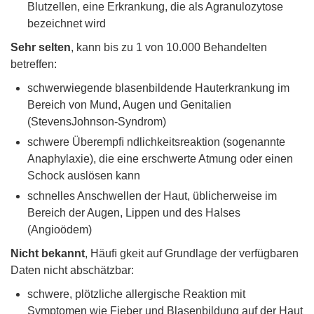
Blutzellen, eine Erkrankung, die als Agranulozytose
bezeichnet wird
Sehr selten
, kann bis zu 1 von 10.000 Behandelten
betreffen:
schwerwiegende blasenbildende Hauterkrankung im
Bereich von Mund, Augen und Genitalien
(StevensJohnson-Syndrom)
schwere Überempﬁ ndlichkeitsreaktion (sogenannte
Anaphylaxie), die eine erschwerte Atmung oder einen
Schock auslösen kann
schnelles Anschwellen der Haut, üblicherweise im
Bereich der Augen, Lippen und des Halses
(Angioödem)
Nicht bekannt
, Häuﬁ gkeit auf Grundlage der verfügbaren
Daten nicht abschätzbar:
schwere, plötzliche allergische Reaktion mit
Symptomen wie Fieber und Blasenbildung auf der Haut