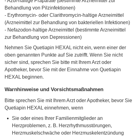
- Azol-haltige Präparate (bestimmte Arzneimittel zur
Behandlung von Pilzinfektionen)
- Erythromycin- oder Clarithromycin-haltige Arzneimittel
(Arzneimittel zur Behandlung von bakteriellen Infektionen)
- Nefazodon-haltige Arzneimittel (bestimmte Arzneimittel
zur Behandlung von Depressionen)
Nehmen Sie Quetiapin HEXAL nicht ein, wenn einer der
oben genannten Punkte auf Sie zutrifft. Wenn Sie nicht
sicher sind, sprechen Sie bitte mit Ihrem Arzt oder
Apotheker, bevor Sie mit der Einnahme von Quetiapin
HEXAL beginnen.
Warnhinweise und Vorsichtsmaßnahmen
Bitte sprechen Sie mit Ihrem Arzt oder Apotheker, bevor Sie
Quetiapin HEXAL einnehmen, wenn
Sie oder eines Ihrer Familienmitglieder an
Herzproblemen, z. B. Herzrhythmusstörungen,
Herzmuskelschwäche oder Herzmuskelentzündung