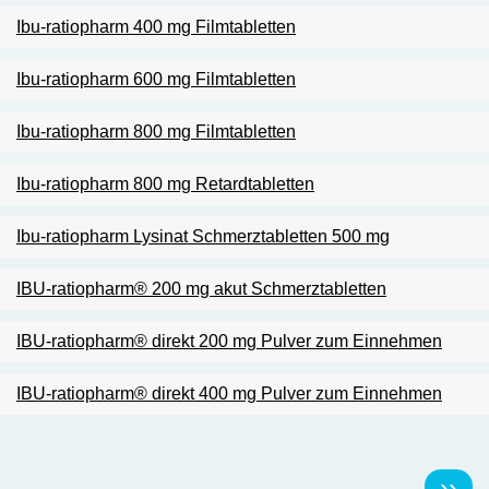
Ibu-ratiopharm 400 mg Filmtabletten
Ibu-ratiopharm 600 mg Filmtabletten
Ibu-ratiopharm 800 mg Filmtabletten
Ibu-ratiopharm 800 mg Retardtabletten
Ibu-ratiopharm Lysinat Schmerztabletten 500 mg
IBU-ratiopharm® 200 mg akut Schmerztabletten
IBU-ratiopharm® direkt 200 mg Pulver zum Einnehmen
IBU-ratiopharm® direkt 400 mg Pulver zum Einnehmen
Pagination
Násl
››