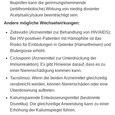
Ibuprofen kann die gerinnungshemmende
(antithrombotische) Wirkung von niedrig dosierter
Acetylsalicylsäure beeinträchtigt sein.
Andere mögliche Wechselwirkungen:
Zidovudin (Arzneimittel zur Behandlung von HIV/AIDS):
Bei HIV-positiven Patienten mit Hämophilie ist das
Risiko für Einblutungen in Gelenke (Hämarthrosen) und
Blutergüsse erhöht.
Ciclosporin (Arzneimittel zur Unterdrückung der
Immunreaktion): Es gibt Hinweise darauf, dass es zu
einer Nierenschädigung kommen kann.
Tacrolimus: Wenn die beiden Arzneimittel gleichzeitig
verabreicht werden, können Nierenschäden oder eine
Überdosierung auftreten.
Kaliumsparende Entwässerungsmittel (bestimmte
Diuretika): Die gleichzeitige Anwendung kann zu einer
Erhöhung der Kaliumspiegel führen.