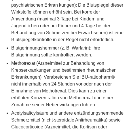
psychiatrischen Erkran kungen): Die Blutspiegel dieser
Wirkstoffe können erhöht sein. Bei korrekter
Anwendung (maximal 3 Tage bei Kindern und
Jugendlichen oder bei Fieber und 4 Tage bei der
Behandlung von Schmerzen bei Erwachsenen) ist eine
Blutspiegelkontrolle in der Regel nicht erforderlich.
Blutgerinnungshemmer (z. B. Warfarin): Ihre
Blutgerinnung sollte kontrolliert werden.
Methotrexat (Arzneimittel zur Behandlung von
Krebserkrankungen und bestimmten rheumatischen
Erkrankungen): Verabreichen Sie IBU-ratiopharm®
nicht innerhalb von 24 Stunden vor oder nach der
Einnahme von Methotrexat. Dies kann zu einer
erhöhten Konzentration von Methotrexat und einer
Zunahme seiner Nebenwirkungen führen.
Acetylsalicylsäure und andere entzündungshemmende
Schmerzmittel (nicht-steroidale Antirheumatika) sowie
Glucocorticoide (Arzneimittel, die Kortison oder