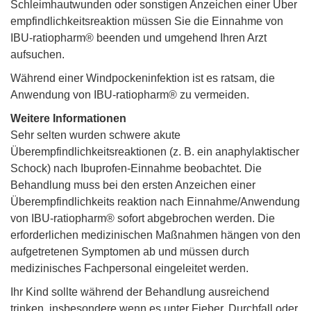
Schleimhautwunden oder sonstigen Anzeichen einer Über
empfindlichkeitsreaktion müssen Sie die Einnahme von
IBU-ratiopharm® beenden und umgehend Ihren Arzt
aufsuchen.
Während einer Windpockeninfektion ist es ratsam, die
Anwendung von IBU-ratiopharm® zu vermeiden.
Weitere Informationen
Sehr selten wurden schwere akute
Überempfindlichkeitsreaktionen (z. B. ein anaphylaktischer
Schock) nach Ibuprofen-Einnahme beobachtet. Die
Behandlung muss bei den ersten Anzeichen einer
Überempfindlichkeits reaktion nach Einnahme/Anwendung
von IBU-ratiopharm® sofort abgebrochen werden. Die
erforderlichen medizinischen Maßnahmen hängen von den
aufgetretenen Symptomen ab und müssen durch
medizinisches Fachpersonal eingeleitet werden.
Ihr Kind sollte während der Behandlung ausreichend
trinken, insbesondere wenn es unter Fieber, Durchfall oder