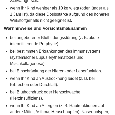
Schwangerschaft.
wenn Ihr Kind weniger als 10 kg wiegt (oder jünger als
1 Jahr ist), da diese Dosisstärke aufgrund des höheren
Wirkstoffgehalts nicht geeignet ist.
Warnhinweise und Vorsichtsmaßnahmen
bei angeborener Blutbildungsstörung (z. B. akute
intermittierende Porphyrie).
bei bestimmten Erkrankungen des Immunsystems
(systemischer Lupus erythematodes und
Mischkollagenose).
bei Einschränkung der Nieren- oder Leberfunktion.
wenn Ihr Kind an Austrocknung leidet (z. B. bei
Erbrechen oder Durchfall).
bei Bluthochdruck oder Herzschwäche
(Herzinsuffizienz).
wenn Ihr Kind an Allergien (z. B. Hautreaktionen auf
andere Mittel, Asthma, Heuschnupfen), Nasenpolypen,