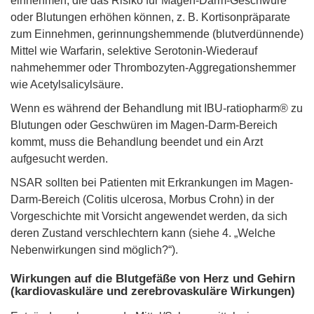
einnehmen, die das Risiko für Magen-Darm-Geschwüre
oder Blutungen erhöhen können, z. B. Kortisonpräparate
zum Einnehmen, gerinnungshemmende (blutverdünnende)
Mittel wie Warfarin, selektive Serotonin-Wiederauf
nahmehemmer oder Thrombozyten-Aggregationshemmer
wie Acetylsalicylsäure.
Wenn es während der Behandlung mit IBU-ratiopharm® zu
Blutungen oder Geschwüren im Magen-Darm-Bereich
kommt, muss die Behandlung beendet und ein Arzt
aufgesucht werden.
NSAR sollten bei Patienten mit Erkrankungen im Magen-
Darm-Bereich (Colitis ulcerosa, Morbus Crohn) in der
Vorgeschichte mit Vorsicht angewendet werden, da sich
deren Zustand verschlechtern kann (siehe 4. „Welche
Nebenwirkungen sind möglich?“).
Wirkungen auf die Blutgefäße von Herz und Gehirn
(kardiovaskuläre und zerebrovaskuläre Wirkungen)