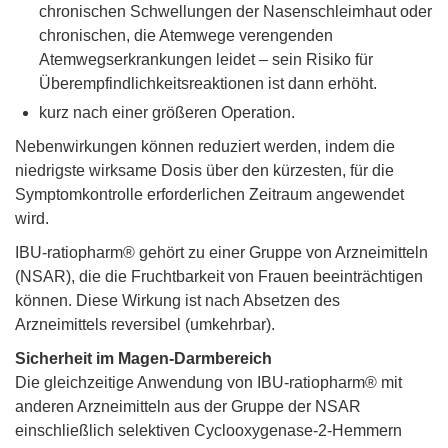
chronischen Schwellungen der Nasenschleimhaut oder
chronischen, die Atemwege verengenden
Atemwegserkrankungen leidet – sein Risiko für
Überempfindlichkeitsreaktionen ist dann erhöht.
kurz nach einer größeren Operation.
Nebenwirkungen können reduziert werden, indem die
niedrigste wirksame Dosis über den kürzesten, für die
Symptomkontrolle erforderlichen Zeitraum angewendet
wird.
IBU-ratiopharm® gehört zu einer Gruppe von Arzneimitteln
(NSAR), die die Fruchtbarkeit von Frauen beeinträchtigen
können. Diese Wirkung ist nach Absetzen des
Arzneimittels reversibel (umkehrbar).
Sicherheit im Magen-Darmbereich
Die gleichzeitige Anwendung von IBU-ratiopharm® mit
anderen Arzneimitteln aus der Gruppe der NSAR
einschließlich selektiven Cyclooxygenase-2-Hemmern