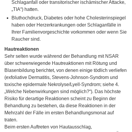
Schlaganfall oder transitorischer ischämischer Attacke,
„TIA“) hatten.
Bluthochdruck, Diabetes oder hohe Cholesterinspiegel
haben oder Herzerkrankungen oder Schlaganfälle in
Ihrer Familienvorgeschichte vorkommen oder wenn Sie
Raucher sind.
Hautreaktionen
Sehr selten wurde während der Behandlung mit NSAR
über schwerwiegende Hautreaktionen mit Rötung und
Blasenbildung berichtet, von denen einige tödlich verliefen
(exfoliative Dermatitis, Stevens-Johnson-Syndrom und
toxische epidermale Nekrolyse/Lyell-Syndrom; siehe 4.
„Welche Nebenwirkungen sind möglich?“). Das höchste
Risiko für derartige Reaktionen scheint zu Beginn der
Behandlung zu bestehen, da diese Reaktionen in der
Mehrzahl der Fälle im ersten Behandlungsmonat auf
traten.
Beim ersten Auftreten von Hautausschlag,