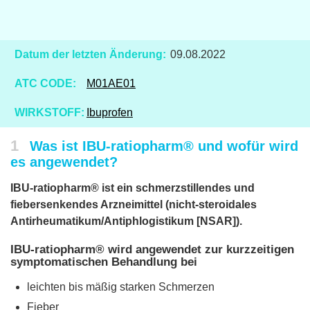
Datum der letzten Änderung:
09.08.2022
ATC CODE:
M01AE01
WIRKSTOFF:
Ibuprofen
1
Was ist IBU-ratiopharm® und wofür wird
es angewendet?
IBU-ratiopharm® ist ein schmerzstillendes und
fiebersenkendes Arzneimittel (nicht-steroidales
Antirheumatikum/Antiphlogistikum [NSAR]).
IBU-ratiopharm® wird angewendet zur kurzzeitigen
symptomatischen Behandlung bei
leichten bis mäßig starken Schmerzen
Fieber