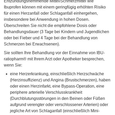
Entzündungshemmende Mittel/Schmerzmittel wie
Ibuprofen können mit einem geringfügig erhöhten Risiko
für einen Herzanfall oder Schlaganfall einhergehen,
insbesondere bei Anwendung in hohen Dosen.
Überschreiten Sie nicht die empfohlene Dosis oder
Behandlungsdauer (3 Tage bei Kindern und Jugendlichen
oder bei Fieber und 4 Tage bei der Behandlung von
Schmerzen bei Erwachsenen).
Sie sollten Ihre Behandlung vor der Einnahme von IBU-
ratiopharm® mit Ihrem Arzt oder Apotheker besprechen,
wenn Sie:
eine Herzerkrankung, einschließlich Herzschwäche
(Herzinsuffizienz) und Angina (Brustschmerzen), haben
oder einen Herzinfarkt, eine Bypass-Operation, eine
periphere arterielle Verschlusskrankheit
(Durchblutungsstörungen in den Beinen oder Füßen
aufgrund verengter oder verschlossener Arterien) oder
jegliche Art von Schlaganfall (einschließlich Mini-