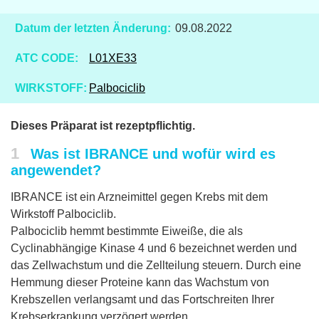
Datum der letzten Änderung:
09.08.2022
ATC CODE:
L01XE33
WIRKSTOFF:
Palbociclib
Dieses Präparat ist rezeptpflichtig.
1
Was ist IBRANCE und wofür wird es
angewendet?
IBRANCE ist ein Arzneimittel gegen Krebs mit dem
Wirkstoff Palbociclib.
Palbociclib hemmt bestimmte Eiweiße, die als
Cyclinabhängige Kinase 4 und 6 bezeichnet werden und
das Zellwachstum und die Zellteilung steuern. Durch eine
Hemmung dieser Proteine kann das Wachstum von
Krebszellen verlangsamt und das Fortschreiten Ihrer
Krebserkrankung verzögert werden.