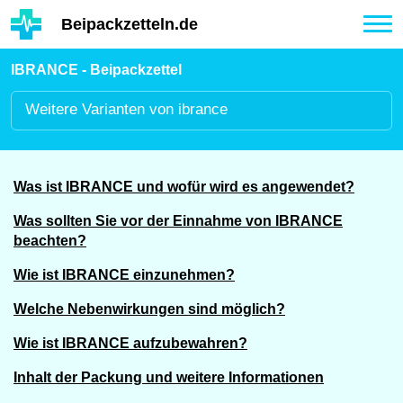
Hauptinhalt
Beipackzetteln.de
Tog
nav
IBRANCE - Beipackzettel
Weitere
Varianten von ibrance
Was ist IBRANCE und wofür wird es angewendet?
Was sollten Sie vor der Einnahme von IBRANCE
beachten?
Wie ist IBRANCE einzunehmen?
Welche Nebenwirkungen sind möglich?
Wie ist IBRANCE aufzubewahren?
Inhalt der Packung und weitere Informationen