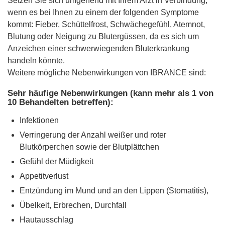
Setzen Sie sich umgehend mit Ihrem Arzt in Verbindung,
wenn es bei Ihnen zu einem der folgenden Symptome
kommt: Fieber, Schüttelfrost, Schwächegefühl, Atemnot,
Blutung oder Neigung zu Blutergüssen, da es sich um
Anzeichen einer schwerwiegenden Bluterkrankung
handeln könnte.
Weitere mögliche Nebenwirkungen von IBRANCE sind:
Sehr häufige Nebenwirkungen (kann mehr als 1 von
10 Behandelten betreffen):
Infektionen
Verringerung der Anzahl weißer und roter
Blutkörperchen sowie der Blutplättchen
Gefühl der Müdigkeit
Appetitverlust
Entzündung im Mund und an den Lippen (Stomatitis),
Übelkeit, Erbrechen, Durchfall
Hautausschlag