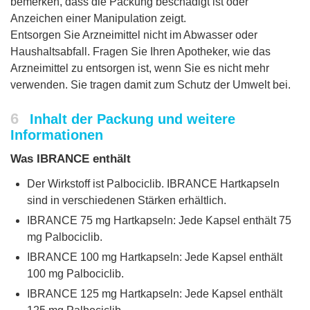
bemerken, dass die Packung beschädigt ist oder
Anzeichen einer Manipulation zeigt.
Entsorgen Sie Arzneimittel nicht im Abwasser oder
Haushaltsabfall. Fragen Sie Ihren Apotheker, wie das
Arzneimittel zu entsorgen ist, wenn Sie es nicht mehr
verwenden. Sie tragen damit zum Schutz der Umwelt bei.
6
Inhalt der Packung und weitere
Informationen
Was IBRANCE enthält
Der Wirkstoff ist Palbociclib. IBRANCE Hartkapseln
sind in verschiedenen Stärken erhältlich.
IBRANCE 75 mg Hartkapseln: Jede Kapsel enthält 75
mg Palbociclib.
IBRANCE 100 mg Hartkapseln: Jede Kapsel enthält
100 mg Palbociclib.
IBRANCE 125 mg Hartkapseln: Jede Kapsel enthält