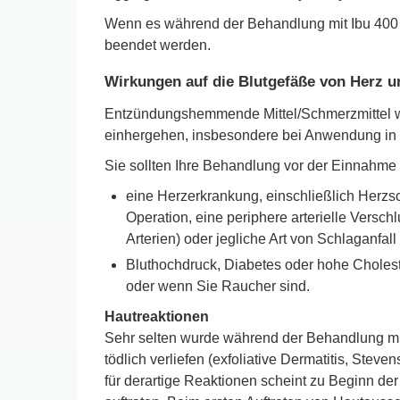
Wenn es während der Behandlung mit Ibu 400
beendet werden.
Wirkungen auf die Blutgefäße von Herz u
Entzündungshemmende Mittel/Schmerzmittel wie
einhergehen, insbesondere bei Anwendung in 
Sie sollten Ihre Behandlung vor der Einnahme 
eine Herzerkrankung, einschließlich Herzs
Operation, eine periphere arterielle Vers
Arterien) oder jegliche Art von Schlaganfall
Bluthochdruck, Diabetes oder hohe Choles
oder wenn Sie Raucher sind.
Hautreaktionen
Sehr selten wurde während der Behandlung mi
tödlich verliefen (exfoliative Dermatitis, St
für derartige Reaktionen scheint zu Beginn d