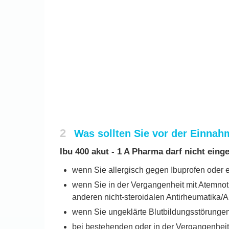
2
Was sollten Sie vor der Einnah
Ibu 400 akut - 1 A Pharma darf nicht ei
wenn Sie allergisch gegen Ibuprofen oder e
wenn Sie in der Vergangenheit mit Atemno
anderen nicht-steroidalen Antirheumatika/A
wenn Sie ungeklärte Blutbildungsstörunge
bei bestehenden oder in der Vergangenhei