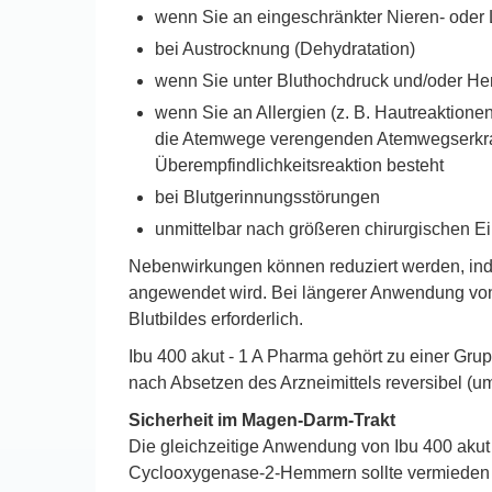
wenn Sie an eingeschränkter Nieren- oder 
bei Austrocknung (Dehydratation)
wenn Sie unter Bluthochdruck und/oder Her
wenn Sie an Allergien (z. B. Hautreaktion
die Atemwege verengenden Atemwegserkranku
Überempfindlichkeitsreaktion besteht
bei Blutgerinnungsstörungen
unmittelbar nach größeren chirurgischen Ei
Nebenwirkungen können reduziert werden, inde
angewendet wird. Bei längerer Anwendung von I
Blutbildes erforderlich.
Ibu 400 akut - 1 A Pharma gehört zu einer Gru
nach Absetzen des Arzneimittels reversibel (u
Sicherheit im Magen-Darm-Trakt
Die gleichzeitige Anwendung von Ibu 400 akut
Cyclooxygenase-2-Hemmern sollte vermieden