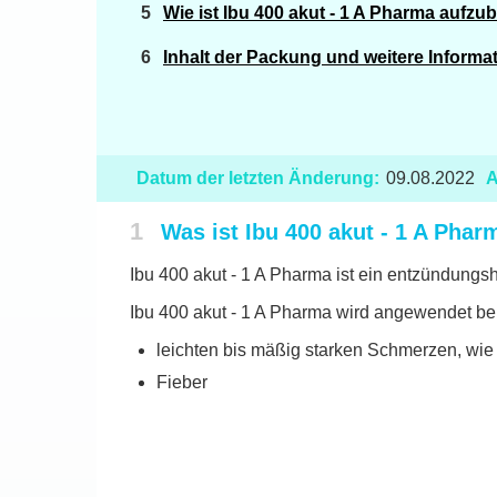
Wie ist Ibu 400 akut - 1 A Pharma aufz
Inhalt der Packung und weitere Informa
Datum der letzten Änderung:
09.08.2022
A
1
Was ist Ibu 400 akut - 1 A Ph
Ibu 400 akut - 1 A Pharma ist ein entzündungs
Ibu 400 akut - 1 A Pharma wird angewendet bei
leichten bis mäßig starken Schmerzen, w
Fieber