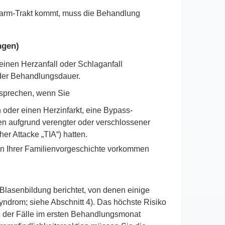
arm-Trakt kommt, muss die Behandlung
ngen)
inen Herzanfall oder Schlaganfall
der Behandlungsdauer.
esprechen, wenn Sie
oder einen Herzinfarkt, eine Bypass-
en aufgrund verengter oder verschlossener
her Attacke „TIA“) hatten.
in Ihrer Familienvorgeschichte vorkommen
lasenbildung berichtet, von denen einige
yndrom; siehe Abschnitt 4). Das höchste Risiko
l der Fälle im ersten Behandlungsmonat