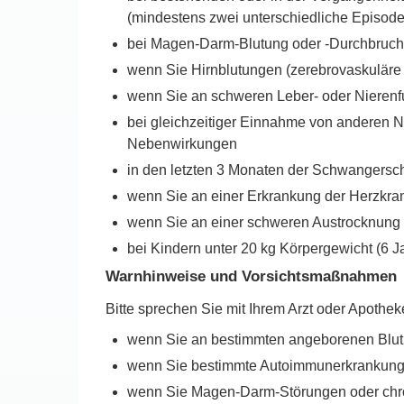
(mindestens zwei unterschiedliche Episo
bei Magen-Darm-Blutung oder -Durchbruch 
wenn Sie Hirnblutungen (zerebrovaskuläre
wenn Sie an schweren Leber- oder Nierenf
bei gleichzeitiger Einnahme von anderen NS
Nebenwirkungen
in den letzten 3 Monaten der Schwangerscha
wenn Sie an einer Erkrankung der Herzkra
wenn Sie an einer schweren Austrocknung (
bei Kindern unter 20 kg Körpergewicht (6 J
Warnhinweise und Vorsichtsmaßnahmen
Bitte sprechen Sie mit Ihrem Arzt oder Apothe
wenn Sie an bestimmten angeborenen Blutbi
wenn Sie bestimmte Autoimmunerkrankung
wenn Sie Magen-Darm-Störungen oder chro