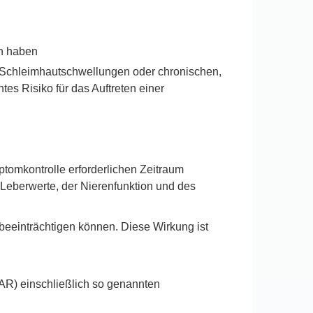
en haben
n Schleimhautschwellungen oder chronischen,
s Risiko für das Auftreten einer
tomkontrolle erforderlichen Zeitraum
 Leberwerte, der Nierenfunktion und des
 beeinträchtigen können. Diese Wirkung ist
SAR) einschließlich so genannten