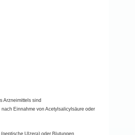
s Arzneimittels sind
 nach Einnahme von Acetylsalicylsäure oder
(peptische Ulzera) oder Blutungen