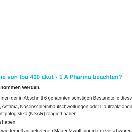
me von Ibu 400 akut - 1 A Pharma beachten?
ngenommen werden,
inen der in Abschnitt 6 genannten sonstigen Bestandteile diese
t, Asthma, Nasenschleimhautschwellungen oder Hautreaktionen
ntiphlogistika (NSAR) reagiert haben
n haben
t wiederholt aufgetretenen Magen/Zwölffingerdarm-Geschwüren 