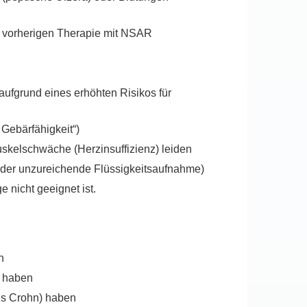
r vorherigen Therapie mit NSAR
aufgrund eines erhöhten Risikos für
 Gebärfähigkeit“)
skelschwäche (Herzinsuffizienz) leiden
 oder unzureichende Flüssigkeitsaufnahme)
 nicht geeignet ist.
n
) haben
us Crohn) haben