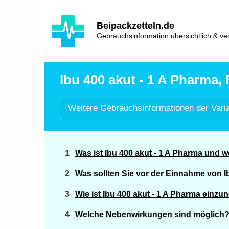
Hauptinhalt
Hlavní
Beipackzetteln.de
navigace
Gebrauchsinformation übersichtlich & ver
Ibu 400 akut - 1 A Pharma, 
Weitere
Gebrauchsinformationen der
Vari
Was ist Ibu 400 akut - 1 A Pharma und
Was sollten Sie vor der Einnahme von I
Wie ist Ibu 400 akut - 1 A Pharma einz
Welche Nebenwirkungen sind möglich