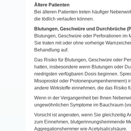
Ältere Patienten
Bei älteren Patienten treten häufiger Nebe
die tödlich verlaufen können.
Blutungen, Geschwüre und Durchbrüche (P
Blutungen, Geschwüre oder Perforationen im M
Sie traten mit oder ohne vorherige Warnzeich
Behandlung auf.
Das Risiko für Blutungen, Geschwüre oder Per
hatten, insbesondere wenn Blutungen oder Durc
niedrigsten verfügbaren Dosis beginnen. Sprec
Misoprostol oder Protonenpumpenhemmern) in Be
andere Wirkstoffe einnehmen, die das Risiko
Wenn in der Vergangenheit bei Ihnen Nebenwir
ungewöhnlichen Symptome im Bauchraum (vor 
Vorsicht ist angeraten, wenn Sie gleichzeitig 
zum Einnehmen, blutgerinnungshemmende Medi
Aggregationshemmer wie Acetylsalicylsäure.