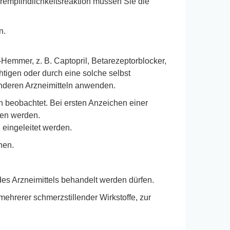
rempfindlichkeitsreaktion müssen Sie die
n.
-Hemmer, z. B. Captopril, Betarezeptorblocker,
htigen oder durch eine solche selbst
 anderen Arzneimitteln anwenden.
n beobachtet. Bei ersten Anzeichen einer
hen werden.
eingeleitet werden.
hen.
es Arzneimittels behandelt werden dürfen.
rerer schmerzstillender Wirkstoffe, zur