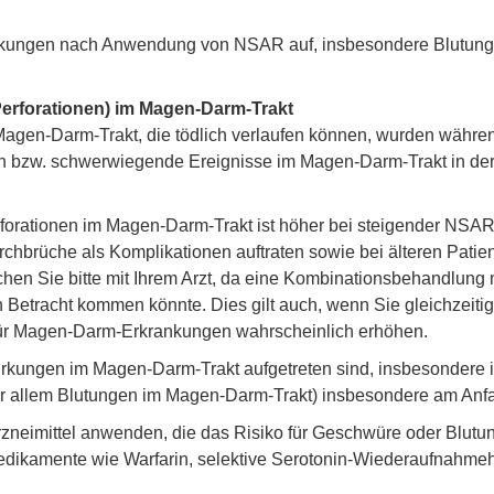
nwirkungen nach Anwendung von NSAR auf, insbesondere Blutun
erforationen) im Magen-Darm-Trakt
agen-Darm-Trakt, die tödlich verlaufen können, wurden währen
en bzw. schwerwiegende Ereignisse im Magen-Darm-Trakt in der
forationen im Magen-Darm-Trakt ist höher bei steigender NSAR
hbrüche als Komplikationen auftraten sowie bei älteren Patien
hen Sie bitte mit Ihrem Arzt, da eine Kombinationsbehandlung m
tracht kommen könnte. Dies gilt auch, wenn Sie gleichzeitig n
 für Magen-Darm-Erkrankungen wahrscheinlich erhöhen.
kungen im Magen-Darm-Trakt aufgetreten sind, insbesondere in 
allem Blutungen im Magen-Darm-Trakt) insbesondere am Anfa
Arzneimittel anwenden, die das Risiko für Geschwüre oder Blutu
kamente wie Warfarin, selektive Serotonin-Wiederaufnahmeh