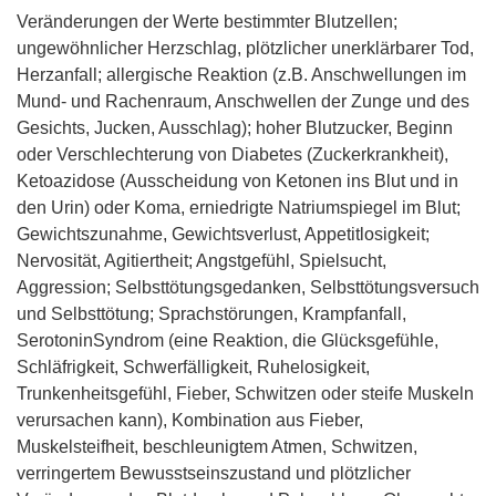
Veränderungen der Werte bestimmter Blutzellen;
ungewöhnlicher Herzschlag, plötzlicher unerklärbarer Tod,
Herzanfall; allergische Reaktion (z.B. Anschwellungen im
Mund- und Rachenraum, Anschwellen der Zunge und des
Gesichts, Jucken, Ausschlag); hoher Blutzucker, Beginn
oder Verschlechterung von Diabetes (Zuckerkrankheit),
Ketoazidose (Ausscheidung von Ketonen ins Blut und in
den Urin) oder Koma, erniedrigte Natriumspiegel im Blut;
Gewichtszunahme, Gewichtsverlust, Appetitlosigkeit;
Nervosität, Agitiertheit; Angstgefühl, Spielsucht,
Aggression; Selbsttötungsgedanken, Selbsttötungsversuch
und Selbsttötung; Sprachstörungen, Krampfanfall,
SerotoninSyndrom (eine Reaktion, die Glücksgefühle,
Schläfrigkeit, Schwerfälligkeit, Ruhelosigkeit,
Trunkenheitsgefühl, Fieber, Schwitzen oder steife Muskeln
verursachen kann), Kombination aus Fieber,
Muskelsteifheit, beschleunigtem Atmen, Schwitzen,
verringertem Bewusstseinszustand und plötzlicher