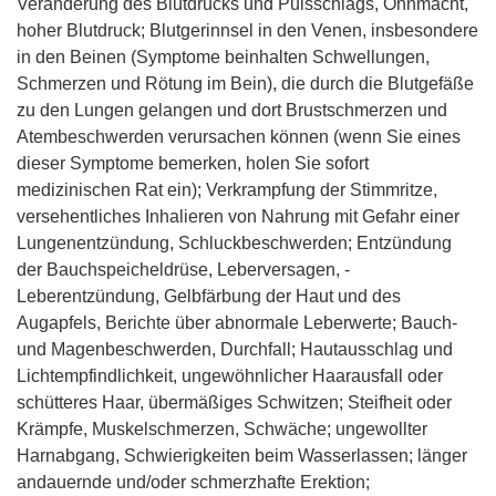
Veränderung des Blutdrucks und Pulsschlags, Ohnmacht,
hoher Blutdruck; Blutgerinnsel in den Venen, insbesondere
in den Beinen (Symptome beinhalten Schwellungen,
Schmerzen und Rötung im Bein), die durch die Blutgefäße
zu den Lungen gelangen und dort Brustschmerzen und
Atembeschwerden verursachen können (wenn Sie eines
dieser Symptome bemerken, holen Sie sofort
medizinischen Rat ein); Verkrampfung der Stimmritze,
versehentliches Inhalieren von Nahrung mit Gefahr einer
Lungenentzündung, Schluckbeschwerden; Entzündung
der Bauchspeicheldrüse, Leberversagen, ­
Leberentzündung, Gelbfärbung der Haut und des
Augapfels, Berichte über abnormale Leberwerte; Bauch-
und Magenbeschwerden, Durchfall; Hautausschlag und
Lichtempfindlichkeit, ungewöhnlicher Haarausfall oder
schütteres Haar, übermäßiges Schwitzen; Steifheit oder
Krämpfe, Muskelschmerzen, Schwäche; ungewollter
Harnabgang, Schwierigkeiten beim Wasserlassen; länger
andauernde und/oder schmerzhafte Erektion;