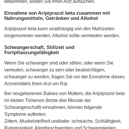
bekommen, sollten Sie Ihren Arzt aufsuchen.
Einnahme von Aripiprazol beta zusammen mit
Nahrungsmitteln, Getränken und Alkohol
Aripiprazol beta kann unabhängig von den Mahlzeiten
eingenommen werden. Alkohol sollte vermieden werden.
Schwangerschaft, Stillzeit und
Fortpflanzungsfähigkeit
Wenn Sie schwanger sind oder stillen, oder wenn Sie
vermuten, schwanger zu sein oder beabsichtigen,
schwanger zu werden, fragen Sie vor der Einnahme dieses
Arzneimittels Ihren Arzt um Rat.
Bei neugeborenen Babies von Müttern, die Aripiprazol beta
im letzten Trimenon (letzte drei Monate der
Schwangerschaft) einnahmen, können folgende
Symptome auftreten:
Zittern, Muskelsteifheit und/oder -schwäche, Schläfrigkeit,
Ruhelosigkeit, Atembeschwerden und Schwierigkeiten