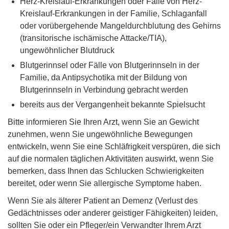
Herz-Kreislauf-Erkrankungen oder Fälle von Herz-
Kreislauf-Erkrankungen in der Familie, Schlaganfall
oder vorübergehende Mangeldurchblutung des Gehirns
(transitorische ischämische Attacke/TIA),
ungewöhnlicher Blutdruck
Blutgerinnsel oder Fälle von Blutgerinnseln in der
Familie, da Antipsychotika mit der Bildung von
Blutgerinnseln in Verbindung gebracht werden
bereits aus der Vergangenheit bekannte Spielsucht
Bitte informieren Sie Ihren Arzt, wenn Sie an Gewicht
zunehmen, wenn Sie ungewöhnliche Bewegungen
entwickeln, wenn Sie eine Schläfrigkeit verspüren, die sich
auf die normalen täglichen Aktivitäten auswirkt, wenn Sie
bemerken, dass Ihnen das Schlucken Schwierigkeiten
bereitet, oder wenn Sie allergische Symptome haben.
Wenn Sie als älterer Patient an Demenz (Verlust des
Gedächtnisses oder anderer geistiger Fähigkeiten) leiden,
sollten Sie oder ein Pfleger/ein Verwandter Ihrem Arzt