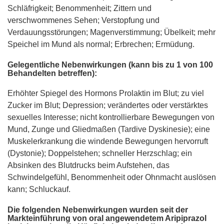
Schläfrigkeit; Benommenheit; Zittern und
verschwommenes Sehen; Verstopfung und
Verdauungsstörungen; Magenverstimmung; Übelkeit; mehr
Speichel im Mund als normal; Erbrechen; Ermüdung.
Gelegentliche Nebenwirkungen (kann bis zu 1 von 100
Behandelten betreffen):
Erhöhter Spiegel des Hormons Prolaktin im Blut; zu viel
Zucker im Blut; Depression; verändertes oder verstärktes
sexuelles Interesse; nicht kontrollierbare Bewegungen von
Mund, Zunge und Gliedmaßen (Tardive Dyskinesie); eine
Muskelerkrankung die windende Bewegungen hervorruft
(Dystonie); Doppelstehen; schneller Herzschlag; ein
Absinken des Blutdrucks beim Aufstehen, das
Schwindelgefühl, Benommenheit oder Ohnmacht auslösen
kann; Schluckauf.
Die folgenden Nebenwirkungen wurden seit der
Markteinführung von oral angewendetem Aripiprazol