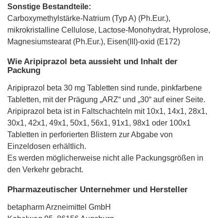
Sonstige Bestandteile:
Carboxymethylstärke-Natrium (Typ A) (Ph.Eur.),
mikrokristalline Cellulose, Lactose-Monohydrat, Hyprolose,
Magnesiumstearat (Ph.Eur.), Eisen(III)-oxid (E172)
Wie Aripiprazol beta aussieht und Inhalt der
Packung
Aripiprazol beta 30 mg Tabletten sind runde, pinkfarbene
Tabletten, mit der Prägung „ARZ“ und „30“ auf einer Seite.
Aripiprazol beta ist in Faltschachteln mit 10x1, 14x1, 28x1,
30x1, 42x1, 49x1, 50x1, 56x1, 91x1, 98x1 oder 100x1
Tabletten in perforierten Blistern zur Abgabe von
Einzeldosen erhältlich.
Es werden möglicherweise nicht alle Packungsgrößen in
den Verkehr gebracht.
Pharmazeutischer Unternehmer und Hersteller
betapharm Arzneimittel GmbH