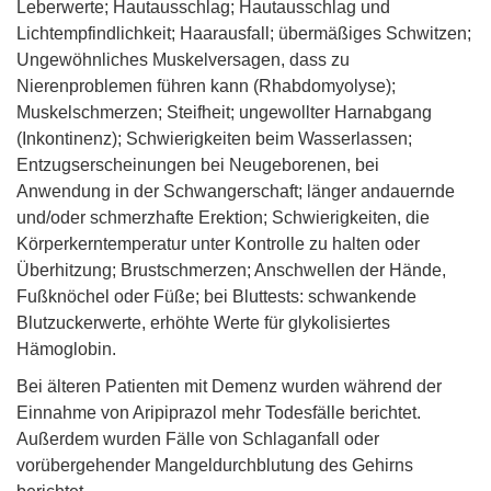
Leberwerte; Hautausschlag; Hautausschlag und
Lichtempfindlichkeit; Haarausfall; übermäßiges Schwitzen;
Ungewöhnliches Muskelversagen, dass zu
Nierenproblemen führen kann (Rhabdomyolyse);
Muskelschmerzen; Steifheit; ungewollter Harnabgang
(Inkontinenz); Schwierigkeiten beim Wasserlassen;
Entzugserscheinungen bei Neugeborenen, bei
Anwendung in der Schwangerschaft; länger andauernde
und/oder schmerzhafte Erektion; Schwierigkeiten, die
Körperkerntemperatur unter Kontrolle zu halten oder
Überhitzung; Brustschmerzen; Anschwellen der Hände,
Fußknöchel oder Füße; bei Bluttests: schwankende
Blutzuckerwerte, erhöhte Werte für glykolisiertes
Hämoglobin.
Bei älteren Patienten mit Demenz wurden während der
Einnahme von Aripiprazol mehr Todesfälle berichtet.
Außerdem wurden Fälle von Schlaganfall oder
vorübergehender Mangeldurchblutung des Gehirns