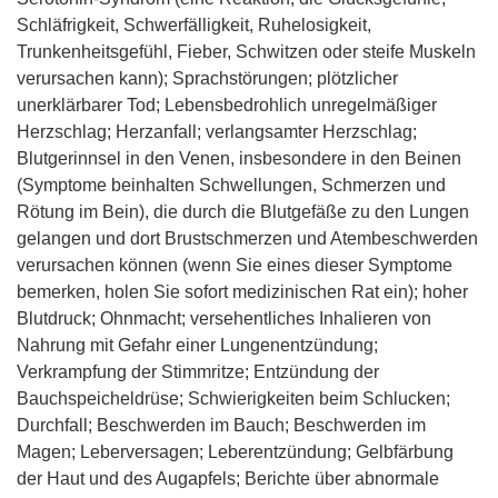
Schläfrigkeit, Schwerfälligkeit, Ruhelosigkeit,
Trunkenheitsgefühl, Fieber, Schwitzen oder steife Muskeln
verursachen kann); Sprachstörungen; plötzlicher
unerklärbarer Tod; Lebensbedrohlich unregelmäßiger
Herzschlag; Herzanfall; verlangsamter Herzschlag;
Blutgerinnsel in den Venen, insbesondere in den Beinen
(Symptome beinhalten Schwellungen, Schmerzen und
Rötung im Bein), die durch die Blutgefäße zu den Lungen
gelangen und dort Brustschmerzen und Atembeschwerden
verursachen können (wenn Sie eines dieser Symptome
bemerken, holen Sie sofort medizinischen Rat ein); hoher
Blutdruck; Ohnmacht; versehentliches Inhalieren von
Nahrung mit Gefahr einer Lungenentzündung;
Verkrampfung der Stimmritze; Entzündung der
Bauchspeicheldrüse; Schwierigkeiten beim Schlucken;
Durchfall; Beschwerden im Bauch; Beschwerden im
Magen; Leberversagen; Leberentzündung; Gelbfärbung
der Haut und des Augapfels; Berichte über abnormale