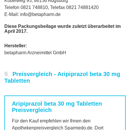
Kobelweg 95, 86156 Augsburg
Telefon 0821 748810, Telefax 0821 74881420
E-Mail: info@betapharm.de
Diese Packungsbeilage wurde zuletzt überarbeitet im
April 2017.
Hersteller:
betapharm Arzneimittel GmbH
6
Preisvergleich - Aripiprazol beta 30 mg
Tabletten
Aripiprazol beta 30 mg Tabletten
Preisvergleich
Für den Kauf empfehlen wir Ihnen den
Apothekenpreisvergleich Sparmedo.de. Dort