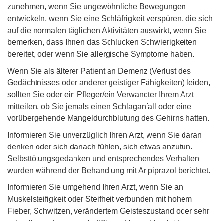
zunehmen, wenn Sie ungewöhnliche Bewegungen
entwickeln, wenn Sie eine Schläfrigkeit verspüren, die sich
auf die normalen täglichen Aktivitäten auswirkt, wenn Sie
bemerken, dass Ihnen das Schlucken Schwierigkeiten
bereitet, oder wenn Sie allergische Symptome haben.
Wenn Sie als älterer Patient an Demenz (Verlust des
Gedächtnisses oder anderer geistiger Fähigkeiten) leiden,
sollten Sie oder ein Pfleger/ein Verwandter Ihrem Arzt
mitteilen, ob Sie jemals einen Schlaganfall oder eine
vorübergehende Mangeldurchblutung des Gehirns hatten.
Informieren Sie unverzüglich Ihren Arzt, wenn Sie daran
denken oder sich danach fühlen, sich etwas anzutun.
Selbsttötungsgedanken und entsprechendes Verhalten
wurden während der Behandlung mit Aripiprazol berichtet.
Informieren Sie umgehend Ihren Arzt, wenn Sie an
Muskelsteifigkeit oder Steifheit verbunden mit hohem
Fieber, Schwitzen, verändertem Geisteszustand oder sehr