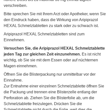
verschreiben.
Bitte sprechen Sie mit Ihrem Arzt oder Apotheker, wenn Sie
den Eindruck haben, dass die Wirkung von Aripiprazol
HEXAL Schmelztabletten zu stark oder zu schwach ist.
Aripiprazol HEXAL Schmelztabletten sind zum
Einnehmen.
Versuchen Sie, die Aripiprazol HEXAL Schmelztablette
jeden Tag zur gleichen Zeit einzunehmen.
Es ist nicht
wichtig, ob Sie sie mit dem Essen oder auf nüchternen
Magen einnehmen.
Öffnen Sie die Blisterpackung nur unmittelbar vor der
Einnahme.
Zur Entnahme einer einzelnen Schmelztablette öffnen Sie
die Packung und trennen eine Blisterzelle entlang der
Perforation ab. Ziehen Sie die Blisterfolie ab, um die
Schmelztablette freizulegen. Drücken Sie die
Schmelztablette nicht durch die Folie, weil dies die