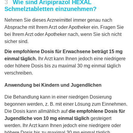
3
Wie sind Aripiprazol HEXAL
Schmelztabletten einzunehmen?
Nehmen Sie dieses Arzneimittel immer genau nach
Absprache mit Ihrem Arzt oder Apotheker ein. Fragen Sie
bei Ihrem Arzt oder Apotheker nach, wenn Sie sich nicht
sicher sind.
Die empfohlene Dosis für Erwachsene beträgt 15 mg
einmal täglich.
Ihr Arzt kann Ihnen jedoch eine niedrigere
oder höhere Dosis bis zu maximal 30 mg einmal täglich
verschreiben.
Anwendung bei Kindern und Jugendlichen
Die Behandlung kann in einer niedrigen Dosierung
begonnen werden, z. B. mit einer Lösung zum Einnehmen.
Die Dosis kann allmählich auf
die empfohlene Dosis für
Jugendliche von 10 mg einmal täglich
gesteigert
werden. Ihr Arzt kann Ihnen jedoch eine niedrigere oder
höhere Dosis bis zu maximal 30 mg einmal täglich