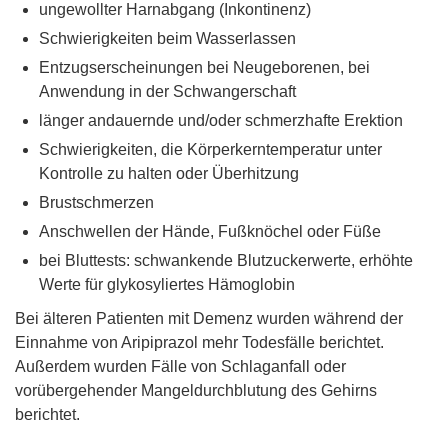
ungewollter Harnabgang (Inkontinenz)
Schwierigkeiten beim Wasserlassen
Entzugserscheinungen bei Neugeborenen, bei
Anwendung in der Schwangerschaft
länger andauernde und/oder schmerzhafte Erektion
Schwierigkeiten, die Körperkerntemperatur unter
Kontrolle zu halten oder Überhitzung
Brustschmerzen
Anschwellen der Hände, Fußknöchel oder Füße
bei Bluttests: schwankende Blutzuckerwerte, erhöhte
Werte für glykosyliertes Hämoglobin
Bei älteren Patienten mit Demenz wurden während der
Einnahme von Aripiprazol mehr Todesfälle berichtet.
Außerdem wurden Fälle von Schlaganfall oder
vorübergehender Mangeldurchblutung des Gehirns
berichtet.