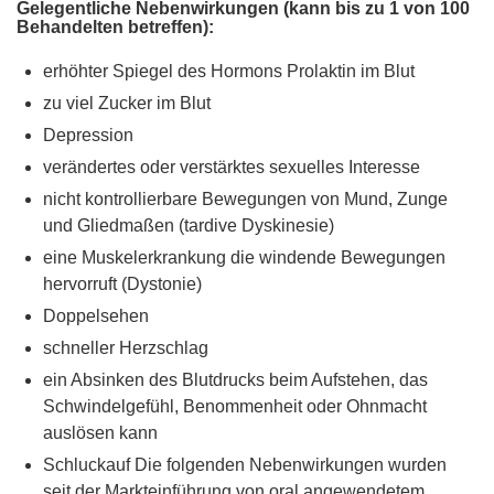
Gelegentliche Nebenwirkungen (kann bis zu 1 von 100
Behandelten betreffen):
erhöhter Spiegel des Hormons Prolaktin im Blut
zu viel Zucker im Blut
Depression
verändertes oder verstärktes sexuelles Interesse
nicht kontrollierbare Bewegungen von Mund, Zunge
und Gliedmaßen (tardive Dyskinesie)
eine Muskelerkrankung die windende Bewegungen
hervorruft (Dystonie)
Doppelsehen
schneller Herzschlag
ein Absinken des Blutdrucks beim Aufstehen, das
Schwindelgefühl, Benommenheit oder Ohnmacht
auslösen kann
Schluckauf Die folgenden Nebenwirkungen wurden
seit der Markteinführung von oral angewendetem