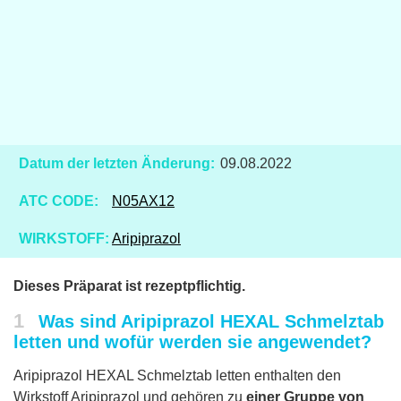
Datum der letzten Änderung:
09.08.2022
ATC CODE:
N05AX12
WIRKSTOFF:
Aripiprazol
Dieses Präparat ist rezeptpflichtig.
1
Was sind Aripiprazol HEXAL Schmelztab
letten und wofür werden sie angewendet?
Aripiprazol HEXAL Schmelztab letten enthalten den
Wirkstoff Aripiprazol und gehören zu
einer Gruppe von