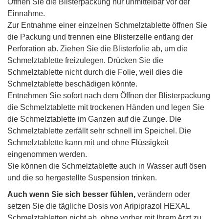
Öffnen Sie die Blisterpackung nur unmittelbar vor der
Einnahme.
Zur Entnahme einer einzelnen Schmelztablette öffnen Sie
die Packung und trennen eine Blisterzelle entlang der
Perforation ab. Ziehen Sie die Blisterfolie ab, um die
Schmelztablette freizulegen. Drücken Sie die
Schmelztablette nicht durch die Folie, weil dies die
Schmelztablette beschädigen könnte.
Entnehmen Sie sofort nach dem Öffnen der Blisterpackung
die Schmelztablette mit trockenen Händen und legen Sie
die Schmelztablette im Ganzen auf die Zunge. Die
Schmelztablette zerfällt sehr schnell im Speichel. Die
Schmelztablette kann mit und ohne Flüssigkeit
eingenommen werden.
Sie können die Schmelztablette auch in Wasser auﬂ ösen
und die so hergestellte Suspension trinken.
Auch wenn Sie sich besser fühlen,
verändern oder
setzen Sie die tägliche Dosis von Aripiprazol HEXAL
Schmelztabletten nicht ab, ohne vorher mit Ihrem Arzt zu