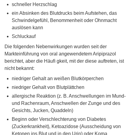
schneller Herzschlag
ein Absinken des Blutdrucks beim Aufstehen, das
Schwindelgefühl, Benommenheit oder Ohnmacht
auslösen kann
Schluckauf
Die folgenden Nebenwirkungen wurden seit der
Markteinführung von oral angewendetem Aripiprazol
berichtet, aber die Häuﬁ gkeit, mit der diese auftreten, ist
nicht bekannt:
niedriger Gehalt an weißen Blutkörperchen
niedriger Gehalt von Blutplättchen
allergische Reaktion (z. B. Anschwellungen im Mund-
und Rachenraum, Anschwellen der Zunge und des
Gesichts, Jucken, Quaddeln)
Beginn oder Verschlechterung von Diabetes
(Zuckerkrankheit), Ketoazidose (Ausscheidung von
Ketonen ins Blut und in den Urin) oder Koma