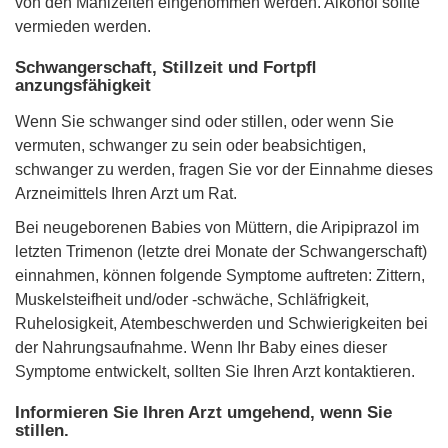
von den Mahlzeiten eingenommen werden. Alkohol sollte
vermieden werden.
Schwangerschaft, Stillzeit und Fortpﬂ
anzungsfähigkeit
Wenn Sie schwanger sind oder stillen, oder wenn Sie
vermuten, schwanger zu sein oder beabsichtigen,
schwanger zu werden, fragen Sie vor der Einnahme dieses
Arzneimittels Ihren Arzt um Rat.
Bei neugeborenen Babies von Müttern, die Aripiprazol im
letzten Trimenon (letzte drei Monate der Schwangerschaft)
einnahmen, können folgende Symptome auftreten: Zittern,
Muskelsteifheit und/oder -schwäche, Schläfrigkeit,
Ruhelosigkeit, Atembeschwerden und Schwierigkeiten bei
der Nahrungsaufnahme. Wenn Ihr Baby eines dieser
Symptome entwickelt, sollten Sie Ihren Arzt kontaktieren.
Informieren Sie Ihren Arzt umgehend, wenn Sie
stillen.