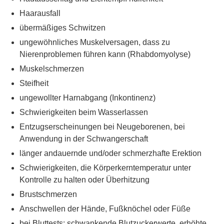
Haarausfall
übermäßiges Schwitzen
ungewöhnliches Muskelversagen, dass zu
Nierenproblemen führen kann (Rhabdomyolyse)
Muskelschmerzen
Steifheit
ungewollter Harnabgang (Inkontinenz)
Schwierigkeiten beim Wasserlassen
Entzugserscheinungen bei Neugeborenen, bei
Anwendung in der Schwangerschaft
länger andauernde und/oder schmerzhafte Erektion
Schwierigkeiten, die Körperkerntemperatur unter
Kontrolle zu halten oder Überhitzung
Brustschmerzen
Anschwellen der Hände, Fußknöchel oder Füße
bei Bluttests: schwankende Blutzuckerwerte, erhöhte