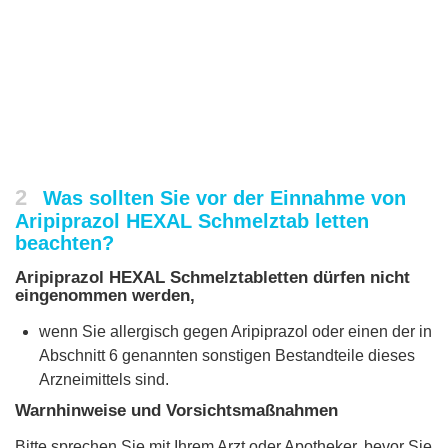
2
Was sollten Sie vor der Einnahme von
Aripiprazol HEXAL Schmelztab letten
beachten?
Aripiprazol HEXAL Schmelztabletten dürfen nicht
eingenommen werden,
wenn Sie allergisch gegen Aripiprazol oder einen der in
Abschnitt 6 genannten sonstigen Bestandteile dieses
Arzneimittels sind.
Warnhinweise und Vorsichtsmaßnahmen
Bitte sprechen Sie mit Ihrem Arzt oder Apotheker, bevor Sie