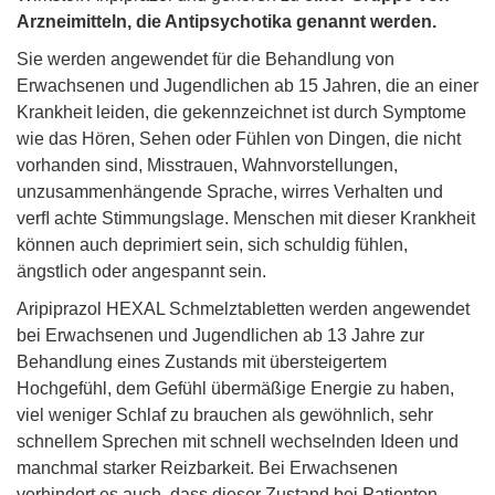
Arzneimitteln, die Antipsychotika genannt werden.
Sie werden angewendet für die Behandlung von
Erwachsenen und Jugendlichen ab 15 Jahren, die an einer
Krankheit leiden, die gekennzeichnet ist durch Symptome
wie das Hören, Sehen oder Fühlen von Dingen, die nicht
vorhanden sind, Misstrauen, Wahnvorstellungen,
unzusammenhängende Sprache, wirres Verhalten und
verﬂ achte Stimmungslage. Menschen mit dieser Krankheit
können auch deprimiert sein, sich schuldig fühlen,
ängstlich oder angespannt sein.
Aripiprazol HEXAL Schmelztabletten werden angewendet
bei Erwachsenen und Jugendlichen ab 13 Jahre zur
Behandlung eines Zustands mit übersteigertem
Hochgefühl, dem Gefühl übermäßige Energie zu haben,
viel weniger Schlaf zu brauchen als gewöhnlich, sehr
schnellem Sprechen mit schnell wechselnden Ideen und
manchmal starker Reizbarkeit. Bei Erwachsenen
verhindert es auch, dass dieser Zustand bei Patienten