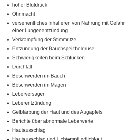
hoher Blutdruck
Ohnmacht
versehentliches Inhalieren von Nahrung mit Gefahr
einer Lungenentzündung
Verkrampfung der Stimmritze
Entzündung der Bauchspeicheldrüse
Schwierigkeiten beim Schlucken
Durchfall
Beschwerden im Bauch
Beschwerden im Magen
Leberversagen
Leberentzündung
Gelbfärbung der Haut und des Augapfels
Berichte über abnormale Leberwerte
Hautausschlag
Hautausschlag und Lichtempﬁ ndlichkeit