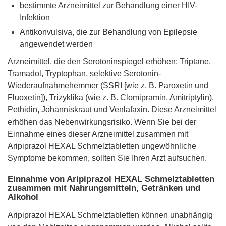
bestimmte Arzneimittel zur Behandlung einer HIV-
Infektion
Antikonvulsiva, die zur Behandlung von Epilepsie
angewendet werden
Arzneimittel, die den Serotoninspiegel erhöhen: Triptane,
Tramadol, Tryptophan, selektive Serotonin-
Wiederaufnahmehemmer (SSRI [wie z. B. Paroxetin und
Fluoxetin]), Trizyklika (wie z. B. Clomipramin, Amitriptylin),
Pethidin, Johanniskraut und Venlafaxin. Diese Arzneimittel
erhöhen das Nebenwirkungsrisiko. Wenn Sie bei der
Einnahme eines dieser Arzneimittel zusammen mit
Aripiprazol HEXAL Schmelztabletten ungewöhnliche
Symptome bekommen, sollten Sie Ihren Arzt aufsuchen.
Einnahme von Aripiprazol HEXAL Schmelztabletten
zusammen mit Nahrungsmitteln, Getränken und
Alkohol
Aripiprazol HEXAL Schmelztabletten können unabhängig