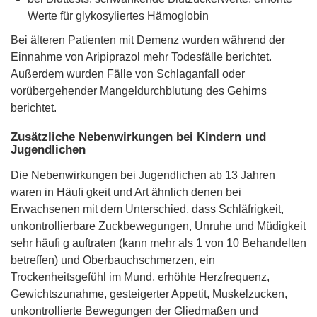
Werte für glykosyliertes Hämoglobin
Bei älteren Patienten mit Demenz wurden während der
Einnahme von Aripiprazol mehr Todesfälle berichtet.
Außerdem wurden Fälle von Schlaganfall oder
vorübergehender Mangeldurchblutung des Gehirns
berichtet.
Zusätzliche Nebenwirkungen bei Kindern und
Jugendlichen
Die Nebenwirkungen bei Jugendlichen ab 13 Jahren
waren in Häuﬁ gkeit und Art ähnlich denen bei
Erwachsenen mit dem Unterschied, dass Schläfrigkeit,
unkontrollierbare Zuckbewegungen, Unruhe und Müdigkeit
sehr häuﬁ g auftraten (kann mehr als 1 von 10 Behandelten
betreffen) und Oberbauchschmerzen, ein
Trockenheitsgefühl im Mund, erhöhte Herzfrequenz,
Gewichtszunahme, gesteigerter Appetit, Muskelzucken,
unkontrollierte Bewegungen der Gliedmaßen und