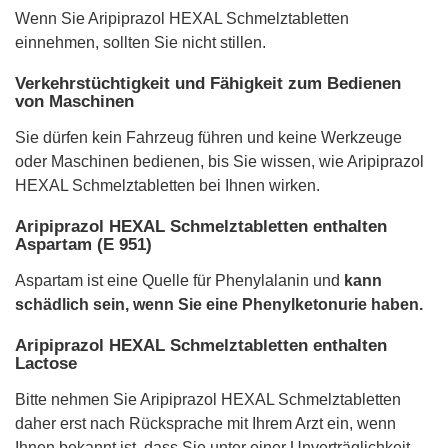
Wenn Sie Aripiprazol HEXAL Schmelztabletten
einnehmen, sollten Sie nicht stillen.
Verkehrstüchtigkeit und Fähigkeit zum Bedienen
von Maschinen
Sie dürfen kein Fahrzeug führen und keine Werkzeuge
oder Maschinen bedienen, bis Sie wissen, wie Aripiprazol
HEXAL Schmelztabletten bei Ihnen wirken.
Aripiprazol HEXAL Schmelztabletten enthalten
Aspartam (E 951)
Aspartam ist eine Quelle für Phenylalanin und
kann
schädlich sein, wenn Sie eine Phenylketonurie haben.
Aripiprazol HEXAL Schmelztabletten enthalten
Lactose
Bitte nehmen Sie Aripiprazol HEXAL Schmelztabletten
daher erst nach Rücksprache mit Ihrem Arzt ein, wenn
Ihnen bekannt ist, dass Sie unter einer Unverträglichkeit