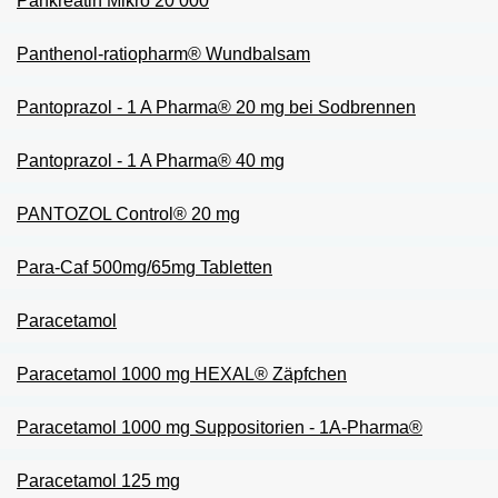
Pankreatin Mikro 20 000
Panthenol-ratiopharm® Wundbalsam
Pantoprazol - 1 A Pharma® 20 mg bei Sodbrennen
Pantoprazol - 1 A Pharma® 40 mg
PANTOZOL Control® 20 mg
Para-Caf 500mg/65mg Tabletten
Paracetamol
Paracetamol 1000 mg HEXAL® Zäpfchen
Paracetamol 1000 mg Suppositorien - 1A-Pharma®
Paracetamol 125 mg