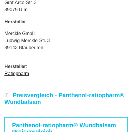
Graf-Arco-Str. 3
89079 Ulm
Hersteller
Merckle GmbH
Ludwig-Merckle-Str. 3
89143 Blaubeuren
Hersteller:
Ratiopharm
7
Preisvergleich - Panthenol-ratiopharm®
Wundbalsam
Panthenol-ratiopharm® Wundbalsam
Preisvergleich