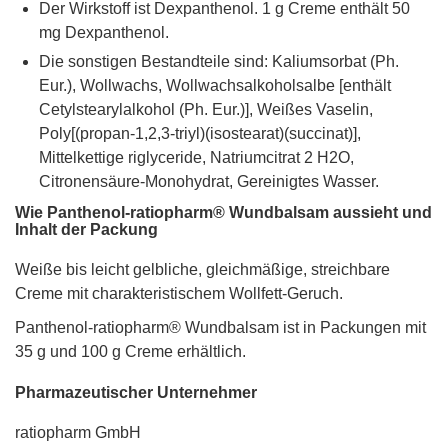
Der Wirkstoff ist Dexpanthenol. 1 g Creme enthält 50
mg Dexpanthenol.
Die sonstigen Bestandteile sind: Kaliumsorbat (Ph.
Eur.), Wollwachs, Wollwachsalkoholsalbe [enthält
Cetylstearylalkohol (Ph. Eur.)], Weißes Vaselin,
Poly[(propan-1,2,3-triyl)(isostearat)(succinat)],
Mittelkettige riglyceride, Natriumcitrat 2 H2O,
Citronensäure-Monohydrat, Gereinigtes Wasser.
Wie Panthenol-ratiopharm® Wundbalsam aussieht und
Inhalt der Packung
Weiße bis leicht gelbliche, gleichmäßige, streichbare
Creme mit charakteristischem Wollfett-Geruch.
Panthenol-ratiopharm® Wundbalsam ist in Packungen mit
35 g und 100 g Creme erhältlich.
Pharmazeutischer Unternehmer
ratiopharm GmbH