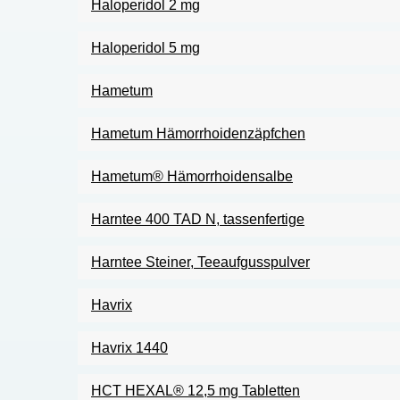
Haloperidol 2 mg
Haloperidol 5 mg
Hametum
Hametum Hämorrhoidenzäpfchen
Hametum® Hämorrhoidensalbe
Harntee 400 TAD N, tassenfertige
Harntee Steiner, Teeaufgusspulver
Havrix
Havrix 1440
HCT HEXAL® 12,5 mg Tabletten