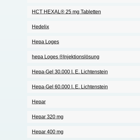
HCT HEXAL® 25 mg Tabletten
Hedelix
Hepa Loges
hepa Loges ®Injektionslösung
Hepa-Gel 30.000 I. E. Lichtenstein
Hepa-Gel 60.000 I. E. Lichtenstein
Hepar
Hepar 320 mg
Hepar 400 mg