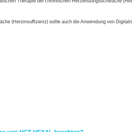
atischen Therapie der chronischen Herzleistungsschwäche (Her
che (Herzinsuffizienz) sollte auch die Anwendung von Digital