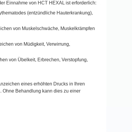
der Einnahme von HCT HEXAL ist erforderlich:
rythematodes (entzündliche Hauterkrankung),
Anzeichen von Muskelschwäche, Muskelkrämpfen
zeichen von Müdigkeit, Verwirrung,
chen von Übelkeit, Erbrechen, Verstopfung,
zeichen eines erhöhten Drucks in Ihren
. Ohne Behandlung kann dies zu einer