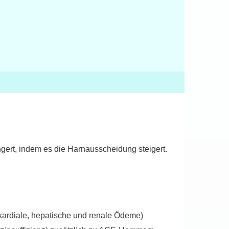
gert, indem es die Harnausscheidung steigert.
kardiale, hepatische und renale Ödeme)