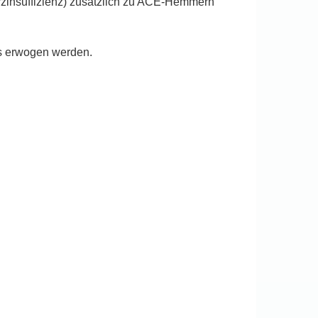
zinsuffizienz) zusätzlich zu ACE-Hemmern
is erwogen werden.