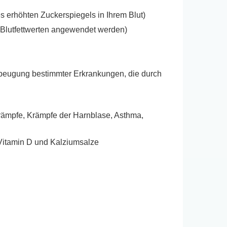
s erhöhten Zuckerspiegels in Ihrem Blut)
n Blutfettwerten angewendet werden)
rbeugung bestimmter Erkrankungen, die durch
rämpfe, Krämpfe der Harnblase, Asthma,
 Vitamin D und Kalziumsalze