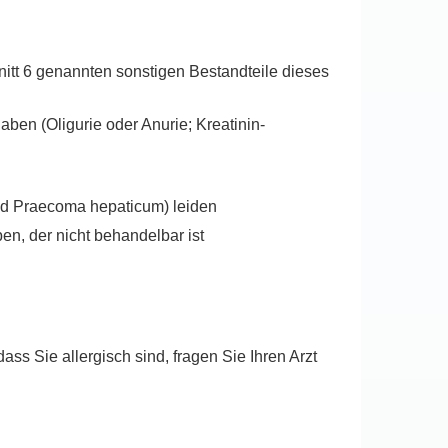
itt 6 genannten sonstigen Bestandteile dieses
ben (Oligurie oder Anurie; Kreatinin-
d Praecoma hepaticum) leiden
n, der nicht behandelbar ist
s Sie allergisch sind, fragen Sie Ihren Arzt