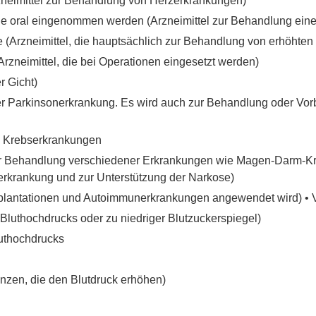
rzneimittel zur Behandlung von Herzerkrankungen)
die oral eingenommen werden (Arzneimittel zur Behandlung eine
e (Arzneimittel, die hauptsächlich zur Behandlung von erhöhte
Arzneimittel, die bei Operationen eingesetzt werden)
r Gicht)
er Parkinsonerkrankung. Es wird auch zur Behandlung oder Vo
n Krebserkrankungen
zur Behandlung verschiedener Erkrankungen wie Magen-Darm-K
erkrankung und zur Unterstützung der Narkose)
ansplantationen und Autoimmunerkrankungen angewendet wird) •
Bluthochdrucks oder zu niedriger Blutzuckerspiegel)
luthochdrucks
nzen, die den Blutdruck erhöhen)