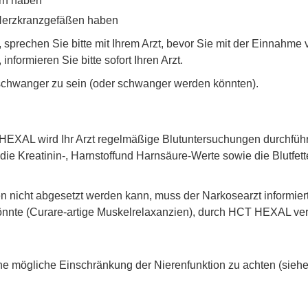
rn haben
Herzkranzgefäßen haben
ft, sprechen Sie bitte mit Ihrem Arzt, bevor Sie mit der Einn
informieren Sie bitte sofort Ihren Arzt.
, schwanger zu sein (oder schwanger werden könnten).
XAL wird Ihr Arzt regelmäßige Blutuntersuchungen durchführen.
die Kreatinin-, Harnstoffund Harnsäure-Werte sowie die Blutfett
 nicht abgesetzt werden kann, muss der Narkosearzt informier
könnte (Curare-artige Muskelrelaxanzien), durch HCT HEXAL ver
ine mögliche Einschränkung der Nierenfunktion zu achten (siehe 