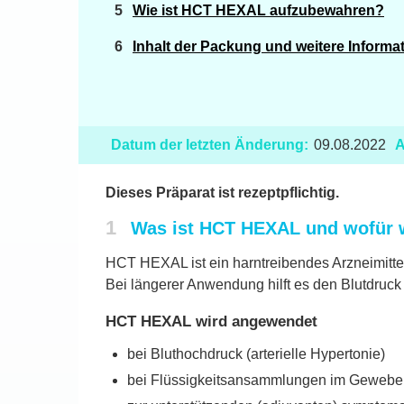
Wie ist HCT HEXAL aufzubewahren?
Inhalt der Packung und weitere Informa
Datum der letzten Änderung:
09.08.2022
A
Dieses Präparat ist rezeptpflichtig.
1
Was ist HCT HEXAL und wofür 
HCT HEXAL ist ein harntreibendes Arzneimittel
Bei längerer Anwendung hilft es den Blutdruck 
HCT HEXAL wird angewendet
bei Bluthochdruck (arterielle Hypertonie)
bei Flüssigkeitsansammlungen im Gewebe i