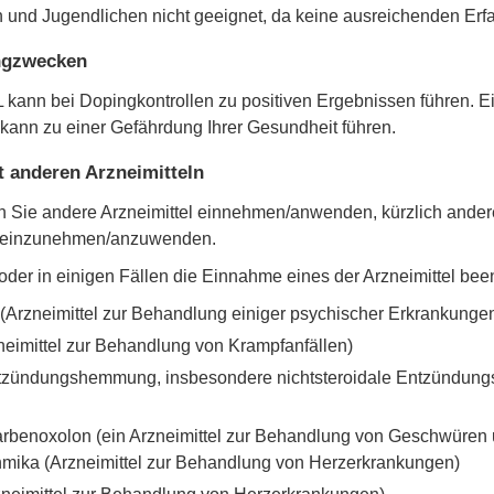
und Jugendlichen nicht geeignet, da keine ausreichenden Erf
ngzwecken
ann bei Dopingkontrollen zu positiven Ergebnissen führen. 
nn zu einer Gefährdung Ihrer Gesundheit führen.
anderen Arzneimitteln
enn Sie andere Arzneimittel einnehmen/anwenden, kürzlich and
el einzunehmen/anzuwenden.
er in einigen Fällen die Einnahme eines der Arzneimittel been
 (Arzneimittel zur Behandlung einiger psychischer Erkrankunge
neimittel zur Behandlung von Krampfanfällen)
ntzündungshemmung, insbesondere nichtsteroidale Entzündung
Carbenoxolon (ein Arzneimittel zur Behandlung von Geschwüren 
ythmika (Arzneimittel zur Behandlung von Herzerkrankungen)