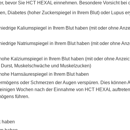
eker, bevor Sie HCT HEXAL einnehmen. Besondere Vorsicht bei 
n, Diabetes (hoher Zuckerspiegel in Ihrem Blut) oder Lupus e
Sie niedrige Kaliumspiegel in Ihrem Blut haben (mit oder ohne 
e niedrige Natriumspiegel in Ihrem Blut haben (mit oder ohne An
ie hohe Kalziumspiegel in Ihrem Blut haben (mit oder ohne Anzei
 Durst, Muskelschwäche und Muskelzucken)
e hohe Harnsäurespiegel in Ihrem Blut haben
rmögens oder Schmerzen der Augen verspüren. Dies können An
s einigen Wochen nach der Einnahme von HCT HEXAL auftreten
mögens führen.
k haben