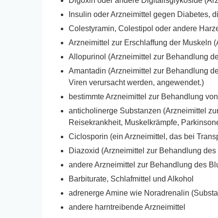
Digoxin oder andere Digitalisglykoside (A
Insulin oder Arzneimittel gegen Diabetes, 
Colestyramin, Colestipol oder andere Harz
Arzneimittel zur Erschlaffung der Muskeln (
Allopurinol (Arzneimittel zur Behandlung de
Amantadin (Arzneimittel zur Behandlung d
Viren verursacht werden, angewendet.)
bestimmte Arzneimittel zur Behandlung vo
anticholinerge Substanzen (Arzneimittel 
Reisekrankheit, Muskelkrämpfe, Parkinson
Ciclosporin (ein Arzneimittel, das bei Tr
Diazoxid (Arzneimittel zur Behandlung des 
andere Arzneimittel zur Behandlung des B
Barbiturate, Schlafmittel und Alkohol
adrenerge Amine wie Noradrenalin (Substa
andere harntreibende Arzneimittel