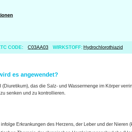
tionen
TC CODE:
C03AA03
WIRKSTOFF:
Hydrochlorothiazid
wird es angewendet?
 (Diuretikum), das die Salz- und Wassermenge im Körper verrin
zu senken und zu kontrollieren.
nfolge Erkrankungen des Herzens, der Leber und der Nieren (