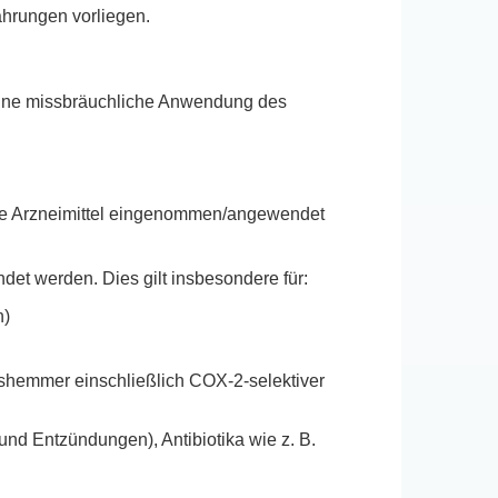
ahrungen vorliegen.
Eine missbräuchliche Anwendung des
ere Arzneimittel eingenommen/angewendet
det werden. Dies gilt insbesondere für:
n)
shemmer einschließlich COX-2-selektiver
und Entzündungen), Antibiotika wie z. B.