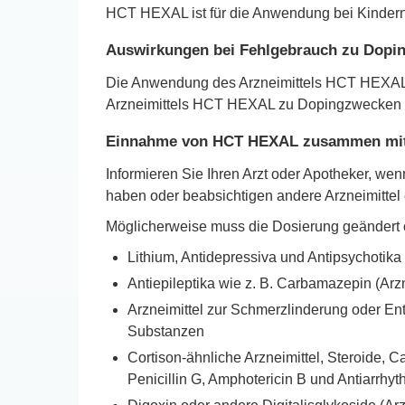
HCT HEXAL ist für die Anwendung bei Kindern 
Auswirkungen bei Fehlgebrauch zu Dopi
Die Anwendung des Arzneimittels HCT HEXAL k
Arzneimittels HCT HEXAL zu Dopingzwecken ka
Einnahme von HCT HEXAL zusammen mit 
Informieren Sie Ihren Arzt oder Apotheker, w
haben oder beabsichtigen andere Arzneimitt
Möglicherweise muss die Dosierung geändert od
Lithium, Antidepressiva und Antipsychotika
Antiepileptika wie z. B. Carbamazepin (Arz
Arzneimittel zur Schmerzlinderung oder E
Substanzen
Cortison-ähnliche Arzneimittel, Steroide, 
Penicillin G, Amphotericin B und Antiarrh