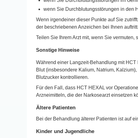
wenn Sie Durchblutungsstörungen im Gehi
wenn Sie Durchblutungsstörungen in den 
Wenn irgendeiner dieser Punkte auf Sie zutrif
der beschriebenen Anzeichen bei Ihnen auftritt, 
Teilen Sie Ihrem Arzt mit, wenn Sie vermuten
Sonstige Hinweise
Während einer Langzeit-Behandlung mit HCT HE
Blut (insbesondere Kalium, Natrium, Kalzium), 
Blutzucker kontrollieren.
Für den Fall, dass HCT HEXAL vor Operationen
Arzneimitteln, die der Narkosearzt einsetzen 
Ältere Patienten
Bei der Behandlung älterer Patienten ist auf e
Kinder und Jugendliche