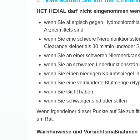
Was sollten Sie vor der Einn
HCT HEXAL darf nicht eingenommen wer
wenn Sie allergisch gegen Hydrochlorothia
Arzneimittels sind
wenn Sie eine schwere Nierenfunktionsstöru
Clearance kleiner als 30 ml/min und/oder S
wenn Sie an einer schweren Nierenerkranku
wenn Sie an schweren Leberfunktionsstör
wenn Sie einen niedrigen Kaliumspiegel, n
wenn Sie eine verminderte Blutmenge (Hy
wenn Sie Gicht haben
wenn Sie schwanger sind oder stillen
Wenn irgendeiner dieser Punkte auf Sie zutrif
um Rat.
Warnhinweise und Vorsichtsmaßnahmen