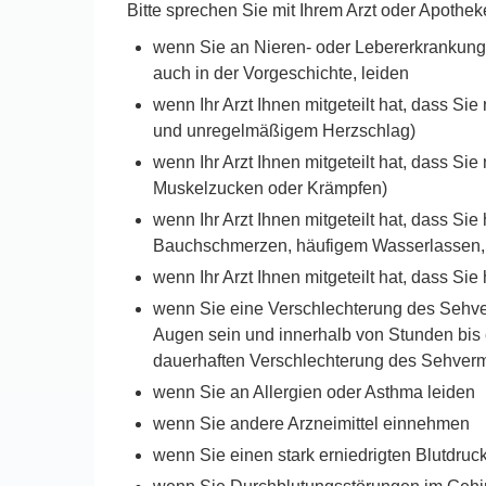
Bitte sprechen Sie mit Ihrem Arzt oder Apoth
wenn Sie an Nieren- oder Lebererkrankunge
auch in der Vorgeschichte, leiden
wenn Ihr Arzt Ihnen mitgeteilt hat, dass 
und unregelmäßigem Herzschlag)
wenn Ihr Arzt Ihnen mitgeteilt hat, dass Si
Muskelzucken oder Krämpfen)
wenn Ihr Arzt Ihnen mitgeteilt hat, dass S
Bauchschmerzen, häufigem Wasserlassen,
wenn Ihr Arzt Ihnen mitgeteilt hat, dass Si
wenn Sie eine Verschlechterung des Sehve
Augen sein und innerhalb von Stunden bi
dauerhaften Verschlechterung des Sehver
wenn Sie an Allergien oder Asthma leiden
wenn Sie andere Arzneimittel einnehmen
wenn Sie einen stark erniedrigten Blutdruc