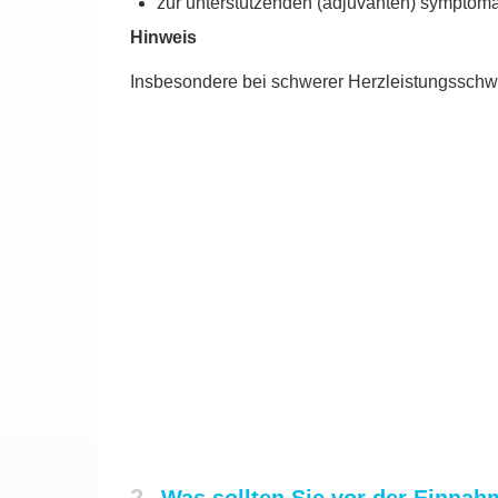
zur unterstützenden (adjuvanten) symptom
Hinweis
Insbesondere bei schwerer Herzleistungsschwä
2