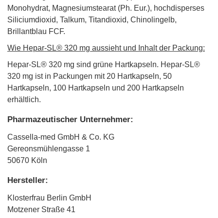
Monohydrat, Magnesiumstearat (Ph. Eur.), hochdisperses
Siliciumdioxid, Talkum, Titandioxid, Chinolingelb,
Brillantblau FCF.
Wie Hepar-SL® 320 mg aussieht und Inhalt der Packung:
Hepar-SL® 320 mg sind grüne Hartkapseln. Hepar-SL®
320 mg ist in Packungen mit 20 Hartkapseln, 50
Hartkapseln, 100 Hartkapseln und 200 Hartkapseln
erhältlich.
Pharmazeutischer Unternehmer:
Cassella-med GmbH & Co. KG
Gereonsmühlengasse 1
50670 Köln
Hersteller:
Klosterfrau Berlin GmbH
Motzener Straße 41