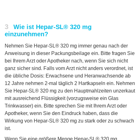
3
Wie ist Hepar-SL® 320 mg
einzunehmen?
Nehmen Sie Hepar-SL® 320 mg immer genau nach der
Anweisung in dieser Packungsbeilage ein. Bitte fragen Sie
bei Ihrem Arzt oder Apotheker nach, wenn Sie sich nicht
ganz sicher sind. Falls vom Arzt nicht anders verordnet, ist
die übliche Dosis: Erwachsene und Heranwachsende ab
12 Jahre nehmen 2-mal täglich 2 Hartkapseln ein. Nehmen
Sie Hepar-SL® 320 mg zu den Hauptmahlzeiten unzerkaut
mit ausreichend Flüssigkeit (vorzugsweise ein Glas
Trinkwasser) ein. Bitte sprechen Sie mit Ihrem Arzt oder
Apotheker, wenn Sie den Eindruck haben, dass die
Wirkung von Hepar-SL® 320 mg zu stark oder zu schwach
ist.
Wenn Sie eine größere Menge Hepar-SL® 320 mg