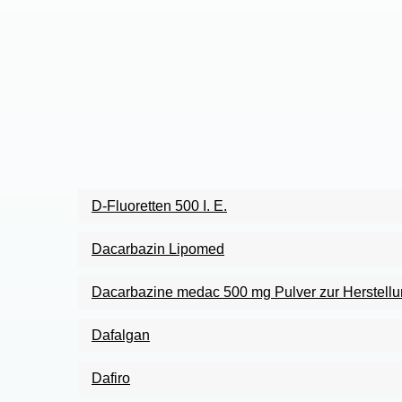
D-Fluoretten 500 I. E.
Dacarbazin Lipomed
Dacarbazine medac 500 mg Pulver zur Herstellun
Dafalgan
Dafiro