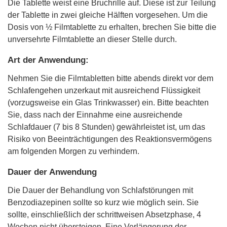
Die Tablette weist eine Bruchrille auf. Diese ist zur Teilung
der Tablette in zwei gleiche Hälften vorgesehen. Um die
Dosis von ½ Filmtablette zu erhalten, brechen Sie bitte die
unversehrte Filmtablette an dieser Stelle durch.
Art der Anwendung:
Nehmen Sie die Filmtabletten bitte abends direkt vor dem
Schlafengehen unzerkaut mit ausreichend Flüssigkeit
(vorzugsweise ein Glas Trinkwasser) ein. Bitte beachten
Sie, dass nach der Einnahme eine ausreichende
Schlafdauer (7 bis 8 Stunden) gewährleistet ist, um das
Risiko von Beeinträchtigungen des Reaktionsvermögens
am folgenden Morgen zu verhindern.
Dauer der Anwendung
Die Dauer der Behandlung von Schlafstörungen mit
Benzodiazepinen sollte so kurz wie möglich sein. Sie
sollte, einschließlich der schrittweisen Absetzphase, 4
Wochen nicht übersteigen. Eine Verlängerung der