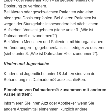
Leber- oder Nierenfunktion – ist gegebenenfalls die
Dosierung zu verringern.
Bei älteren oder geschwächten Patienten wird eine
niedrigere Dosis empfohlen. Bei älteren Patienten ist
wegen der Sturzgefahr, insbesondere bei nächtlichem
Aufstehen, Vorsicht geboten (siehe unter 3. „Wie ist
Dalmadorm® einzunehmen?“).
Bei älteren Menschen und Patienten mit hirnorganischen
Veränderungen – gegebenenfalls ist niedriger zu dosieren
(siehe unter 3. „Wie ist Dalmadorm® einzunehmen?“).
Kinder und Jugendliche
Kinder und Jugendliche unter 18 Jahren sind von der
Behandlung mit Dalmadorm® auszuschließen.
Einnahme von Dalmadorm® zusammen mit anderen
Arzneimitteln:
Informieren Sie Ihren Arzt oder Apotheker, wenn Sie
andere Arzneimittel einnehmen, kürzlich andere