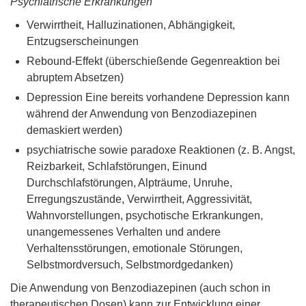
Psychiatrische Erkrankungen
Verwirrtheit, Halluzinationen, Abhängigkeit,
Entzugserscheinungen
Rebound-Effekt (überschießende Gegenreaktion bei
abruptem Absetzen)
Depression Eine bereits vorhandene Depression kann
während der Anwendung von Benzodiazepinen
demaskiert werden)
psychiatrische sowie paradoxe Reaktionen (z. B. Angst,
Reizbarkeit, Schlafstörungen, Einund
Durchschlafstörungen, Alpträume, Unruhe,
Erregungszustände, Verwirrtheit, Aggressivität,
Wahnvorstellungen, psychotische Erkrankungen,
unangemessenes Verhalten und andere
Verhaltensstörungen, emotionale Störungen,
Selbstmordversuch, Selbstmordgedanken)
Die Anwendung von Benzodiazepinen (auch schon in
therapeutischen Dosen) kann zur Entwicklung einer