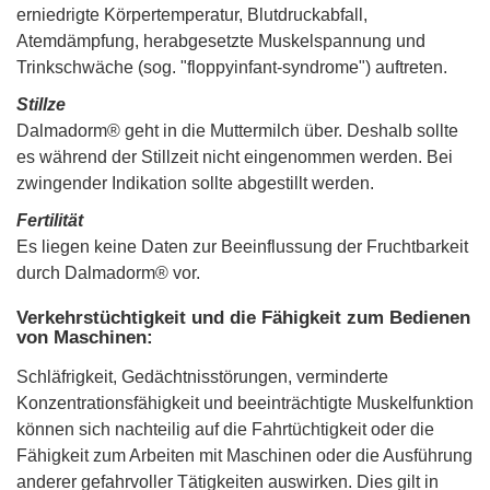
erniedrigte Körpertemperatur, Blutdruckabfall,
Atemdämpfung, herabgesetzte Muskelspannung und
Trinkschwäche (sog. "floppyinfant-syndrome") auftreten.
Stillze
Dalmadorm® geht in die Muttermilch über. Deshalb sollte
es während der Stillzeit nicht eingenommen werden. Bei
zwingender Indikation sollte abgestillt werden.
Fertilität
Es liegen keine Daten zur Beeinflussung der Fruchtbarkeit
durch Dalmadorm® vor.
Verkehrstüchtigkeit und die Fähigkeit zum Bedienen
von Maschinen:
Schläfrigkeit, Gedächtnisstörungen, verminderte
Konzentrationsfähigkeit und beeinträchtigte Muskelfunktion
können sich nachteilig auf die Fahrtüchtigkeit oder die
Fähigkeit zum Arbeiten mit Maschinen oder die Ausführung
anderer gefahrvoller Tätigkeiten auswirken. Dies gilt in